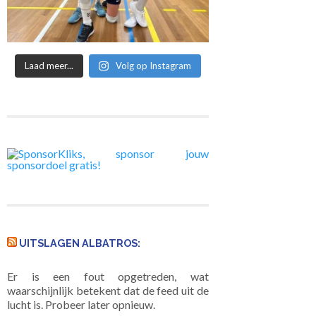
Laad meer...
Volg op Instagram
UITSLAGEN ALBATROS:
Er is een fout opgetreden, wat
waarschijnlijk betekent dat de feed uit de
lucht is. Probeer later opnieuw.