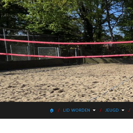
🏠
LID WORDEN
JEUGD