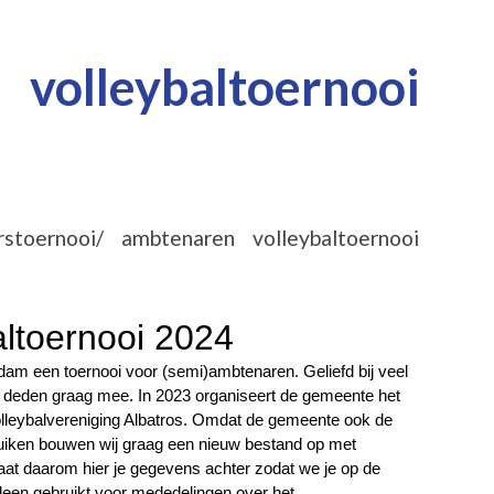
olleybaltoernooi
stoernooi/ ambtenaren volleybaltoernooi