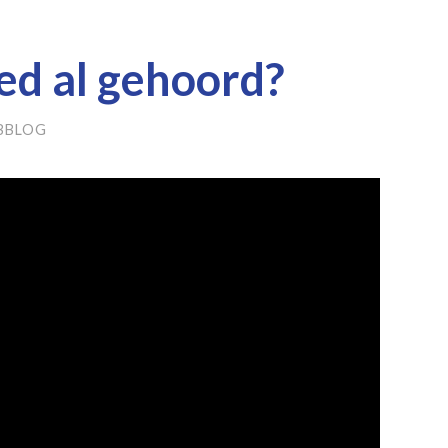
ied al gehoord?
BBLOG