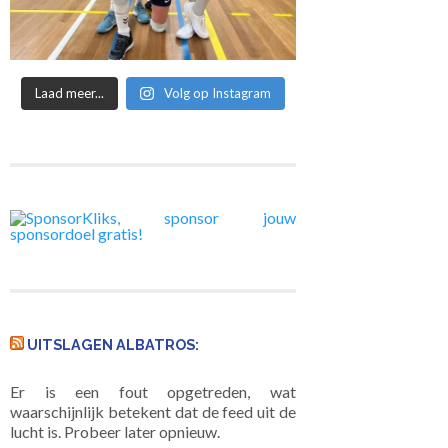
Laad meer...
Volg op Instagram
UITSLAGEN ALBATROS:
Er is een fout opgetreden, wat
waarschijnlijk betekent dat de feed uit de
lucht is. Probeer later opnieuw.