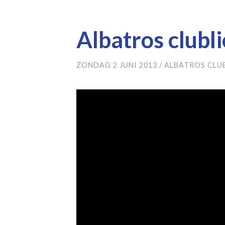
Albatros clubl
ZONDAG 2 JUNI 2013
/
ALBATROS CLU