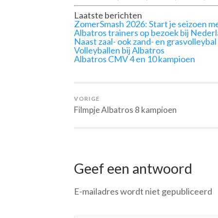
Laatste berichten
ZomerSmash 2026: Start je seizoen me
Albatros trainers op bezoek bij Neder
Naast zaal- ook zand- en grasvolleybal
Volleyballen bij Albatros
Albatros CMV 4 en 10 kampioen
VORIGE
Filmpje Albatros 8 kampioen
Geef een antwoord
E-mailadres wordt niet gepubliceerd