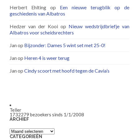
Herbert Ehlting
op
Een nieuwe terugblik op de
geschiedenis van Albatros
Hedzer van der Kooi
op
Nieuw wedstrijdbriefje van
Albatros voor scheidsrechters
Jan
op
Bijzonder: Dames 5 wint set met 25-0!
Jan
op
Heren 4 is weer terug
Jan
op
Cindy scoort met hoofd tegen de Cavia’s
Teller
1732279
bezoekers sinds 1/1/2008
ARCHIEF
Archief
CATEGORIEËN