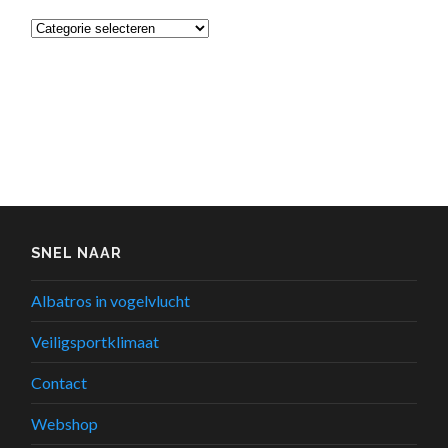
Categorieën
SNEL NAAR
Albatros in vogelvlucht
Veiligsportklimaat
Contact
Webshop