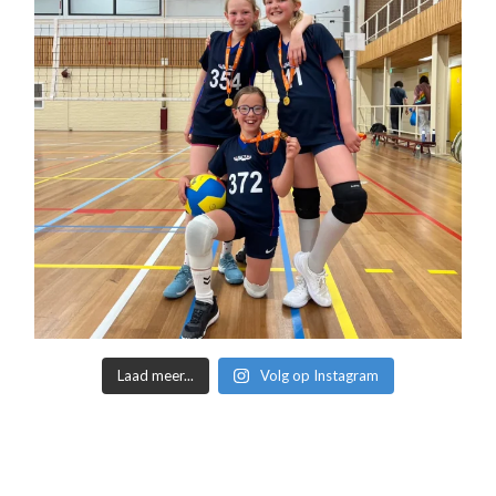
Laad meer...
Volg op Instagram