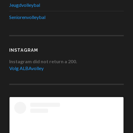
Jeugdvolleybal
Seniorenvolleybal
INSTAGRAM
Instagram did not return a 200.
Volg ALBAvolley