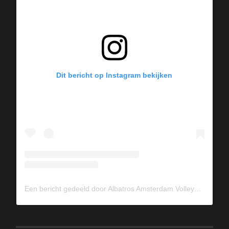
Dit bericht op Instagram bekijken
Een bericht gedeeld door Albatros Amsterdam Volleybal (@albavolley)