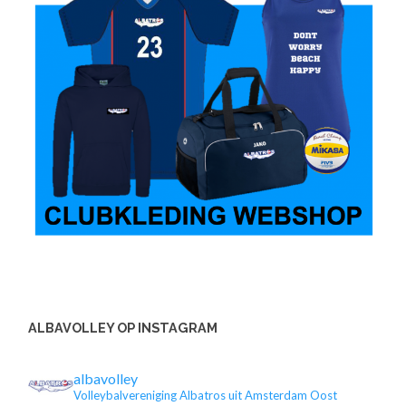
ALBAVOLLEY OP INSTAGRAM
albavolley
Volleybalvereniging Albatros uit Amsterdam Oost