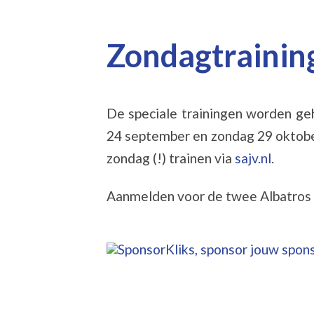
Zondagtrainin
De speciale trainingen worden geh
24 september en zondag 29 oktober
zondag (!) trainen via
sajv.nl
.
Aanmelden voor de twee Albatros 