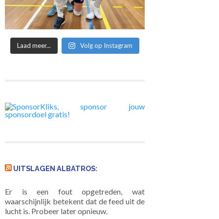
Laad meer...
Volg op Instagram
UITSLAGEN ALBATROS:
Er is een fout opgetreden, wat
waarschijnlijk betekent dat de feed uit de
lucht is. Probeer later opnieuw.