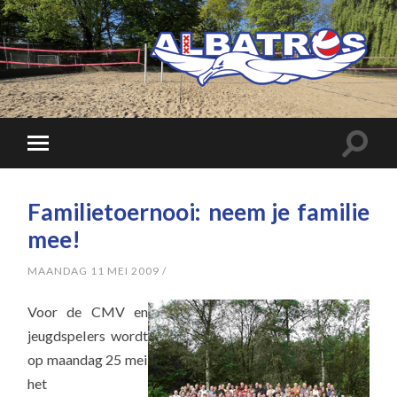
Familietoernooi: neem je familie
mee!
MAANDAG 11 MEI 2009
/
Voor de CMV en
jeugdspelers wordt
op maandag 25 mei
het