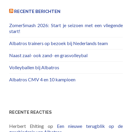
RECENTE BERICHTEN
ZomerSmash 2026: Start je seizoen met een vliegende
start!
Albatros trainers op bezoek bij Nederlands team
Naast zaal- ook zand- en grasvolleybal
Volleyballen bij Albatros
Albatros CMV 4 en 10 kampioen
RECENTE REACTIES
Herbert Ehlting
op
Een nieuwe terugblik op de
geschiedenis van Albatros