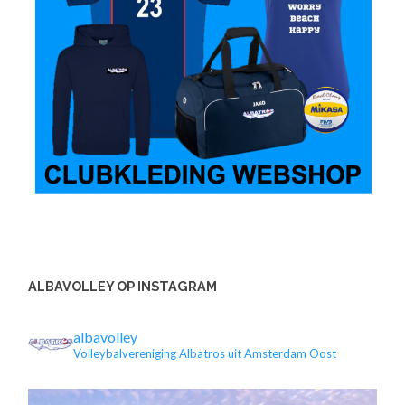
ALBAVOLLEY OP INSTAGRAM
albavolley
Volleybalvereniging Albatros uit Amsterdam Oost