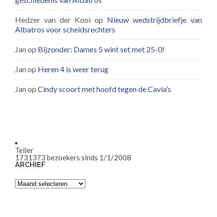
Hedzer van der Kooi
op
Nieuw wedstrijdbriefje van
Albatros voor scheidsrechters
Jan
op
Bijzonder: Dames 5 wint set met 25-0!
Jan
op
Heren 4 is weer terug
Jan
op
Cindy scoort met hoofd tegen de Cavia’s
Teller
1731373
bezoekers sinds 1/1/2008
ARCHIEF
Archief