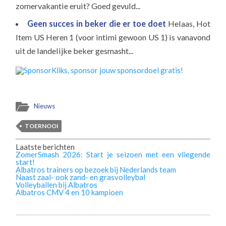
zomervakantie eruit? Goed gevuld...
Geen succes in beker die er toe doet
Helaas, Hot
Item US Heren 1 (voor intimi gewoon US 1) is vanavond
uit de landelijke beker gesmasht...
Nieuws
TOERNOOI
Laatste berichten
ZomerSmash 2026: Start je seizoen met een vliegende
start!
Albatros trainers op bezoek bij Nederlands team
Naast zaal- ook zand- en grasvolleybal
Volleyballen bij Albatros
Albatros CMV 4 en 10 kampioen