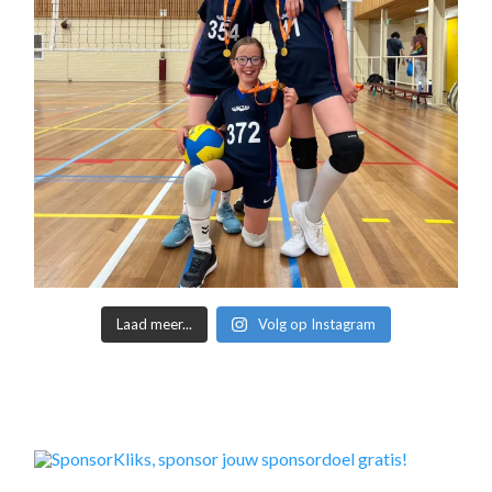
Laad meer...
Volg op Instagram