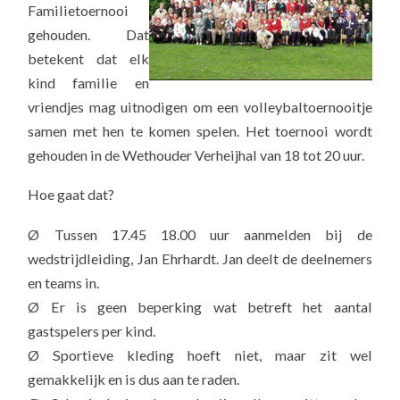
Familietoernooi
gehouden. Dat
betekent dat elk
kind familie en
vriendjes mag uitnodigen om een volleybaltoernooitje
samen met hen te komen spelen. Het toernooi wordt
gehouden in de Wethouder Verheijhal van 18 tot 20 uur.
Hoe gaat dat?
Ø Tussen 17.45 18.00 uur aanmelden bij de
wedstrijdleiding, Jan Ehrhardt. Jan deelt de deelnemers
en teams in.
Ø Er is geen beperking wat betreft het aantal
gastspelers per kind.
Ø Sportieve kleding hoeft niet, maar zit wel
gemakkelijk en is dus aan te raden.