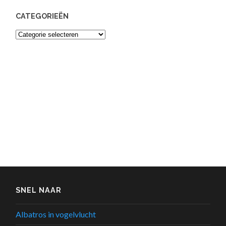
CATEGORIEËN
Categorieën
SNEL NAAR
Albatros in vogelvlucht