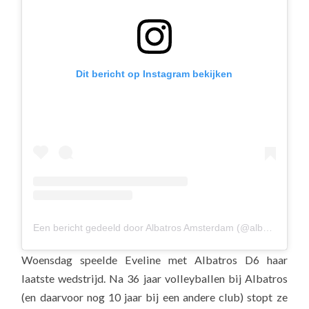
Dit bericht op Instagram bekijken
Een bericht gedeeld door Albatros Amsterdam (@albavolley)
Woensdag speelde Eveline met Albatros D6 haar
laatste wedstrijd. Na 36 jaar volleyballen bij Albatros
(en daarvoor nog 10 jaar bij een andere club) stopt ze