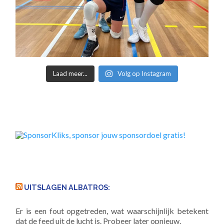
Laad meer...
Volg op Instagram
UITSLAGEN ALBATROS:
Er is een fout opgetreden, wat waarschijnlijk betekent
dat de feed uit de lucht is. Probeer later opnieuw.