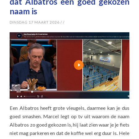
dat Albatros een goed gekozen
naam is
DINSDAG 17 MAART 2026
/
/
Een Albatros heeft grote vleugels, daarmee kan je dus
goed smashen. Marcel legt op tv uit waarom de naam
Albatros zo goed gekozen is, hij laat zien waar je je fiets
niet mag parkeren en dat de koffie wel erg duur is. Hele