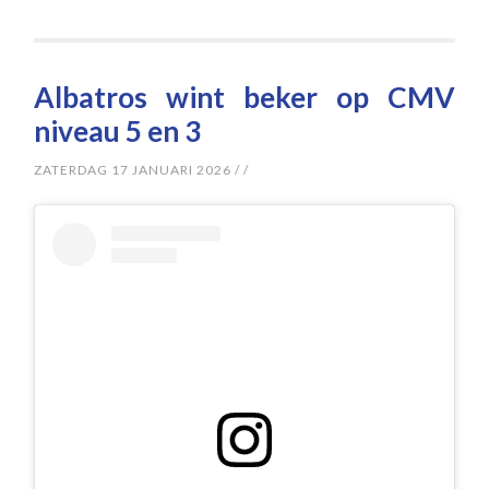
Albatros wint beker op CMV
niveau 5 en 3
ZATERDAG 17 JANUARI 2026
/
/