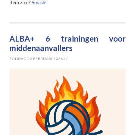
item zien?
Smash!
ALBA+ 6 trainingen voor
middenaanvallers
ZONDAG 22 FEBRUARI 2026
/
/