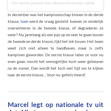
Een bericht gedeeld door Albatros Amsterdam (@albavolley)
In december was het kampioenschap binnen in de derde
klasse,
toen
werd de vraag gesteld: kunnen ze eindelijk
overwinteren in de tweede klasse, of degraderen ze
weer? Na jarenlang als een jojo op en neer te gaan tussen
de tweede en derde klasse, lijkt het lek boven. Het team
weet zich niet alleen te handhaven, maar is zelfs
kampioen geworden. De eerste klasse laten ze voor nu
even gaan, mocht het onmogelijke toch weer gebeuren
na de zomer. Dan wordt het toch wel tijd om te kijken
naar de eerste klasse… Voor nu: gefeliciteerd!
Marcel legt op nationale tv uit