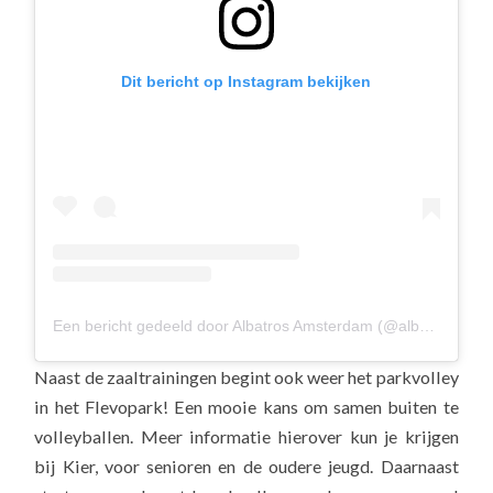
Dit bericht op Instagram bekijken
Een bericht gedeeld door Albatros Amsterdam (@albavolley)
Naast de zaaltrainingen begint ook weer het parkvolley
in het Flevopark! Een mooie kans om samen buiten te
volleyballen. Meer informatie hierover kun je krijgen
bij Kier, voor senioren en de oudere jeugd. Daarnaast