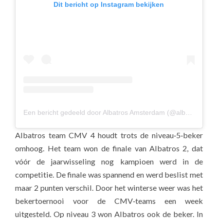
Dit bericht op Instagram bekijken
Een bericht gedeeld door Albatros Amsterdam (@albavolley)
Albatros team CMV 4 houdt trots de niveau‑5‑beker
omhoog. Het team won de finale van Albatros 2, dat
vóór de jaarwisseling nog kampioen werd in de
competitie. De finale was spannend en werd beslist met
maar 2 punten verschil. Door het winterse weer was het
bekertoernooi voor de CMV‑teams een week
uitgesteld. Op niveau 3 won Albatros ook de beker. In