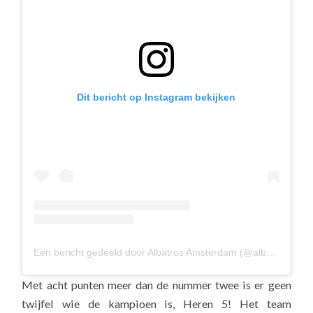
Dit bericht op Instagram bekijken
Een bericht gedeeld door Albatros Amsterdam (@albavolley)
Met acht punten meer dan de nummer twee is er geen
twijfel wie de kampioen is, Heren 5! Het team