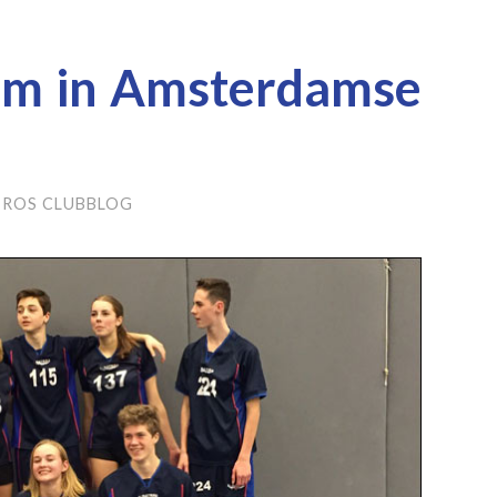
am in Amsterdamse
TROS CLUBBLOG