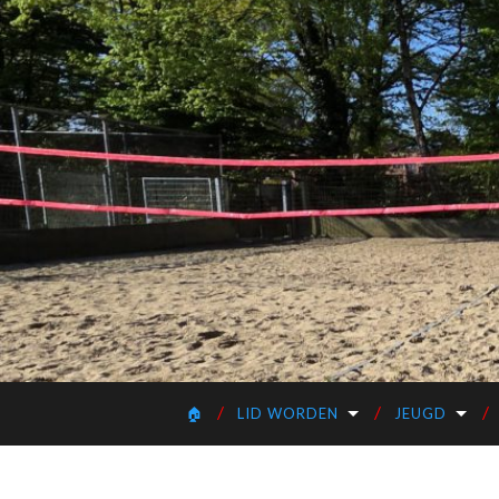
🏠
LID WORDEN
JEUGD