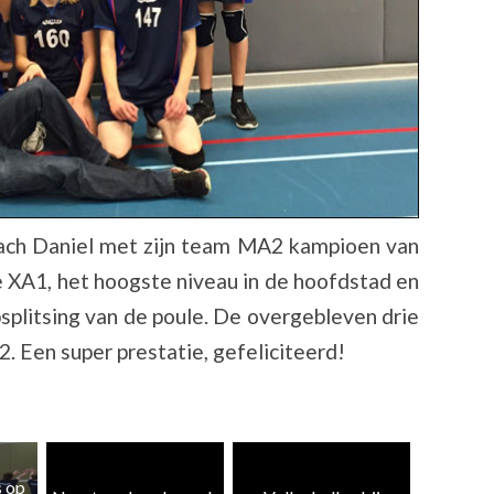
oach Daniel met zijn team MA2 kampioen van
 XA1, het hoogste niveau in de hoofdstad en
psplitsing van de poule. De overgebleven drie
. Een super prestatie, gefeliciteerd!
Heren 5