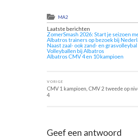
MA2
Laatste berichten
ZomerSmash 2026: Start je seizoen me
Albatros trainers op bezoek bij Neder
Naast zaal- ook zand- en grasvolleybal
Volleyballen bij Albatros
Albatros CMV 4 en 10 kampioen
VORIGE
CMV 1 kampioen, CMV 2 tweede op niv
4
Geef een antwoord