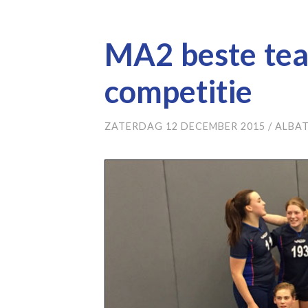
MA2 beste te
competitie
ZATERDAG 12 DECEMBER 2015
/
ALBA