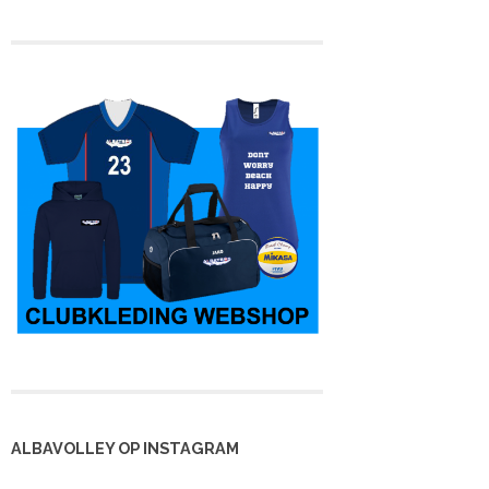
ALBAVOLLEY OP INSTAGRAM
 kampioen en
Heren 3 is kampioen,