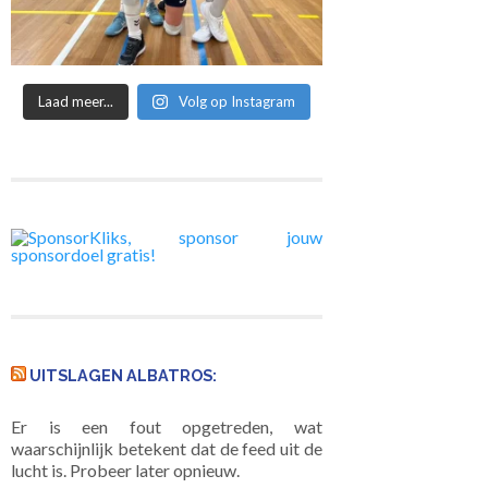
Laad meer...
Volg op Instagram
UITSLAGEN ALBATROS:
Er is een fout opgetreden, wat
waarschijnlijk betekent dat de feed uit de
lucht is. Probeer later opnieuw.