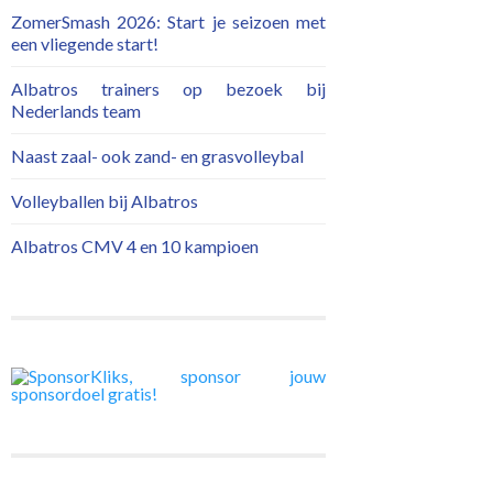
ZomerSmash 2026: Start je seizoen met
een vliegende start!
Albatros trainers op bezoek bij
Nederlands team
Naast zaal- ook zand- en grasvolleybal
Volleyballen bij Albatros
Albatros CMV 4 en 10 kampioen