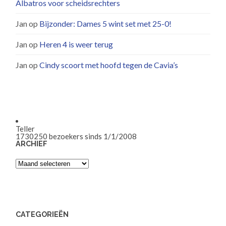
Albatros voor scheidsrechters
Jan
op
Bijzonder: Dames 5 wint set met 25-0!
Jan
op
Heren 4 is weer terug
Jan
op
Cindy scoort met hoofd tegen de Cavia’s
Teller
1730250
bezoekers sinds 1/1/2008
ARCHIEF
Archief
CATEGORIEËN