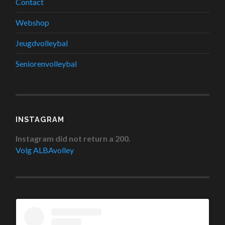
Contact
Webshop
Jeugdvolleybal
Seniorenvolleybal
INSTAGRAM
Instagram did not return a 200.
Volg ALBAvolley