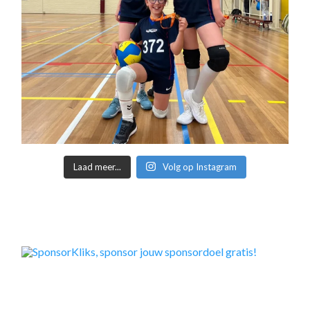
Laad meer...
Volg op Instagram