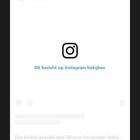
Dit bericht op Instagram bekijken
Een bericht gedeeld door Albatros Amsterdam Volleybal (@albavolley)