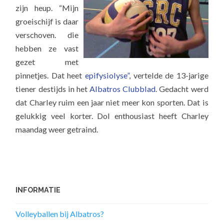
zijn heup. “Mijn
groeischijf is daar
verschoven. die
hebben ze vast
gezet met
pinnetjes. Dat heet
epifysiolyse”
, vertelde de 13-jarige
tiener destijds in het
Albatros Clubblad
. Gedacht werd
dat Charley ruim een jaar niet meer kon sporten. Dat is
gelukkig veel korter. Dol enthousiast heeft Charley
maandag weer getraind.
INFORMATIE
Volleyballen bij Albatros?