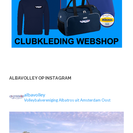
ALBAVOLLEY OP INSTAGRAM
albavolley
Volleybalvereniging Albatros uit Amsterdam Oost