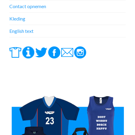
Contact opnemen
Kleding
English text