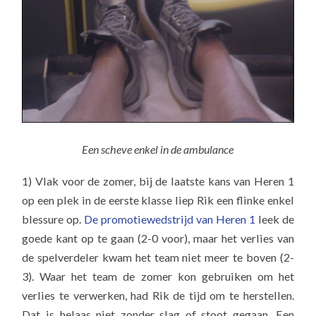
Een scheve enkel in de ambulance
1) Vlak voor de zomer, bij de laatste kans van Heren 1
op een plek in de eerste klasse liep Rik een flinke enkel
blessure op.
De promotiewedstrijd van Heren 1
leek de
goede kant op te gaan (2-0 voor), maar het verlies van
de spelverdeler kwam het team niet meer te boven (2-
3). Waar het team de zomer kon gebruiken om het
verlies te verwerken, had Rik de tijd om te herstellen.
Dat is helaas niet zonder slag of stoot gegaan. Een