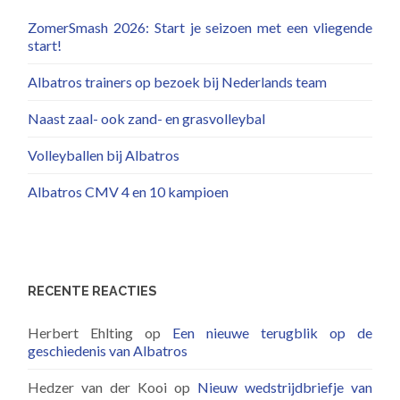
ZomerSmash 2026: Start je seizoen met een vliegende
start!
Albatros trainers op bezoek bij Nederlands team
Naast zaal- ook zand- en grasvolleybal
Volleyballen bij Albatros
Albatros CMV 4 en 10 kampioen
RECENTE REACTIES
Herbert Ehlting
op
Een nieuwe terugblik op de
geschiedenis van Albatros
Hedzer van der Kooi
op
Nieuw wedstrijdbriefje van