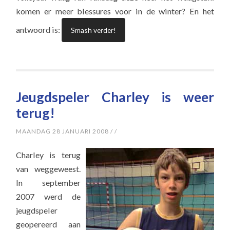
komen er meer blessures voor in de winter? En het
antwoord is:
Smash verder!
Jeugdspeler Charley is weer
terug!
MAANDAG 28 JANUARI 2008
/
/
Charley is terug
van weggeweest.
In september
2007 werd de
jeugdspeler
geopereerd aan