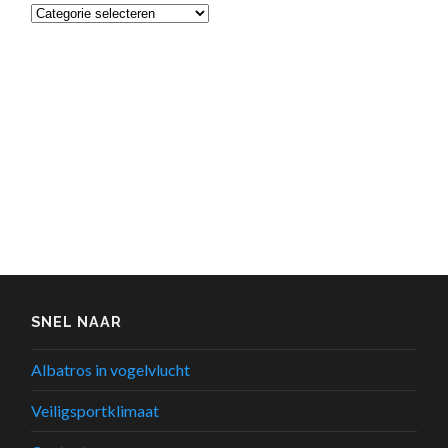
Categorieën
SNEL NAAR
Albatros in vogelvlucht
Veiligsportklimaat