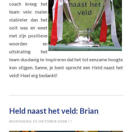
coach kreeg het
team vele malen
stabieler dan het
ooit was en weet
met zijn positieve
woorden en
uitstraling het
team dusdanig te inspireren dat het tot eenzame hoogte
kon stijgen. Sanne, je bent oprecht een Held naast het
veld! Heel erg bedankt!
Held naast het veld: Brian
WOENSDAG 15 OKTOBER 2008
/
/