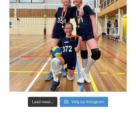
Laad meer...
Volg op Instagram