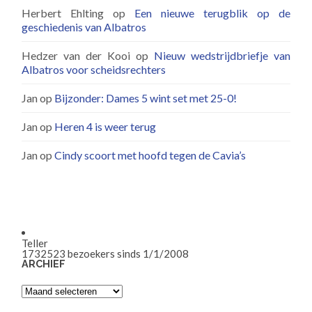
Herbert Ehlting
op
Een nieuwe terugblik op de
geschiedenis van Albatros
Hedzer van der Kooi
op
Nieuw wedstrijdbriefje van
Albatros voor scheidsrechters
Jan
op
Bijzonder: Dames 5 wint set met 25-0!
Jan
op
Heren 4 is weer terug
Jan
op
Cindy scoort met hoofd tegen de Cavia’s
Teller
1732523
bezoekers sinds 1/1/2008
ARCHIEF
Archief