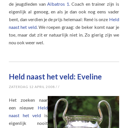
de jeugdleden van
Albatros 1
. Coach en trainer zijn is
eigenlijk al genoeg, en als je dan ook nog eens vader
bent, dan verdien je de prijs helemaal: René is onze
Held
naast het veld
. We roepen graag: de beker komt naar je
toe, maar dat zit er natuurlijk niet in. Zo gierig zijn we
nou ook weer wel.
Held naast het veld: Eveline
ZATERDAG 12 APRIL 2008
/
/
Het zoeken naar
een nieuwe
Held
naast het veld
is
eigenlijk nooit