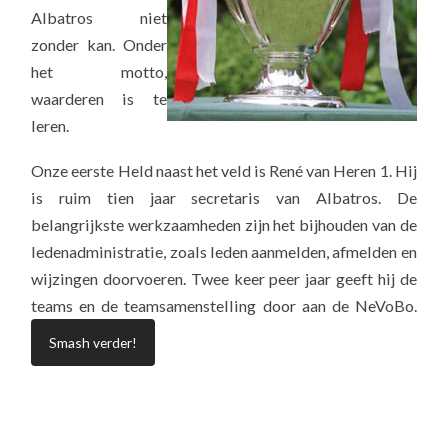
Albatros niet
zonder kan. Onder
het motto,
waarderen is te
leren.
Onze eerste Held naast het veld is René van Heren 1. Hij
is ruim tien jaar secretaris van Albatros. De
belangrijkste werkzaamheden zijn het bijhouden van de
ledenadministratie, zoals leden aanmelden, afmelden en
wijzingen doorvoeren. Twee keer peer jaar geeft hij de
teams en de teamsamenstelling door aan de NeVoBo.
Smash verder!