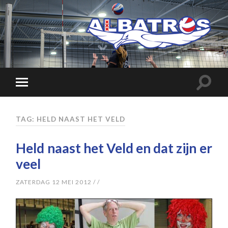
TAG: HELD NAAST HET VELD
Held naast het Veld en dat zijn er
veel
ZATERDAG 12 MEI 2012
/
/