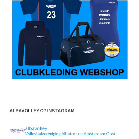
ALBAVOLLEY OP INSTAGRAM
albavolley
Volleybalvereniging Albatros uit Amsterdam Oost