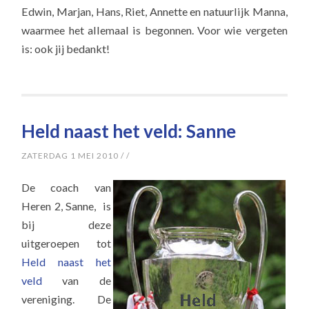
Edwin, Marjan, Hans, Riet, Annette en natuurlijk Manna,
waarmee het allemaal is begonnen. Voor wie vergeten
is: ook jij bedankt!
Held naast het veld: Sanne
ZATERDAG 1 MEI 2010
/
/
De coach van
Heren 2, Sanne, is
bij deze
uitgeroepen tot
Held naast het
veld
van de
vereniging. De