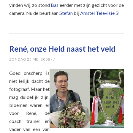
vinden wij, zo stond
Bas
eerder met zijn gezicht voor de
camera. Nu de beurt aan
Stefan
bij
Amstel Televisie 5
!
René, onze Held naast het veld
ZONDAG 25 MEI 2008
/
/
Goed onscherp is
niet lelijk, dacht de
fotograaf. Maar het
mag duidelijk zijn:
bloemen waren er
voor René, de
coach, trainer en
vader van één van