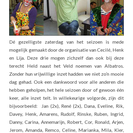
Dé gezelligste zaterdag van het seizoen is mede
mogelijk gemaakt door de organisatie van Cecilé, Henk
en Lija. Deze drie mogen zichzelf dan ook bij deze
terecht Held naast het Veld noemen van Albatros.
Zonder hun vrijwillige inzet hadden we niet zo’n mooie
dag gehad. Ook een dankwoord voor alle anderen die
hebben geholpen, het hele seizoen door of gewoon één
keer, alle inzet telt. In willekeurige volgorde, zijn dit
bijvoorbeeld: Jan (2x), René (2x), Dana, Eveline, Rik,
Davey, Henk, Amarens, Rudolf, Rinske, Ruben, Ingrid,
Danny, Carina, Annemarijn, Robert, Cor, Ronald, Arjen,
Jerom, Amanda, Remco, Celine, Marianka, Mila, Kier,