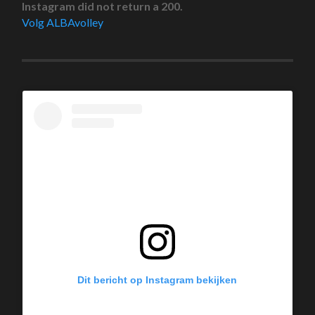
Instagram did not return a 200.
Volg ALBAvolley
Dit bericht op Instagram bekijken