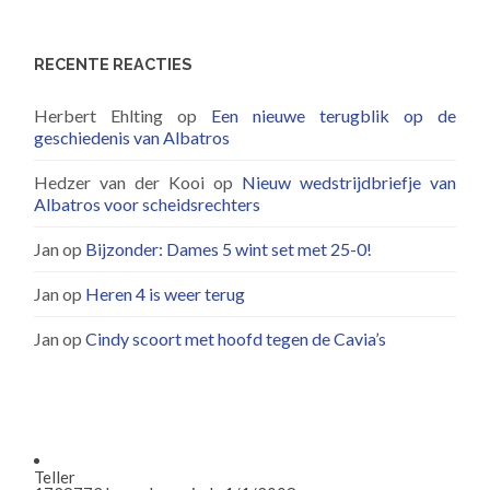
RECENTE REACTIES
Herbert Ehlting
op
Een nieuwe terugblik op de
geschiedenis van Albatros
Hedzer van der Kooi
op
Nieuw wedstrijdbriefje van
Albatros voor scheidsrechters
Jan
op
Bijzonder: Dames 5 wint set met 25-0!
Jan
op
Heren 4 is weer terug
Jan
op
Cindy scoort met hoofd tegen de Cavia’s
Teller