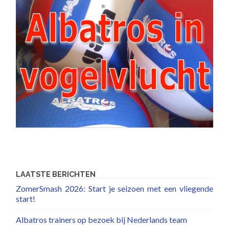
LAATSTE BERICHTEN
ZomerSmash 2026: Start je seizoen met een vliegende
start!
Albatros trainers op bezoek bij Nederlands team