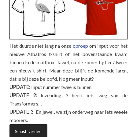
Het duurde niet lang na onze
oproep
om input voor het
nieuwe Albatros t-shirt of het bovenstaande kwam
binnen in de mailbox. Jawel, na de zomer ligt er álweer
een nieuw t-shirt. Maar deze blijft de komende jaren,
dat is bij deze beloofd. Nog meer input?
UPDATE:
Input nummer twee is binnen.
UPDATE 2:
Inzending 3 heeft iets weg van de
Transformers…
UPDATE 3:
En jawel, we zijn onderweg naar iets
moois
mooiers.
Smash verder!