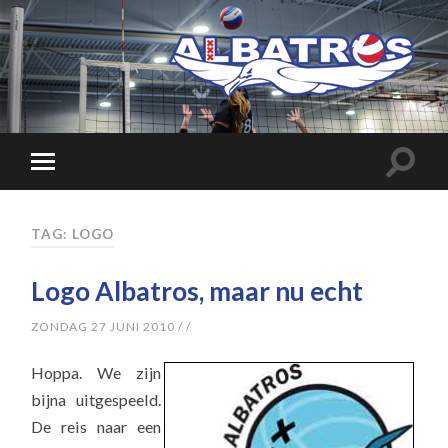
TAG: LOGO
Logo Albatros, maar nu echt
ZONDAG 27 JUNI 2010
/
/
Hoppa. We zijn
bijna uitgespeeld.
De reis naar een