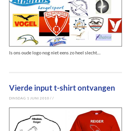
Is ons oude logo nog niet eens zo heel slecht…
Vierde input t-shirt ontvangen
DINSDAG 1 JUNI 2010
/
/