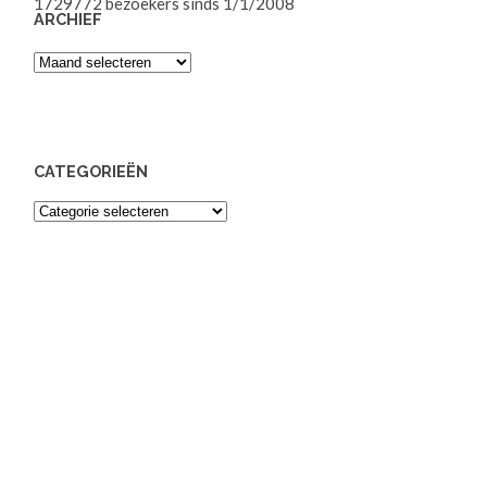
1729772
bezoekers sinds 1/1/2008
ARCHIEF
Archief
CATEGORIEËN
Categorieën