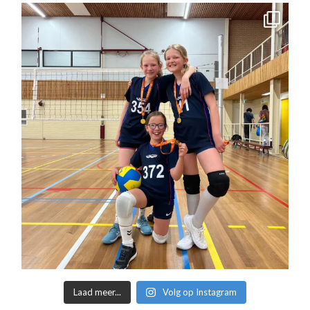
Laad meer...
Volg op Instagram