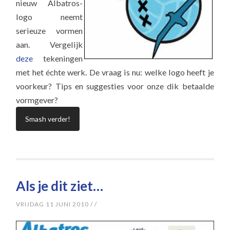
nieuw Albatros-
logo neemt
serieuze vormen
aan. Vergelijk
deze
tekeningen
met het échte werk. De vraag is nu: welke logo heeft je
voorkeur? Tips en suggesties voor onze dik betaalde
vormgever?
Smash verder!
Als je dit ziet…
VRIJDAG 11 JUNI 2010
/
/