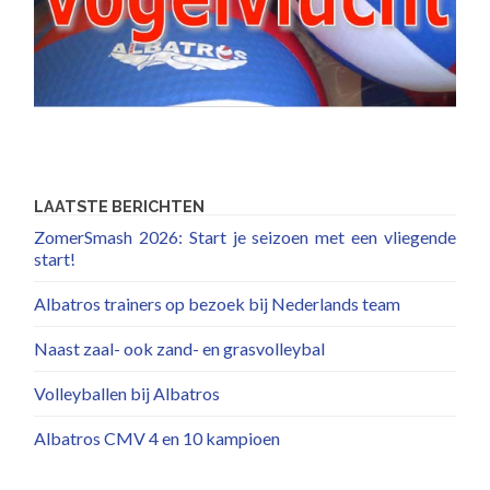
LAATSTE BERICHTEN
ZomerSmash 2026: Start je seizoen met een vliegende
start!
Albatros trainers op bezoek bij Nederlands team
Naast zaal- ook zand- en grasvolleybal
Volleyballen bij Albatros
Albatros CMV 4 en 10 kampioen