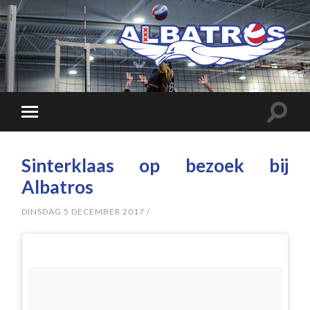
Sinterklaas op bezoek bij
Albatros
DINSDAG 5 DECEMBER 2017
/