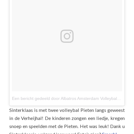
Een bericht gedeeld door Albatros Amsterdam Volleybal (@albavolley)
Sinterklaas is met twee volleybal Pieten langs geweest
in de Verheijhal! De kinderen zongen een liedje, kregen
snoep en speelden met de Pieten. Het was leuk! Dank u