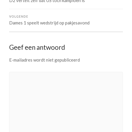
D2 vertelt zelf dat US toch kampioen is
VOLGENDE
Dames 1 speelt wedstrijd op pakjesavond
Geef een antwoord
E-mailadres wordt niet gepubliceerd