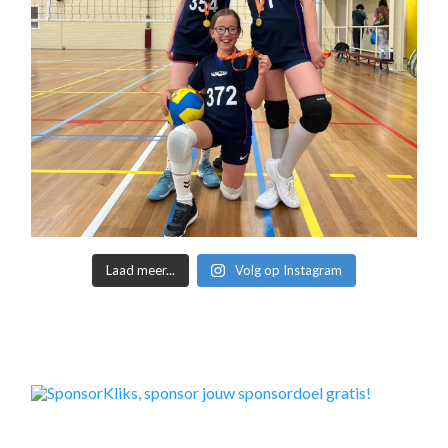
Laad meer...
Volg op Instagram