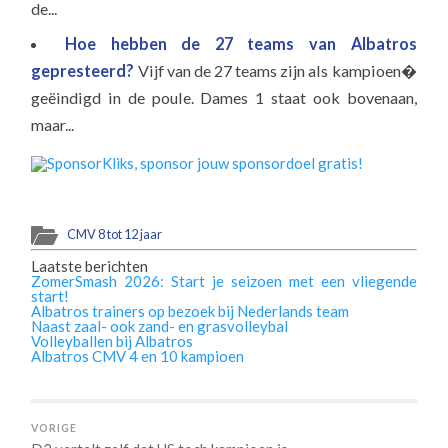
de...
Hoe hebben de 27 teams van Albatros
gepresteerd?
Vijf van de 27 teams zijn als kampioen�
geëindigd in de poule. Dames 1 staat ook bovenaan,
maar...
CMV 8 tot 12 jaar
Laatste berichten
ZomerSmash 2026: Start je seizoen met een vliegende
start!
Albatros trainers op bezoek bij Nederlands team
Naast zaal- ook zand- en grasvolleybal
Volleyballen bij Albatros
Albatros CMV 4 en 10 kampioen
VORIGE