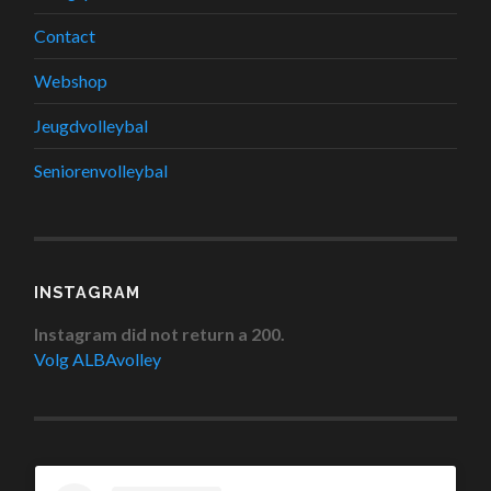
Contact
Webshop
Jeugdvolleybal
Seniorenvolleybal
INSTAGRAM
Instagram did not return a 200.
Volg ALBAvolley