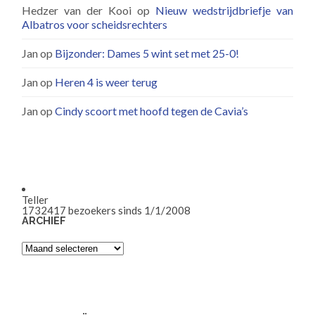
Hedzer van der Kooi
op
Nieuw wedstrijdbriefje van
Albatros voor scheidsrechters
Jan
op
Bijzonder: Dames 5 wint set met 25-0!
Jan
op
Heren 4 is weer terug
Jan
op
Cindy scoort met hoofd tegen de Cavia’s
Teller
1732417
bezoekers sinds 1/1/2008
ARCHIEF
Archief