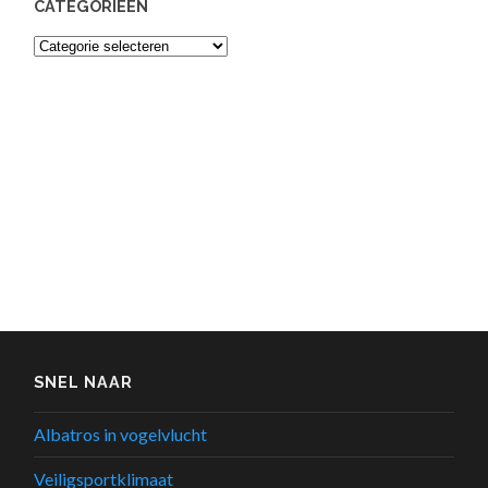
CATEGORIEËN
Categorieën
SNEL NAAR
Albatros in vogelvlucht
Veiligsportklimaat