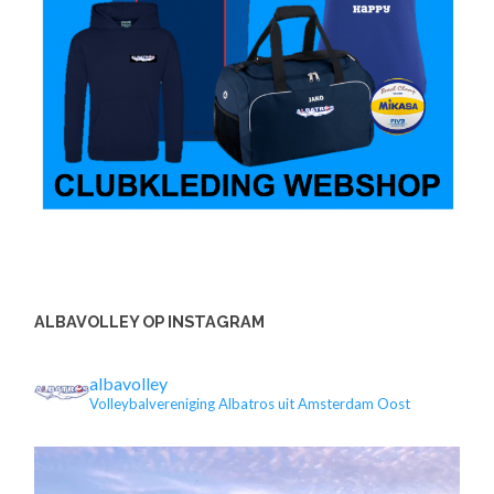
ALBAVOLLEY OP INSTAGRAM
albavolley
Volleybalvereniging Albatros uit Amsterdam Oost