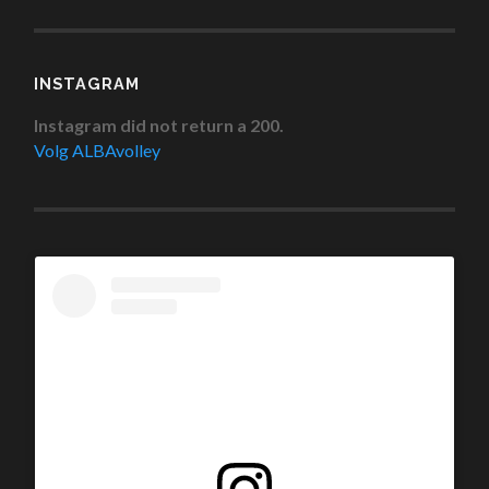
INSTAGRAM
Instagram did not return a 200.
Volg ALBAvolley