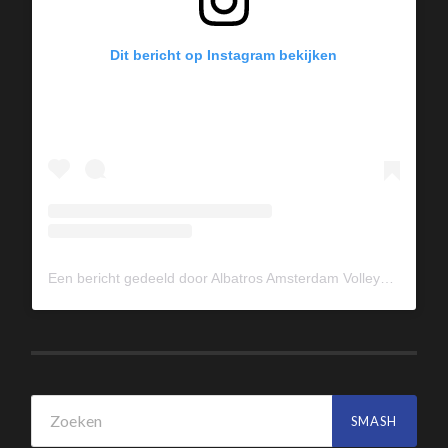
Dit bericht op Instagram bekijken
Een bericht gedeeld door Albatros Amsterdam Volleybal (@albavolley)