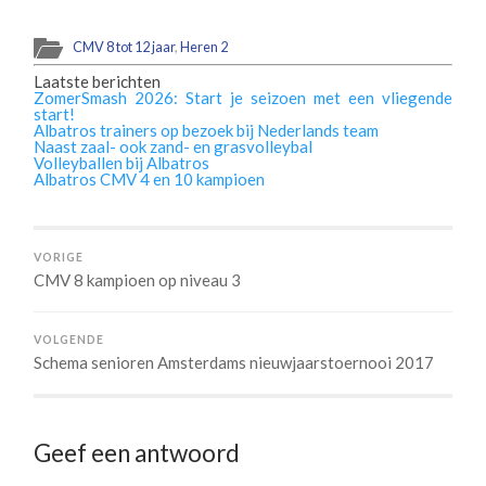
CMV 8 tot 12 jaar
,
Heren 2
Laatste berichten
ZomerSmash 2026: Start je seizoen met een vliegende
start!
Albatros trainers op bezoek bij Nederlands team
Naast zaal- ook zand- en grasvolleybal
Volleyballen bij Albatros
Albatros CMV 4 en 10 kampioen
VORIGE
CMV 8 kampioen op niveau 3
VOLGENDE
Schema senioren Amsterdams nieuwjaarstoernooi 2017
Geef een antwoord