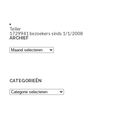
Teller
1729941
bezoekers sinds 1/1/2008
ARCHIEF
Archief
CATEGORIEËN
Categorieën