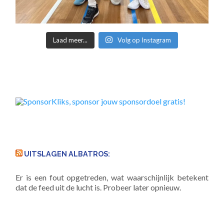
Laad meer...
Volg op Instagram
UITSLAGEN ALBATROS:
Er is een fout opgetreden, wat waarschijnlijk betekent
dat de feed uit de lucht is. Probeer later opnieuw.