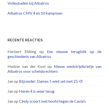
Volleyballen bij Albatros
Albatros CMV 4 en 10 kampioen
RECENTE REACTIES
Herbert Ehlting
op
Een nieuwe terugblik op de
geschiedenis van Albatros
Hedzer van der Kooi
op
Nieuw wedstrijdbriefje van
Albatros voor scheidsrechters
Jan
op
Bijzonder: Dames 5 wint set met 25-0!
Jan
op
Heren 4 is weer terug
Jan
op
Cindy scoort met hoofd tegen de Cavia’s