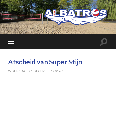
Afscheid van Super Stijn
WOENSDAG 21 DECEMBER 2016
/