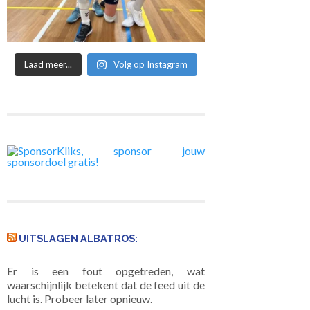
Laad meer...
Volg op Instagram
UITSLAGEN ALBATROS:
Er is een fout opgetreden, wat
waarschijnlijk betekent dat de feed uit de
lucht is. Probeer later opnieuw.