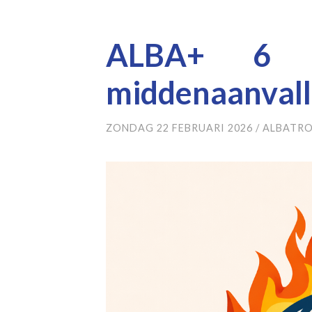
ALBA+ 6 tr
middenaanvall
ZONDAG 22 FEBRUARI 2026
/
ALBATRO