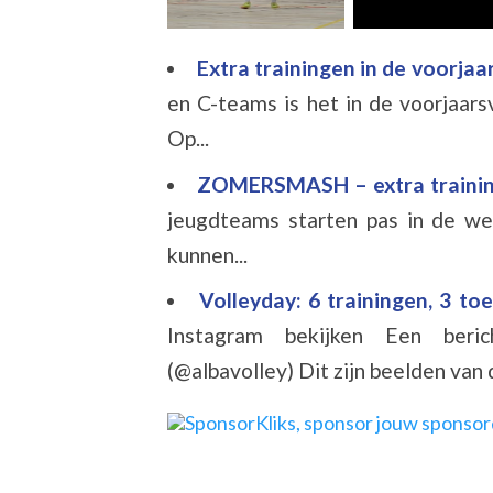
Extra trainingen in de voorj
en C-teams is het in de voorjaars
Op...
ZOMERSMASH – extra traini
jeugdteams starten pas in de w
kunnen...
Volleyday: 6 trainingen, 3 t
Instagram bekijken Een beri
(@albavolley) Dit zijn beelden van d