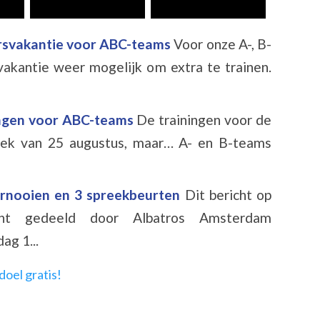
aarsvakantie voor ABC-teams
Voor onze A-, B-
vakantie weer mogelijk om extra te trainen.
ngen voor ABC-teams
De trainingen voor de
eek van 25 augustus, maar… A- en B-teams
oernooien en 3 spreekbeurten
Dit bericht op
cht gedeeld door Albatros Amsterdam
ag 1...