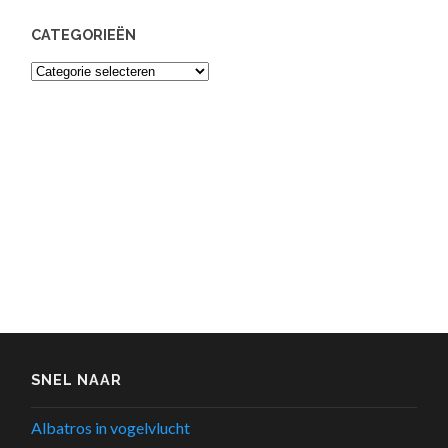
CATEGORIEËN
Categorieën
SNEL NAAR
Albatros in vogelvlucht