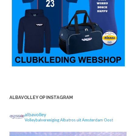
ALBAVOLLEY OP INSTAGRAM
albavolley
Volleybalvereniging Albatros uit Amsterdam Oost