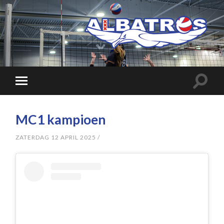
MC1 kampioen
ZATERDAG 12 APRIL 2025
/