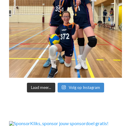
Laad meer...
Volg op Instagram