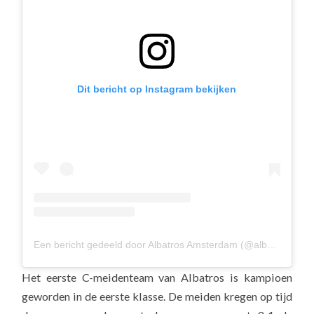
Dit bericht op Instagram bekijken
Een bericht gedeeld door Albatros Amsterdam (@albavolley)
Het eerste C-meidenteam van Albatros is kampioen
geworden in de eerste klasse. De meiden kregen op tijd