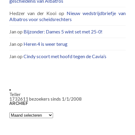
geschiedenis van Albatros
Hedzer van der Kooi
op
Nieuw wedstrijdbriefje van
Albatros voor scheidsrechters
Jan
op
Bijzonder: Dames 5 wint set met 25-0!
Jan
op
Heren 4 is weer terug
Jan
op
Cindy scoort met hoofd tegen de Cavia’s
Teller
1732611
bezoekers sinds 1/1/2008
ARCHIEF
Archief