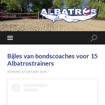
Bijles van bondscoaches voor 15
Albatrostrainers
ZONDAG 12 JANUARI 2020
/