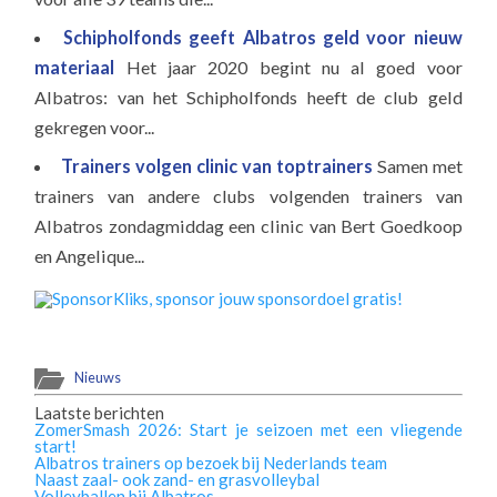
Schipholfonds geeft Albatros geld voor nieuw
materiaal
Het jaar 2020 begint nu al goed voor
Albatros: van het Schipholfonds heeft de club geld
gekregen voor...
Trainers volgen clinic van toptrainers
Samen met
trainers van andere clubs volgenden trainers van
Albatros zondagmiddag een clinic van Bert Goedkoop
en Angelique...
Nieuws
Laatste berichten
ZomerSmash 2026: Start je seizoen met een vliegende
start!
Albatros trainers op bezoek bij Nederlands team
Naast zaal- ook zand- en grasvolleybal
Volleyballen bij Albatros