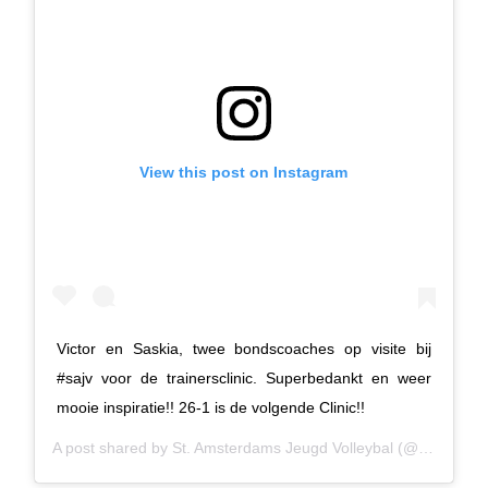
View this post on Instagram
Victor en Saskia, twee bondscoaches op visite bij
#sajv voor de trainersclinic. Superbedankt en weer
mooie inspiratie!! 26-1 is de volgende Clinic!!
A post shared by
St. Amsterdams Jeugd Volleybal
(@sajv.nl) on