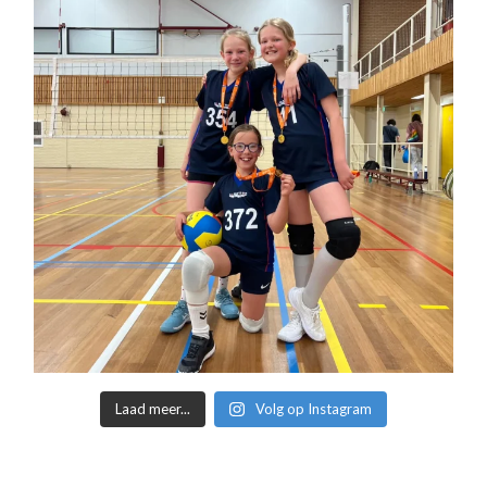
Laad meer...
Volg op Instagram