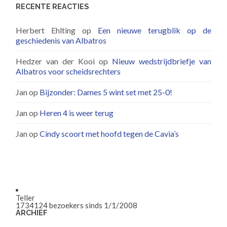
RECENTE REACTIES
Herbert Ehlting
op
Een nieuwe terugblik op de
geschiedenis van Albatros
Hedzer van der Kooi
op
Nieuw wedstrijdbriefje van
Albatros voor scheidsrechters
Jan
op
Bijzonder: Dames 5 wint set met 25-0!
Jan
op
Heren 4 is weer terug
Jan
op
Cindy scoort met hoofd tegen de Cavia’s
Teller
1734124
bezoekers sinds 1/1/2008
ARCHIEF