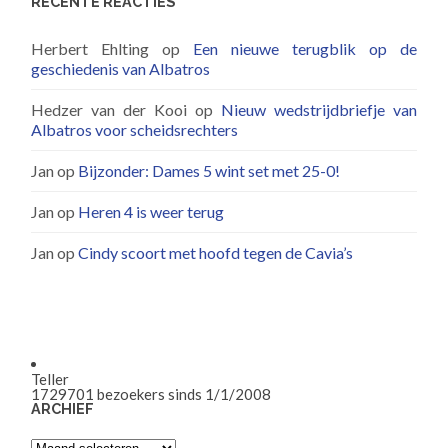
RECENTE REACTIES
Herbert Ehlting
op
Een nieuwe terugblik op de
geschiedenis van Albatros
Hedzer van der Kooi
op
Nieuw wedstrijdbriefje van
Albatros voor scheidsrechters
Jan
op
Bijzonder: Dames 5 wint set met 25-0!
Jan
op
Heren 4 is weer terug
Jan
op
Cindy scoort met hoofd tegen de Cavia’s
Teller
1729701
bezoekers sinds 1/1/2008
ARCHIEF
Archief