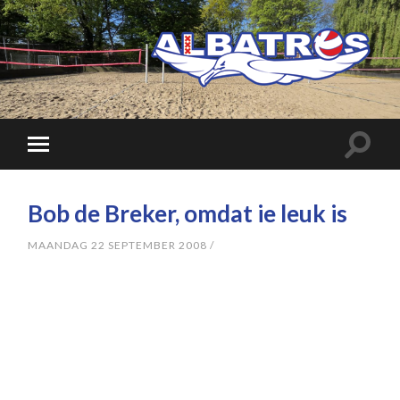
Bob de Breker, omdat ie leuk is
MAANDAG 22 SEPTEMBER 2008
/