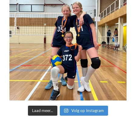
Laad meer...
Volg op Instagram