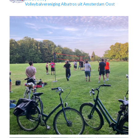
Volleybalvereniging Albatros uit Amsterdam Oost