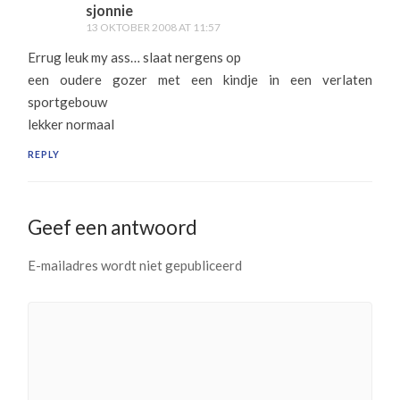
sjonnie
13 OKTOBER 2008 AT 11:57
Errug leuk my ass… slaat nergens op
een oudere gozer met een kindje in een verlaten
sportgebouw
lekker normaal
REPLY
Geef een antwoord
E-mailadres wordt niet gepubliceerd