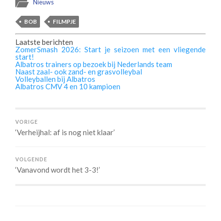
Nieuws
BOB
FILMPJE
Laatste berichten
ZomerSmash 2026: Start je seizoen met een vliegende
start!
Albatros trainers op bezoek bij Nederlands team
Naast zaal- ook zand- en grasvolleybal
Volleyballen bij Albatros
Albatros CMV 4 en 10 kampioen
VORIGE
‘Verheijhal: af is nog niet klaar’
VOLGENDE
‘Vanavond wordt het 3-3!’