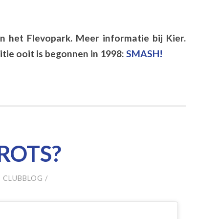
in het Flevopark. Meer informatie bij Kier.
tie ooit is begonnen in 1998:
SMASH!
TROTS?
 CLUBBLOG
/