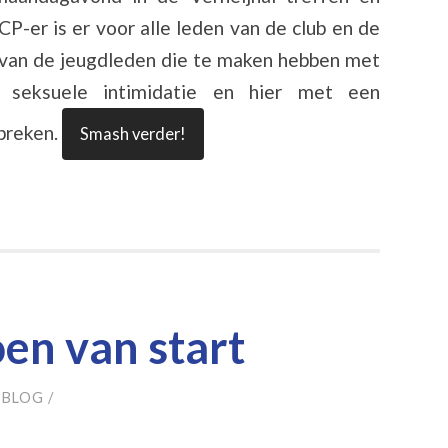
-er is er voor alle leden van de club en de
s van de jeugdleden die te maken hebben met
seksuele intimidatie en hier met een
spreken.
Smash verder!
en van start
BBLOG
/