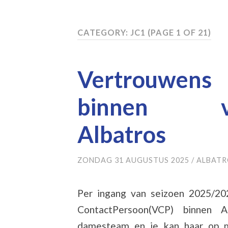
CATEGORY: JC1
(PAGE 1 OF 21)
Vertrouwens
binnen voll
Albatros
ZONDAG 31 AUGUSTUS 2025
/
ALBATR
Per ingang van seizoen 2025/20
ContactPersoon(VCP) binnen A
damesteam en je kan haar op m