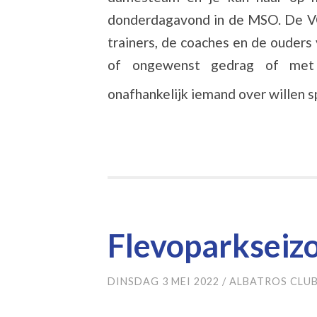
donderdagavond in de MSO. De VCP
trainers, de coaches en de ouder
of ongewenst gedrag of met 
onafhankelijk iemand over willen 
Flevoparkseizo
DINSDAG 3 MEI 2022
/
ALBATROS CLU