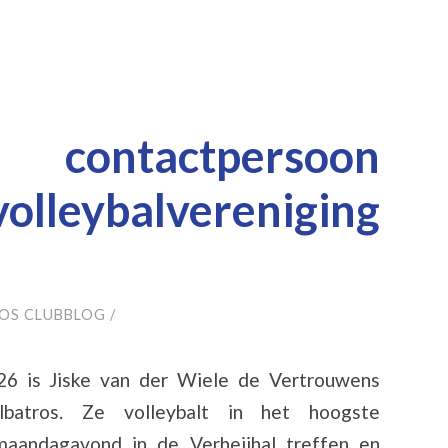
 contactpersoon
eybalvereniging
OS CLUBBLOG
/
26 is Jiske van der Wiele de Vertrouwens
lbatros. Ze volleybalt in het hoogste
aandagavond in de Verheijhal treffen en