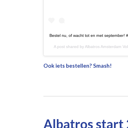
Bestel nu, of wacht tot en met september! #
A post shared by
Albatros Amsterdam Vol
Ook iets bestellen? Smash!
Albatros start