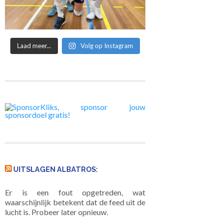
Laad meer...
Volg op Instagram
UITSLAGEN ALBATROS:
Er is een fout opgetreden, wat
waarschijnlijk betekent dat de feed uit de
lucht is. Probeer later opnieuw.