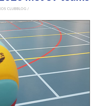
ROS CLUBBLOG
/