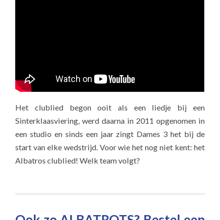
Het clublied begon ooit als een liedje bij een
Sinterklaasviering, werd daarna in 2011 opgenomen in
een studio en sinds een jaar zingt Dames 3 het bij de
start van elke wedstrijd. Voor wie het nog niet kent: het
Albatros clublied! Welk team volgt?
Ook zo ALBATROTS? Bestel een