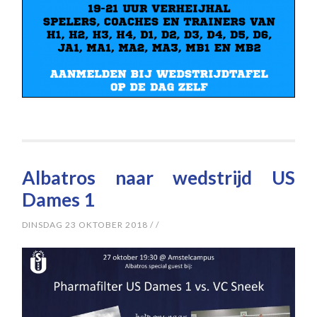
Albatros naar wedstrijd US
Dames 1
DINSDAG 23 OKTOBER 2018
/
/