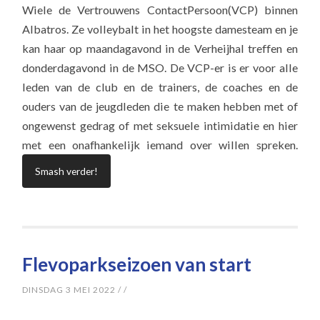
Wiele de Vertrouwens ContactPersoon(VCP) binnen
Albatros. Ze volleybalt in het hoogste damesteam en je
kan haar op maandagavond in de Verheijhal treffen en
donderdagavond in de MSO. De VCP-er is er voor alle
leden van de club en de trainers, de coaches en de
ouders van de jeugdleden die te maken hebben met of
ongewenst gedrag of met seksuele intimidatie en hier
met een onafhankelijk iemand over willen spreken.
Smash verder!
Flevoparkseizoen van start
DINSDAG 3 MEI 2022
/
/