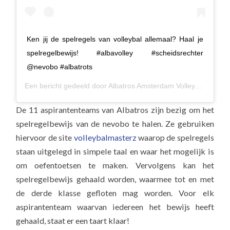
Ken jij de spelregels van volleybal allemaal? Haal je
spelregelbewijs! #albavolley #scheidsrechter
@nevobo #albatrots
Een bericht gedeeld door
Albatros Amsterdam Volleybal
(@alba
De 11 aspirantenteams van Albatros zijn bezig om het
spelregelbewijs van de nevobo te halen. Ze gebruiken
hiervoor de site
volleybalmasterz
waarop de spelregels
staan uitgelegd in simpele taal en waar het mogelijk is
om oefentoetsen te maken. Vervolgens kan het
spelregelbewijs gehaald worden, waarmee tot en met
de derde klasse gefloten mag worden. Voor elk
aspirantenteam waarvan iedereen het bewijs heeft
gehaald, staat er een taart klaar!