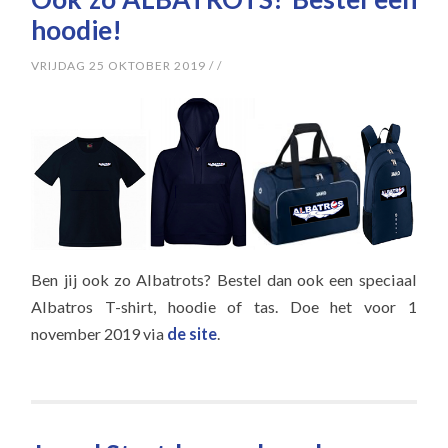
hoodie!
VRIJDAG 25 OKTOBER 2019
/
/
Ben jij ook zo Albatrots? Bestel dan ook een speciaal
Albatros T-shirt, hoodie of tas. Doe het voor 1
november 2019 via
de site
.