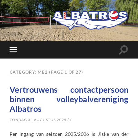
CATEGORY: MB2
(PAGE 1 OF 27)
Vertrouwens contactpersoon
binnen volleybalvereniging
Albatros
ZONDAG 31 AUGUSTUS 2025
/
/
Per ingang van seizoen 2025/2026 is Jiske van der