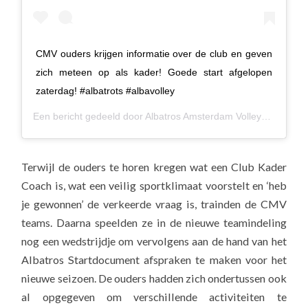
CMV ouders krijgen informatie over de club en geven
zich meteen op als kader! Goede start afgelopen
zaterdag! #albatrots #albavolley
Een bericht gedeeld door
Albatros Amsterdam Volleybal
(@alba
Terwijl de ouders te horen kregen wat een Club Kader
Coach is, wat een veilig sportklimaat voorstelt en ‘heb
je gewonnen’ de verkeerde vraag is, trainden de CMV
teams. Daarna speelden ze in de nieuwe teamindeling
nog een wedstrijdje om vervolgens aan de hand van het
Albatros Startdocument afspraken te maken voor het
nieuwe seizoen. De ouders hadden zich ondertussen ook
al opgegeven om verschillende activiteiten te