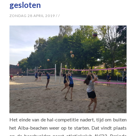
gesloten
ZONDAG 28 APRIL 2019
/
/
Het einde van de hal-competitie nadert, tijd om buiten
het Alba-beachen weer op te starten. Dat vindt plaats
op de beachvelden naast atletiekclub AV’23. Periode