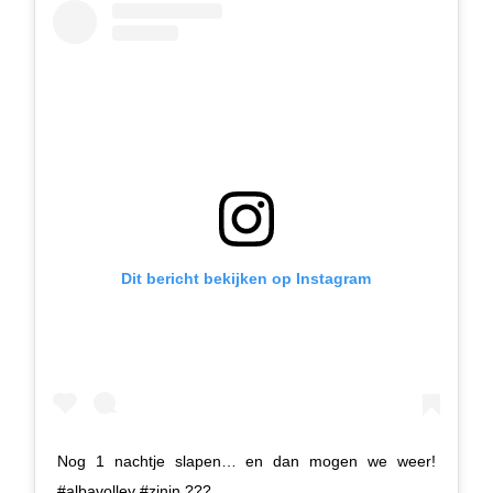
Dit bericht bekijken op Instagram
Nog 1 nachtje slapen… en dan mogen we weer!
#albavolley #zinin ???