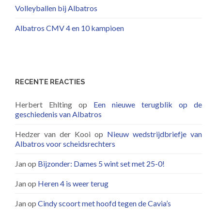
Volleyballen bij Albatros
Albatros CMV 4 en 10 kampioen
RECENTE REACTIES
Herbert Ehlting
op
Een nieuwe terugblik op de
geschiedenis van Albatros
Hedzer van der Kooi
op
Nieuw wedstrijdbriefje van
Albatros voor scheidsrechters
Jan
op
Bijzonder: Dames 5 wint set met 25-0!
Jan
op
Heren 4 is weer terug
Jan
op
Cindy scoort met hoofd tegen de Cavia’s