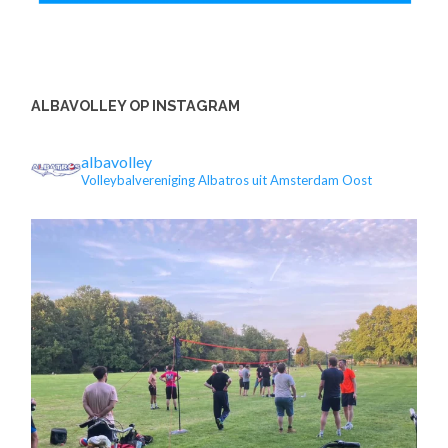
ALBAVOLLEY OP INSTAGRAM
albavolley
Volleybalvereniging Albatros uit Amsterdam Oost