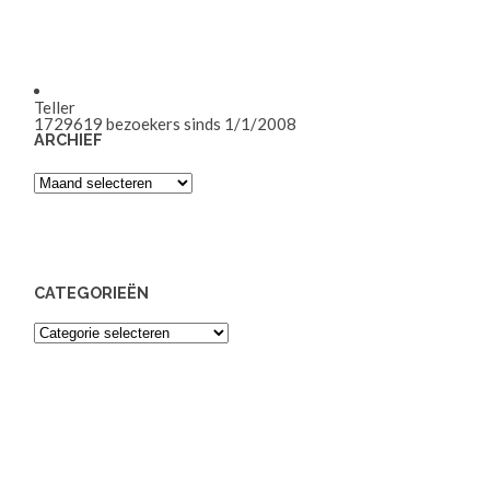
Teller
1729619
bezoekers sinds 1/1/2008
ARCHIEF
Archief
CATEGORIEËN
Categorieën