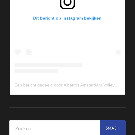
Dit bericht op Instagram bekijken
Een bericht gedeeld door Albatros Amsterdam Volleybal (@albavolley)