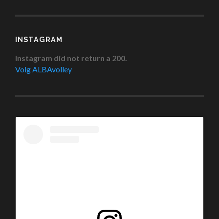
INSTAGRAM
Instagram did not return a 200.
Volg ALBAvolley