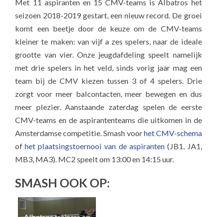
Met 11 aspiranten en 15 CMV-teams is Albatros het
seizoen 2018-2019 gestart, een nieuw record. De groei
komt een beetje door de keuze om de CMV-teams
kleiner te maken: van vijf a zes spelers, naar de ideale
grootte van vier. Onze jeugdafdeling speelt namelijk
met drie spelers in het veld, sinds vorig jaar mag een
team bij de CMV kiezen tussen 3 of 4 spelers. Drie
zorgt voor meer balcontacten, meer bewegen en dus
meer plezier. Aanstaande zaterdag spelen de eerste
CMV-teams en de aspirantenteams die uitkomen in de
Amsterdamse competitie. Smash voor
het CMV-schema
of
het plaatsingstoernooi van de aspiranten
(JB1, JA1,
MB3, MA3). MC2 speelt om 13:00 en 14:15 uur.
SMASH OOK OP:
Albatros trainers op