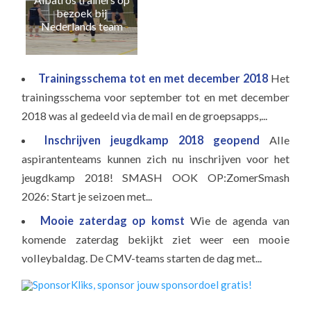
Naa
bezoek bij
e
Nederlands team
Trainingsschema tot en met december 2018
Het
trainingsschema voor september tot en met december
2018 was al gedeeld via de mail en de groepsapps,...
Inschrijven jeugdkamp 2018 geopend
Alle
aspirantenteams kunnen zich nu inschrijven voor het
jeugdkamp 2018! SMASH OOK OP:ZomerSmash
2026: Start je seizoen met...
Mooie zaterdag op komst
Wie de agenda van
komende zaterdag bekijkt ziet weer een mooie
volleybaldag. De CMV-teams starten de dag met...