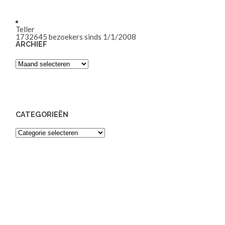
Teller
1732645
bezoekers sinds 1/1/2008
ARCHIEF
Archief
CATEGORIEËN
Categorieën