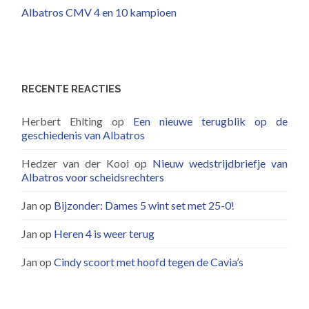
Albatros CMV 4 en 10 kampioen
RECENTE REACTIES
Herbert Ehlting
op
Een nieuwe terugblik op de
geschiedenis van Albatros
Hedzer van der Kooi
op
Nieuw wedstrijdbriefje van
Albatros voor scheidsrechters
Jan
op
Bijzonder: Dames 5 wint set met 25-0!
Jan
op
Heren 4 is weer terug
Jan
op
Cindy scoort met hoofd tegen de Cavia’s