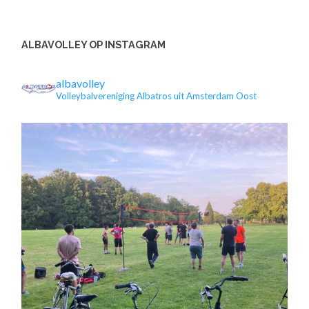
ALBAVOLLEY OP INSTAGRAM
albavolley
Volleybalvereniging Albatros uit Amsterdam Oost