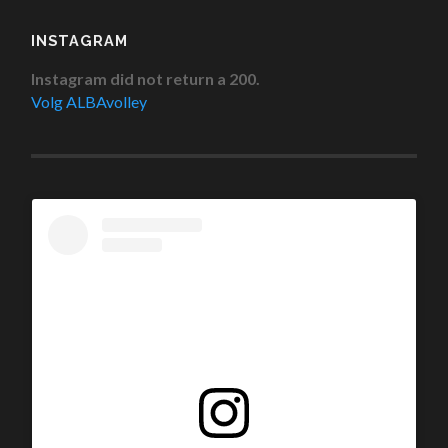
INSTAGRAM
Instagram did not return a 200.
Volg ALBAvolley