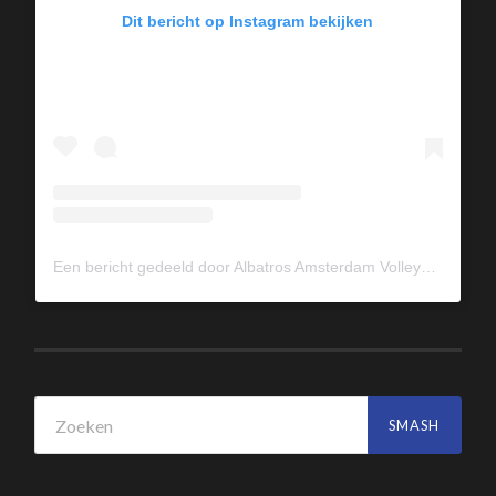
Dit bericht op Instagram bekijken
Een bericht gedeeld door Albatros Amsterdam Volleybal (@albavolley)