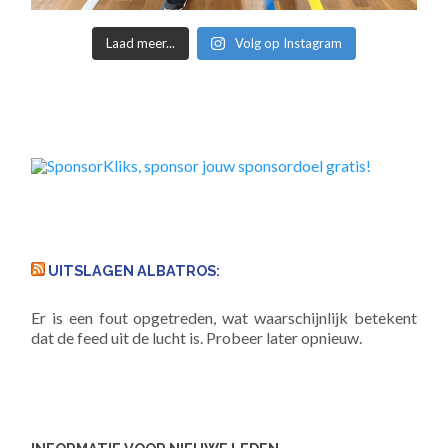
Laad meer...
Volg op Instagram
UITSLAGEN ALBATROS:
Er is een fout opgetreden, wat waarschijnlijk betekent
dat de feed uit de lucht is. Probeer later opnieuw.