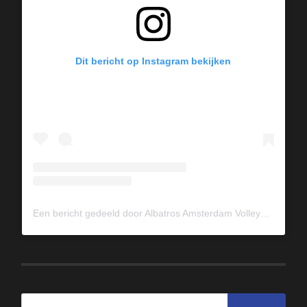
Dit bericht op Instagram bekijken
Een bericht gedeeld door Albatros Amsterdam Volleybal (@albavolley)