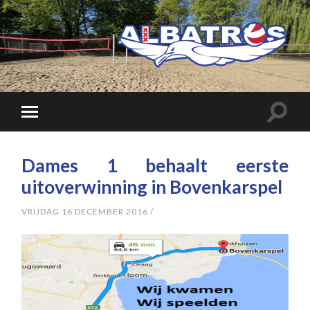
Dames 1 behaalt eerste
uitoverwinning in Bovenkarspel
VRIJDAG 16 DECEMBER 2016
/