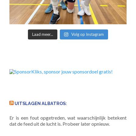
Laad meer...
Volg op Instagram
UITSLAGEN ALBATROS:
Er is een fout opgetreden, wat waarschijnlijk betekent
dat de feed uit de lucht is. Probeer later opnieuw.