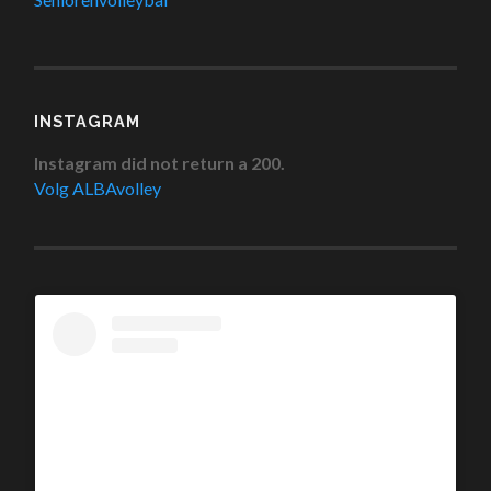
INSTAGRAM
Instagram did not return a 200.
Volg ALBAvolley