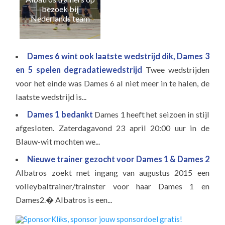
Naa
bezoek bij
e
Nederlands team
Dames 6 wint ook laatste wedstrijd dik, Dames 3
en 5 spelen degradatiewedstrijd
Twee wedstrijden
voor het einde was Dames 6 al niet meer in te halen, de
laatste wedstrijd is...
Dames 1 bedankt
Dames 1 heeft het seizoen in stijl
afgesloten. Zaterdagavond 23 april 20:00 uur in de
Blauw-wit mochten we...
Nieuwe trainer gezocht voor Dames 1 & Dames 2
Albatros zoekt met ingang van augustus 2015 een
volleybaltrainer/trainster voor haar Dames 1 en
Dames2.� Albatros is een...