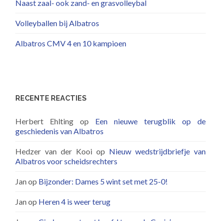
Naast zaal- ook zand- en grasvolleybal
Volleyballen bij Albatros
Albatros CMV 4 en 10 kampioen
RECENTE REACTIES
Herbert Ehlting
op
Een nieuwe terugblik op de
geschiedenis van Albatros
Hedzer van der Kooi
op
Nieuw wedstrijdbriefje van
Albatros voor scheidsrechters
Jan
op
Bijzonder: Dames 5 wint set met 25-0!
Jan
op
Heren 4 is weer terug