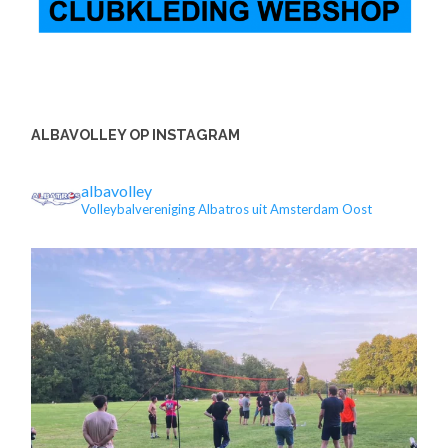
ALBAVOLLEY OP INSTAGRAM
albavolley
Volleybalvereniging Albatros uit Amsterdam Oost