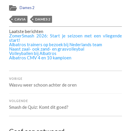
Dames 2
CAVIA
DAMES 2
Laatste berichten
ZomerSmash 2026: Start je seizoen met een vliegende
start!
Albatros trainers op bezoek bij Nederlands team
Naast zaal- ook zand- en grasvolleybal
Volleyballen bij Albatros
Albatros CMV 4 en 10 kampioen
VORIGE
Wasvu weer schoon achter de oren
VOLGENDE
Smash de Quiz: Komt dit goed?