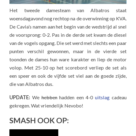
Het tweede damesteam van Albatros staat
woensdagavond nog rechtop na de overwinning op KVA.
De Cavia’s namen aan het begin van de wedstrijd al snel
de voorsprong: 0-2. Pas in de derde set kwam de diesel
van de vogels opgang. Die set werd met slechts een paar
punten verschil gewonnen, maar in de vierde set
toonden de dames hun ware karakter en liep de motor
volop. Met 25-10 op het scorebord verliep de set als
een speer en ook de vijfde set viel aan de goede zijde,
die van Albatros dus.
UPDATE:
We
hebben
hadden een 4-0
uitslag
cadeau
gekregen. Wat vriendelijk Nevobo!
SMASH OOK OP: