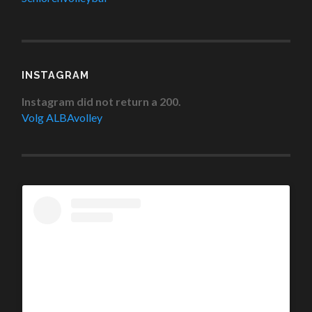
INSTAGRAM
Instagram did not return a 200.
Volg ALBAvolley