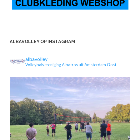
ALBAVOLLEY OP INSTAGRAM
albavolley
Volleybalvereniging Albatros uit Amsterdam Oost