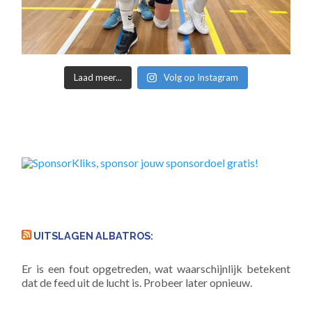
Laad meer...
Volg op Instagram
UITSLAGEN ALBATROS:
Er is een fout opgetreden, wat waarschijnlijk betekent
dat de feed uit de lucht is. Probeer later opnieuw.