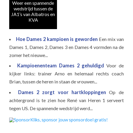
Weer een spannende
wedstrijd tussen de
Fli
JA1’s van Albatros en
KVA
Hoe Dames 2 kampioen is geworden
Een mix van
Dames 1, Dames 2, Dames 3 en Dames 4 vormden na de
zomer het nieuwe...
Kampioenenteam Dames 2 gehuldigd
Voor de
kijker links: trainer Arno en helemaal rechts coach
Brian, tussen de heren in staan de vrouwen...
Dames 2 zorgt voor hartkloppingen
Op de
achtergrond is te zien hoe René van Heren 1 serveert
tegen US. De spannende wedstrijd werd...