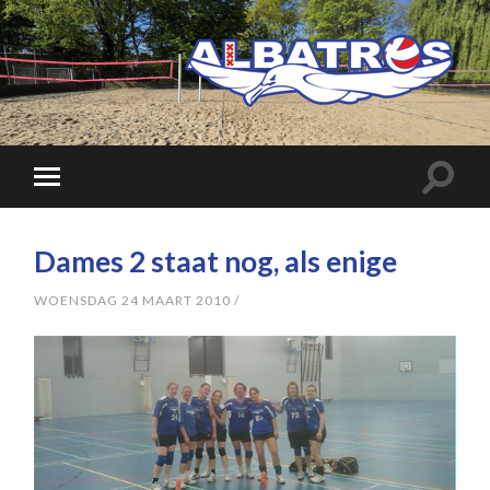
Dames 2 staat nog, als enige
WOENSDAG 24 MAART 2010
/