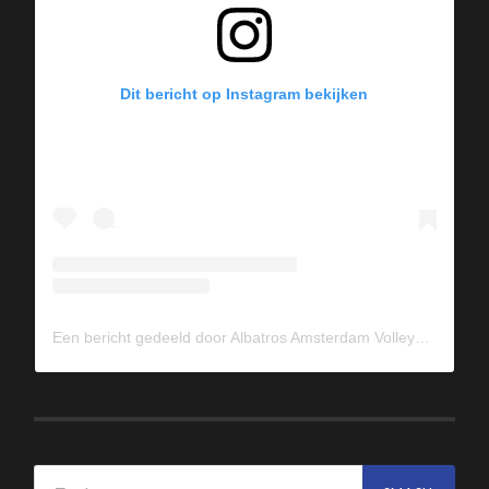
Dit bericht op Instagram bekijken
Een bericht gedeeld door Albatros Amsterdam Volleybal (@albavolley)