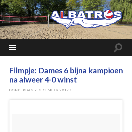
Filmpje: Dames 6 bijna kampioen
na alweer 4-0 winst
DONDERDAG 7 DECEMBER 2017
/