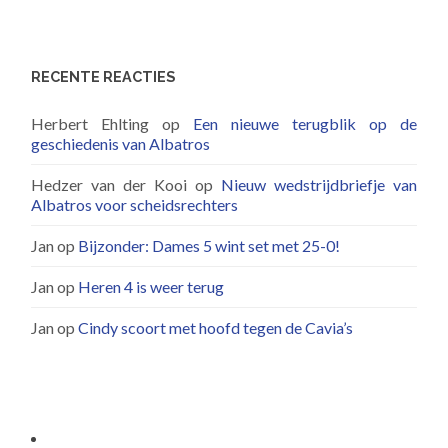
RECENTE REACTIES
Herbert Ehlting
op
Een nieuwe terugblik op de
geschiedenis van Albatros
Hedzer van der Kooi
op
Nieuw wedstrijdbriefje van
Albatros voor scheidsrechters
Jan
op
Bijzonder: Dames 5 wint set met 25-0!
Jan
op
Heren 4 is weer terug
Jan
op
Cindy scoort met hoofd tegen de Cavia’s