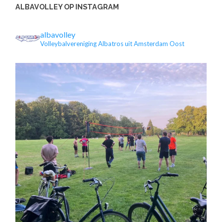
ALBAVOLLEY OP INSTAGRAM
albavolley
Volleybalvereniging Albatros uit Amsterdam Oost