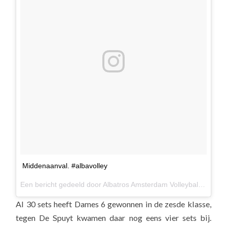
Middenaanval. #albavolley
Een bericht gedeeld door Albatros Amsterdam Volleybal (@albavolley) op
Al 30 sets heeft Dames 6 gewonnen in de zesde klasse,
tegen De Spuyt kwamen daar nog eens vier sets bij.