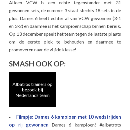
Alleen VCW is een echte tegenstander met 31
gewonnen sets, de nummer 3 staat slechts 18 sets in de
plus. Dames 6 heeft echter al van VCW gewonnen (3-1
en 3-2) en daarmee is het kampioenschap binnen bereik.
Op 13 december speelt het team tegen de laatste plaats
om de eerste plek te behouden en daarmee te
promoveren naar de vijfde klasse!
SMASH OOK OP:
Albatros trainers op
Naa
bezoek bij
e
Nederlands team
Filmpje: Dames 6 kampioen met 10 wedstrijden
op rij gewonnen
Dames 6 kampioen! #albatrots