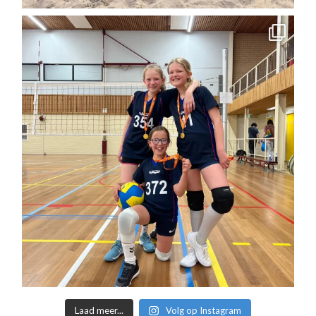
Laad meer...
Volg op Instagram