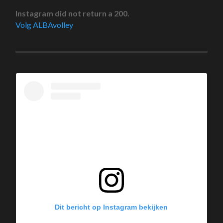
Instagram did not return a 200.
Volg ALBAvolley
Dit bericht op Instagram bekijken