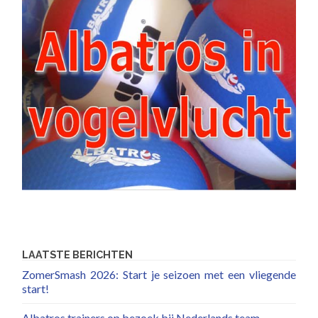
LAATSTE BERICHTEN
ZomerSmash 2026: Start je seizoen met een vliegende
start!
Albatros trainers op bezoek bij Nederlands team