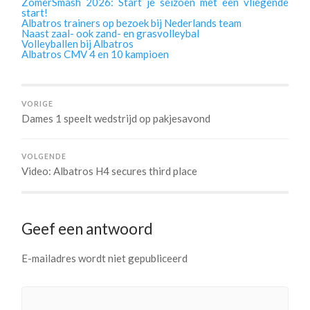
ZomerSmash 2026: Start je seizoen met een vliegende
start!
Albatros trainers op bezoek bij Nederlands team
Naast zaal- ook zand- en grasvolleybal
Volleyballen bij Albatros
Albatros CMV 4 en 10 kampioen
VORIGE
Dames 1 speelt wedstrijd op pakjesavond
VOLGENDE
Video: Albatros H4 secures third place
Geef een antwoord
E-mailadres wordt niet gepubliceerd