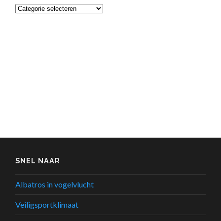
Categorieën
SNEL NAAR
Albatros in vogelvlucht
Veiligsportklimaat