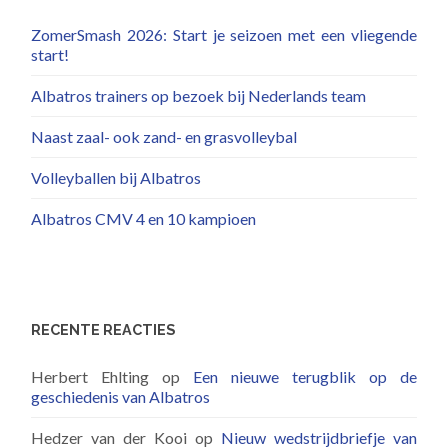
ZomerSmash 2026: Start je seizoen met een vliegende
start!
Albatros trainers op bezoek bij Nederlands team
Naast zaal- ook zand- en grasvolleybal
Volleyballen bij Albatros
Albatros CMV 4 en 10 kampioen
RECENTE REACTIES
Herbert Ehlting
op
Een nieuwe terugblik op de
geschiedenis van Albatros
Hedzer van der Kooi
op
Nieuw wedstrijdbriefje van