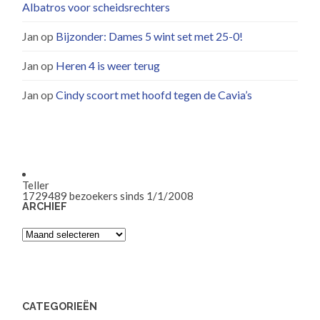
Albatros voor scheidsrechters
Jan
op
Bijzonder: Dames 5 wint set met 25-0!
Jan
op
Heren 4 is weer terug
Jan
op
Cindy scoort met hoofd tegen de Cavia’s
Teller
1729489
bezoekers sinds 1/1/2008
ARCHIEF
Archief
CATEGORIEËN