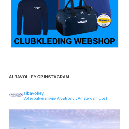
ALBAVOLLEY OP INSTAGRAM
albavolley
Volleybalvereniging Albatros uit Amsterdam Oost