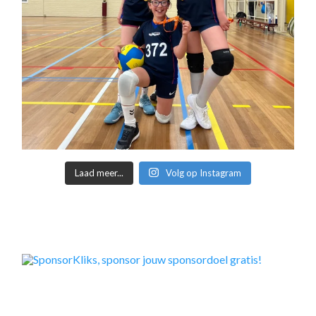
Laad meer...
Volg op Instagram