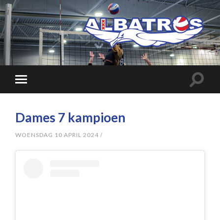
Dames 7 kampioen
WOENSDAG 10 APRIL 2024
/