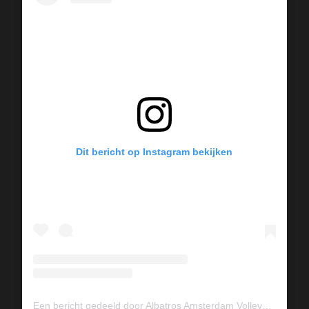
Dit bericht op Instagram bekijken
Een bericht gedeeld door Albatros Amsterdam Volleybal (@albavolley)