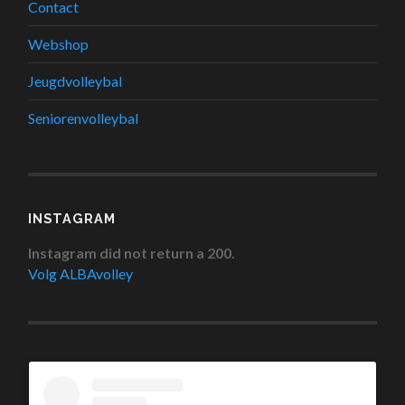
Contact
Webshop
Jeugdvolleybal
Seniorenvolleybal
INSTAGRAM
Instagram did not return a 200.
Volg ALBAvolley