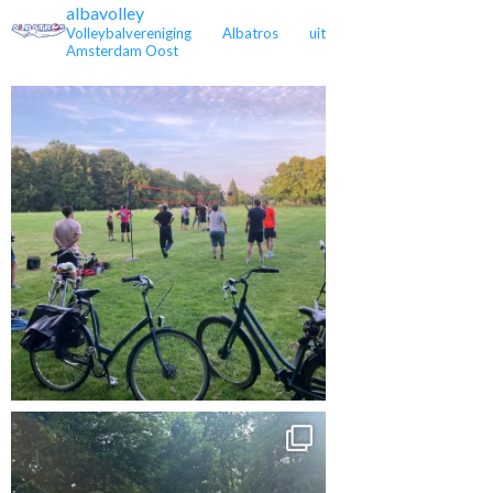
albavolley
Volleybalvereniging Albatros uit
Amsterdam Oost
 kampioen en
Heren 3 is kampioen,
Eveline stopt na 36
rug in de 4e
maar nu in de tweede
jaar met spelen
lasse
klasse