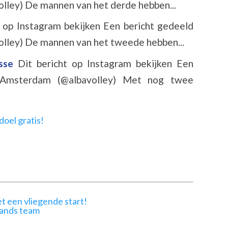
lley) De mannen van het derde hebben...
t op Instagram bekijken Een bericht gedeeld
lley) De mannen van het tweede hebben...
asse
Dit bericht op Instagram bekijken Een
s Amsterdam (@albavolley) Met nog twee
t een vliegende start!
lands team