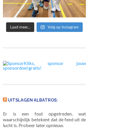
Laad meer...
Volg op Instagram
UITSLAGEN ALBATROS:
Er is een fout opgetreden, wat
waarschijnlijk betekent dat de feed uit de
lucht is. Probeer later opnieuw.