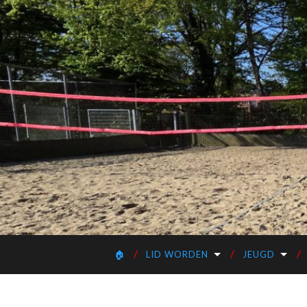
🏠
LID WORDEN
JEUGD