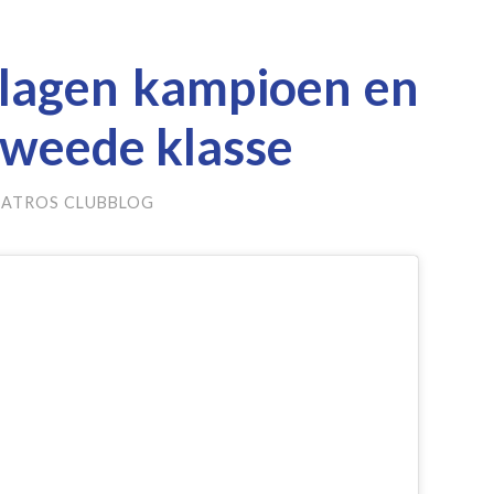
lagen kampioen en
tweede klasse
BATROS CLUBBLOG