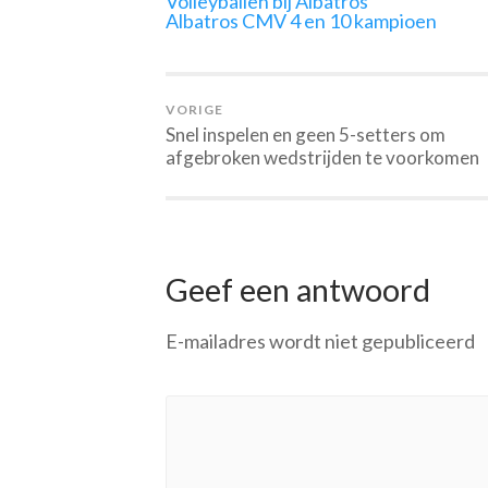
Volleyballen bij Albatros
Albatros CMV 4 en 10 kampioen
VORIGE
Snel inspelen en geen 5-setters om
afgebroken wedstrijden te voorkomen
Geef een antwoord
E-mailadres wordt niet gepubliceerd