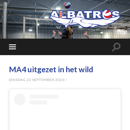
MA4 uitgezet in het wild
DINSDAG 22 SEPTEMBER 2020
/