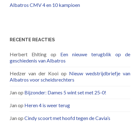
Albatros CMV 4 en 10 kampioen
RECENTE REACTIES
Herbert Ehlting
op
Een nieuwe terugblik op de
geschiedenis van Albatros
Hedzer van der Kooi
op
Nieuw wedstrijdbriefje van
Albatros voor scheidsrechters
Jan
op
Bijzonder: Dames 5 wint set met 25-0!
Jan
op
Heren 4 is weer terug
Jan
op
Cindy scoort met hoofd tegen de Cavia’s