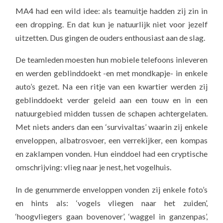
MA4 had een wild idee: als teamuitje hadden zij zin in
een dropping. En dat kun je natuurlijk niet voor jezelf
uitzetten. Dus gingen de ouders enthousiast aan de slag.
De teamleden moesten hun mobiele telefoons inleveren
en werden geblinddoekt -en met mondkapje- in enkele
auto’s gezet. Na een ritje van een kwartier werden zij
geblinddoekt verder geleid aan een touw en in een
natuurgebied midden tussen de schapen achtergelaten.
Met niets anders dan een ‘survivaltas’ waarin zij enkele
enveloppen, albatrosvoer, een verrekijker, een kompas
en zaklampen vonden. Hun einddoel had een cryptische
omschrijving: vlieg naar je nest, het vogelhuis.
In de genummerde enveloppen vonden zij enkele foto’s
en hints als: ‘vogels vliegen naar het zuiden’,
‘hoogvliegers gaan bovenover’, ‘waggel in ganzenpas’,