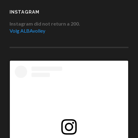
INSTAGRAM
Instagram did not return a 200.
Volg ALBAvolley