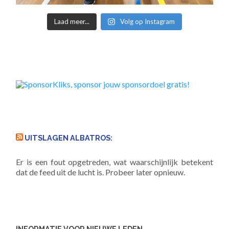
Laad meer...
Volg op Instagram
UITSLAGEN ALBATROS:
Er is een fout opgetreden, wat waarschijnlijk betekent
dat de feed uit de lucht is. Probeer later opnieuw.
INFORMATIE VOOR NIEUWE LEDEN