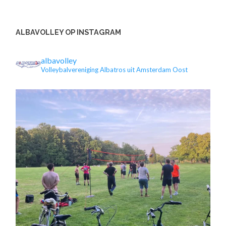
ALBAVOLLEY OP INSTAGRAM
albavolley
Volleybalvereniging Albatros uit Amsterdam Oost