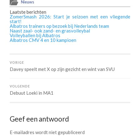
Nieuws
Laatste berichten
ZomerSmash 2026: Start je seizoen met een vliegende
start!
Albatros trainers op bezoek bij Nederlands team
Naast zaal- ook zand- en grasvolleybal
Volleyballen bij Albatros
Albatros CMV 4 en 10 kampioen
VORIGE
Davey speelt met X op zijn gezicht en wint van SVU
VOLGENDE
Debuut Loeki in MA1
Geef een antwoord
E-mailadres wordt niet gepubliceerd