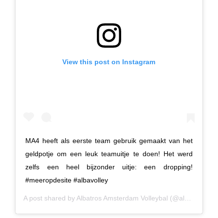
View this post on Instagram
MA4 heeft als eerste team gebruik gemaakt van het
geldpotje om een leuk teamuitje te doen! Het werd
zelfs een heel bijzonder uitje: een dropping!
#meeropdesite #albavolley
A post shared by
Albatros Amsterdam Volleybal
(@albavolley) on