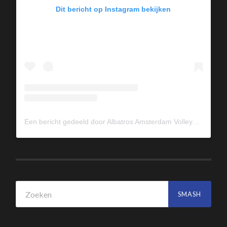
Dit bericht op Instagram bekijken
Een bericht gedeeld door Albatros Amsterdam Volleybal (@albavolley)