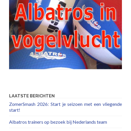
LAATSTE BERICHTEN
ZomerSmash 2026: Start je seizoen met een vliegende
start!
Albatros trainers op bezoek bij Nederlands team