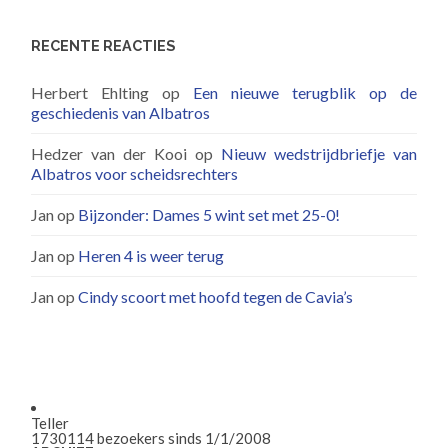
RECENTE REACTIES
Herbert Ehlting
op
Een nieuwe terugblik op de
geschiedenis van Albatros
Hedzer van der Kooi
op
Nieuw wedstrijdbriefje van
Albatros voor scheidsrechters
Jan
op
Bijzonder: Dames 5 wint set met 25-0!
Jan
op
Heren 4 is weer terug
Jan
op
Cindy scoort met hoofd tegen de Cavia’s
Teller
1730114
bezoekers sinds 1/1/2008