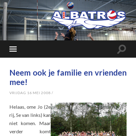
Neem ook je familie en vrienden
mee!
VRIJDAG 16 MEI 2008
/
Helaas, ome Jo (2e
rij, 5e van links) kan
niet komen. Maar
verder komt