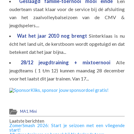
Geslaagd familie-toernooi mooi einde
Een
ouderteam staat klaar voor de service bij dé afsluiting
van het zaalvolleybalseizoen van de CMV &
jeugdspelers....
Wat het jaar 2010 nog brengt
Sinterklaas is nu
écht het land uit, de kerstboom wordt opgetuigd en dat
betekent dat het jaar bijna...
28/12 jeugdtraining + mixtoernooi
Alle
jeugdteams ( 1 t/m 12) kunnen maandag 28 december
voor het laatst dit jaar trainen. Van 17...
MA1
,
Mini
Laatste berichten
ZomerSmash 2026: Start je seizoen met een vliegende
start!