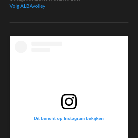
Volg ALBAvolley
Dit bericht op Instagram bekijken