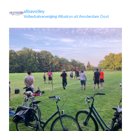
albavolley
Volleybalvereniging Albatros uit Amsterdam Oost