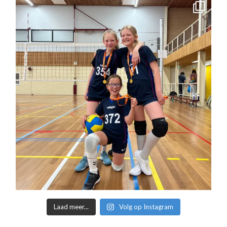
Laad meer...
Volg op Instagram