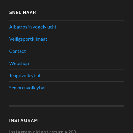
SNEL NAAR
Albatros in vogelvlucht
Veiligsportklimaat
Contact
Webshop
Jeugdvolleybal
Seniorenvolleybal
INSTAGRAM
Instagram did not return a 200.