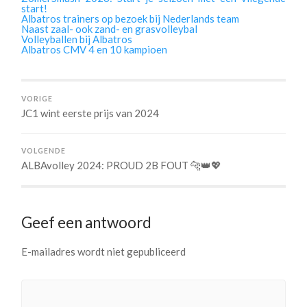
start!
Albatros trainers op bezoek bij Nederlands team
Naast zaal- ook zand- en grasvolleybal
Volleyballen bij Albatros
Albatros CMV 4 en 10 kampioen
VORIGE
JC1 wint eerste prijs van 2024
VOLGENDE
ALBAvolley 2024: PROUD 2B FOUT 🐆👑💖
Geef een antwoord
E-mailadres wordt niet gepubliceerd