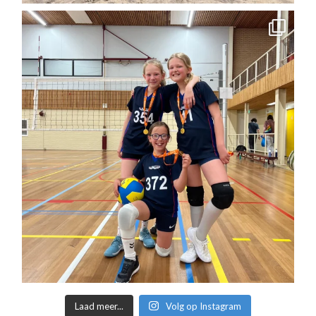
Laad meer...
Volg op Instagram