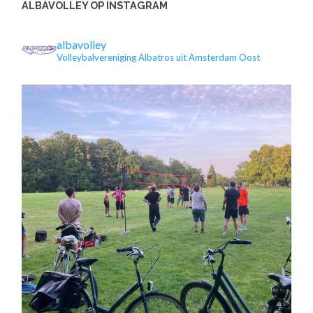
ALBAVOLLEY OP INSTAGRAM
albavolley
Volleybalvereniging Albatros uit Amsterdam Oost