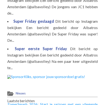
Instagram bekijken Een bericht gedeeld door Albatros
Amsterdam (@albavolley) De jongens van JC1 hebben
de...
Super Friday geslaagd
Dit bericht op Instagram
bekijken Een bericht gedeeld door Albatros
Amsterdam (@albavolley) De Super Friday was super!
De...
Super eerste Super Friday
Dit bericht op
Instagram bekijken Een bericht gedeeld door Albatros
Amsterdam (@albavolley) Na een paar keer uitgesteld
te...
Nieuws
Laatste berichten
ZomerSmash 2026: Start je seizoen met een vliegende