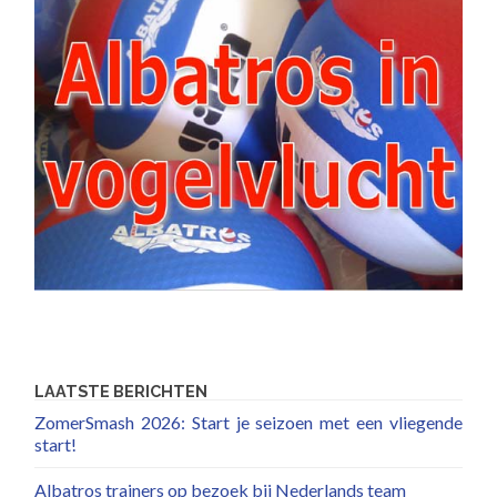
LAATSTE BERICHTEN
ZomerSmash 2026: Start je seizoen met een vliegende
start!
Albatros trainers op bezoek bij Nederlands team