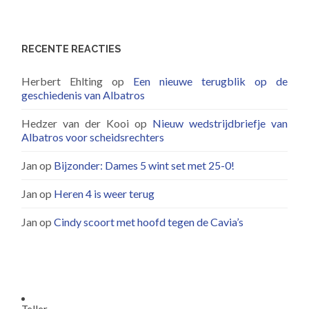
RECENTE REACTIES
Herbert Ehlting
op
Een nieuwe terugblik op de
geschiedenis van Albatros
Hedzer van der Kooi
op
Nieuw wedstrijdbriefje van
Albatros voor scheidsrechters
Jan
op
Bijzonder: Dames 5 wint set met 25-0!
Jan
op
Heren 4 is weer terug
Jan
op
Cindy scoort met hoofd tegen de Cavia’s
Teller