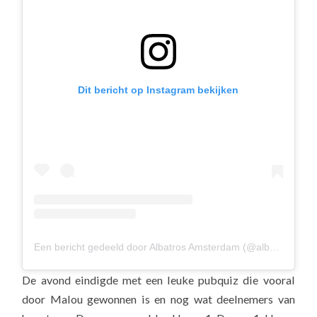
Dit bericht op Instagram bekijken
Een bericht gedeeld door Albatros Amsterdam (@albavolley)
De avond eindigde met een leuke pubquiz die vooral
door Malou gewonnen is en nog wat deelnemers van