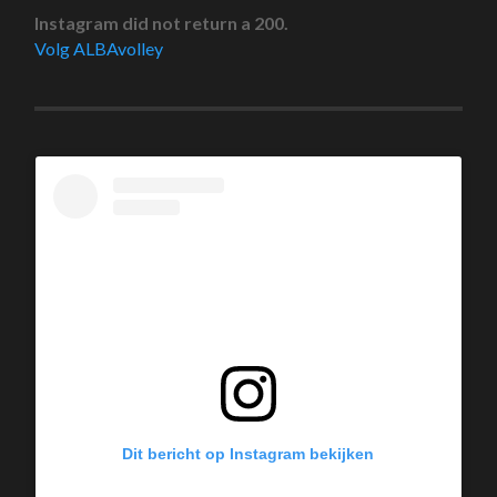
Instagram did not return a 200.
Volg ALBAvolley
Dit bericht op Instagram bekijken