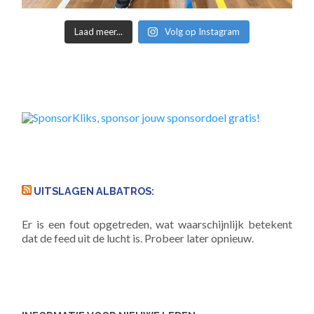
Laad meer...
Volg op Instagram
UITSLAGEN ALBATROS:
Er is een fout opgetreden, wat waarschijnlijk betekent
dat de feed uit de lucht is. Probeer later opnieuw.