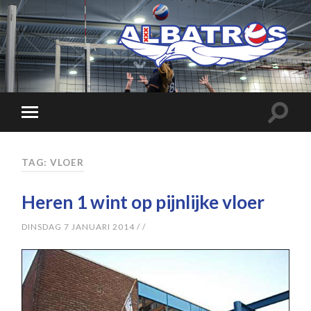
TAG: VLOER
Heren 1 wint op pijnlijke vloer
DINSDAG 7 JANUARI 2014
/
/