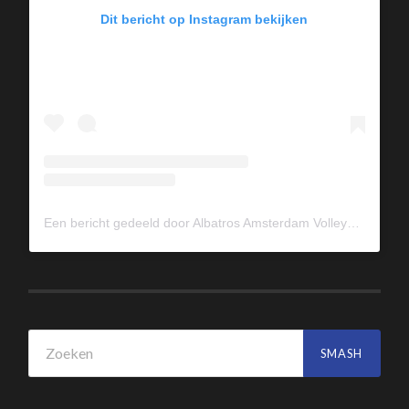
Dit bericht op Instagram bekijken
Een bericht gedeeld door Albatros Amsterdam Volleybal (@albavolley)