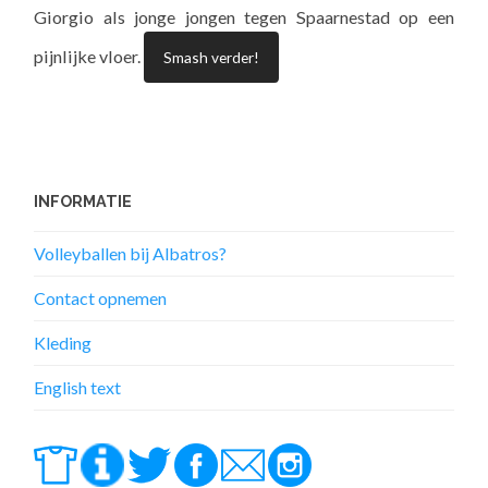
Giorgio als jonge jongen tegen Spaarnestad op een
pijnlijke vloer.
Smash verder!
INFORMATIE
Volleyballen bij Albatros?
Contact opnemen
Kleding
English text