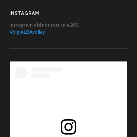
INSTAGRAM
Instagram did not return a 200.
Volg ALBAvolley