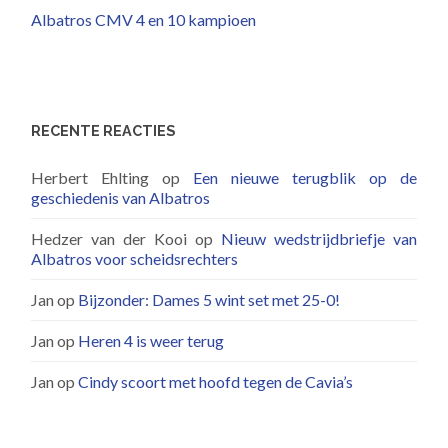
Albatros CMV 4 en 10 kampioen
RECENTE REACTIES
Herbert Ehlting
op
Een nieuwe terugblik op de
geschiedenis van Albatros
Hedzer van der Kooi
op
Nieuw wedstrijdbriefje van
Albatros voor scheidsrechters
Jan
op
Bijzonder: Dames 5 wint set met 25-0!
Jan
op
Heren 4 is weer terug
Jan
op
Cindy scoort met hoofd tegen de Cavia’s