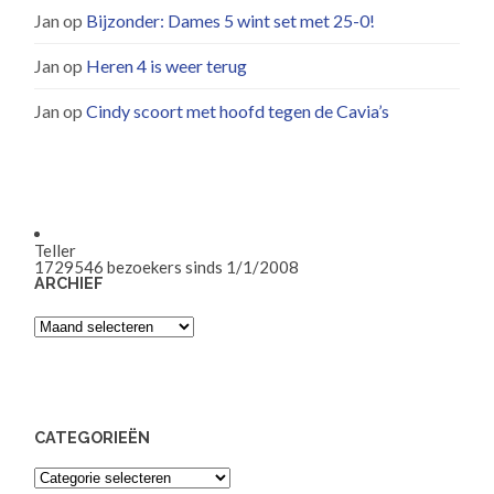
Jan
op
Bijzonder: Dames 5 wint set met 25-0!
Jan
op
Heren 4 is weer terug
Jan
op
Cindy scoort met hoofd tegen de Cavia’s
Teller
1729546
bezoekers sinds 1/1/2008
ARCHIEF
Archief
CATEGORIEËN
Categorieën