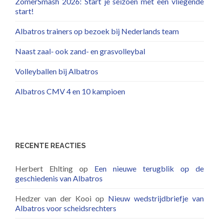
ZomerSmash 2026: Start je seizoen met een vliegende
start!
Albatros trainers op bezoek bij Nederlands team
Naast zaal- ook zand- en grasvolleybal
Volleyballen bij Albatros
Albatros CMV 4 en 10 kampioen
RECENTE REACTIES
Herbert Ehlting
op
Een nieuwe terugblik op de
geschiedenis van Albatros
Hedzer van der Kooi
op
Nieuw wedstrijdbriefje van
Albatros voor scheidsrechters