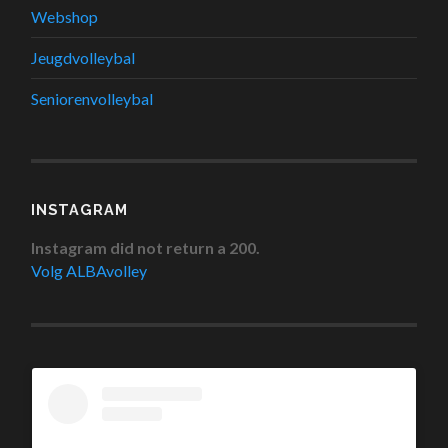
Webshop
Jeugdvolleybal
Seniorenvolleybal
INSTAGRAM
Instagram did not return a 200.
Volg ALBAvolley