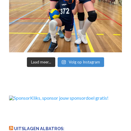
Laad meer...
Volg op Instagram
UITSLAGEN ALBATROS: