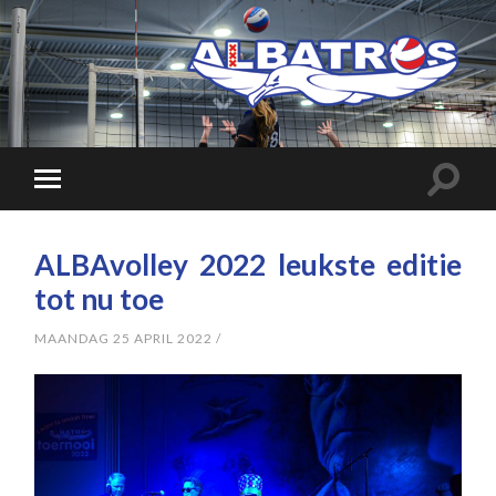
ALBAvolley 2022 leukste editie
tot nu toe
MAANDAG 25 APRIL 2022
/