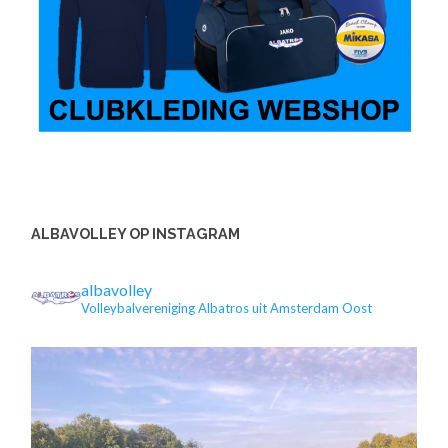
ALBAVOLLEY OP INSTAGRAM
albavolley
Volleybalvereniging Albatros uit Amsterdam Oost