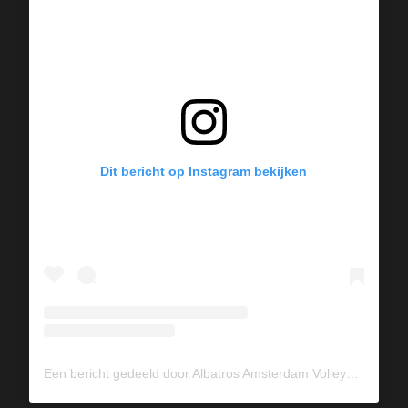
Dit bericht op Instagram bekijken
Een bericht gedeeld door Albatros Amsterdam Volleybal (@albavolley)