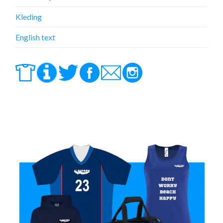
Kleding
English text