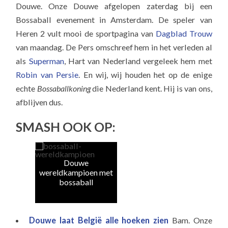
Douwe. Onze Douwe afgelopen zaterdag bij een
Bossaball evenement in Amsterdam. De speler van
Heren 2 vult mooi de sportpagina van
Dagblad Trouw
van maandag. De Pers omschreef hem in het verleden al
als
Superman
, Hart van Nederland vergeleek hem met
Robin van Persie
. En wij, wij houden het op de enige
echte
Bossaballkoning
die Nederland kent. Hij is van ons,
afblijven dus.
SMASH OOK OP:
Douwe
Dou
wereldkampioen met
bossaball
Douwe laat België alle hoeken zien
Bam. Onze