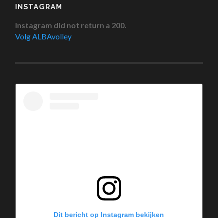
INSTAGRAM
Instagram did not return a 200.
Volg ALBAvolley
Dit bericht op Instagram bekijken