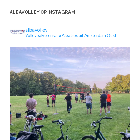
ALBAVOLLEY OP INSTAGRAM
albavolley
Volleybalvereniging Albatros uit Amsterdam Oost