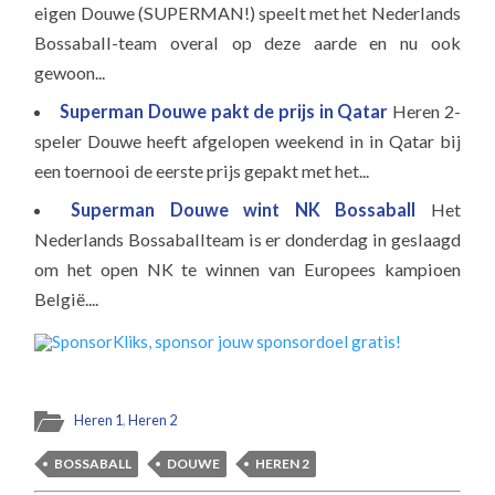
eigen Douwe (SUPERMAN!) speelt met het Nederlands
Bossaball-team overal op deze aarde en nu ook
gewoon...
Superman Douwe pakt de prijs in Qatar
Heren 2-
speler Douwe heeft afgelopen weekend in in Qatar bij
een toernooi de eerste prijs gepakt met het...
Superman Douwe wint NK Bossaball
Het
Nederlands Bossaballteam is er donderdag in geslaagd
om het open NK te winnen van Europees kampioen
België....
Heren 1
,
Heren 2
BOSSABALL
DOUWE
HEREN 2