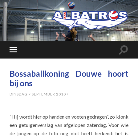
Bossaballkoning Douwe hoort
bij ons
DINSDAG 7 SEPTEMBER 2010
/
“Hij wordt hier op handen en voeten gedragen”, zo klonk
een getuigenverslag van afgelopen zaterdag. Voor wie
de jongen op de foto nog niet heeft herkend: het is