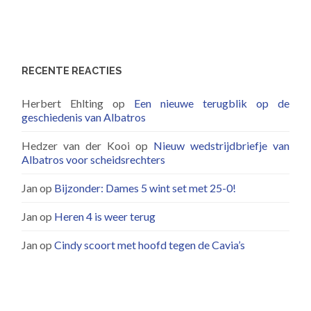
RECENTE REACTIES
Herbert Ehlting
op
Een nieuwe terugblik op de
geschiedenis van Albatros
Hedzer van der Kooi
op
Nieuw wedstrijdbriefje van
Albatros voor scheidsrechters
Jan
op
Bijzonder: Dames 5 wint set met 25-0!
Jan
op
Heren 4 is weer terug
Jan
op
Cindy scoort met hoofd tegen de Cavia’s