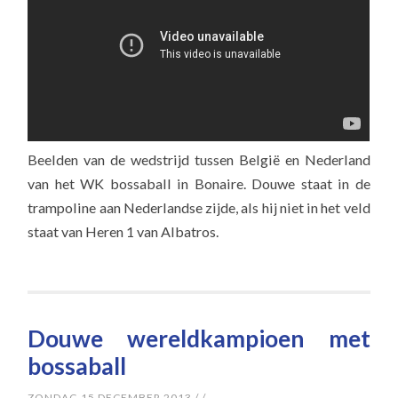
Beelden van de wedstrijd tussen België en Nederland
van het WK bossaball in Bonaire. Douwe staat in de
trampoline aan Nederlandse zijde, als hij niet in het veld
staat van Heren 1 van Albatros.
Douwe wereldkampioen met
bossaball
ZONDAG 15 DECEMBER 2013
/
/