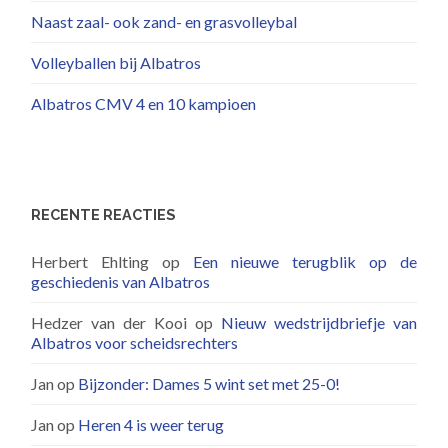
Naast zaal- ook zand- en grasvolleybal
Volleyballen bij Albatros
Albatros CMV 4 en 10 kampioen
RECENTE REACTIES
Herbert Ehlting
op
Een nieuwe terugblik op de
geschiedenis van Albatros
Hedzer van der Kooi
op
Nieuw wedstrijdbriefje van
Albatros voor scheidsrechters
Jan
op
Bijzonder: Dames 5 wint set met 25-0!
Jan
op
Heren 4 is weer terug