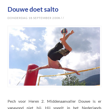
Douwe doet salto
DONDERDAG 18 SEPTEMBER 2008
/
/
Pech voor Heren 2. Middenaanvaller Douwe is er
vanavond niet bij. Hij speelt in het Nederlands