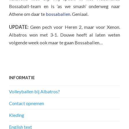
Bossaball-team en is ‘as we smash’ onderweg naar
Athene om daar te
bossaballen
. Geniaal.
UPDATE:
Geen pech voor Heren 2, maar voor Xenon.
Albatros won met 3-1. Douwe heeft al laten weten
volgende week ook maar te gaan Bossaballen…
INFORMATIE
Volleyballen bij Albatros?
Contact opnemen
Kleding
English text