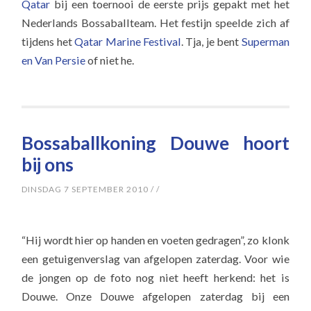
Qatar
bij een toernooi de eerste prijs gepakt met het
Nederlands Bossaballteam. Het festijn speelde zich af
tijdens het
Qatar Marine Festival
. Tja, je bent
Superman
en Van Persie
of niet he.
Bossaballkoning Douwe hoort
bij ons
DINSDAG 7 SEPTEMBER 2010
/
/
“Hij wordt hier op handen en voeten gedragen”, zo klonk
een getuigenverslag van afgelopen zaterdag. Voor wie
de jongen op de foto nog niet heeft herkend: het is
Douwe. Onze Douwe afgelopen zaterdag bij een