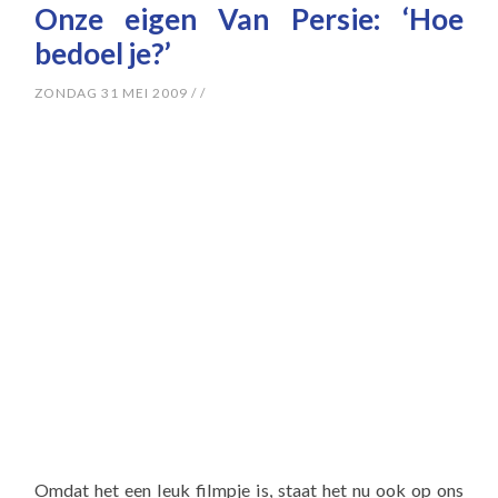
Onze eigen Van Persie: ‘Hoe
bedoel je?’
ZONDAG 31 MEI 2009
/
/
Omdat het een leuk filmpje is, staat het nu ook op ons