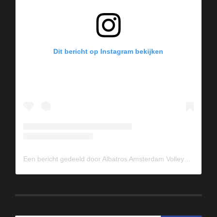
Dit bericht op Instagram bekijken
Een bericht gedeeld door Albatros Amsterdam Volleybal (@albavolley)