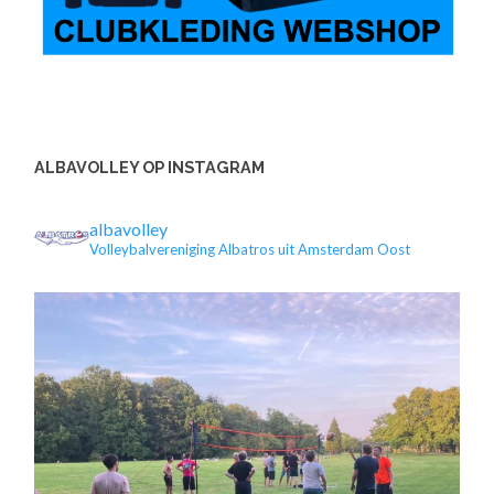
ALBAVOLLEY OP INSTAGRAM
albavolley
Volleybalvereniging Albatros uit Amsterdam Oost