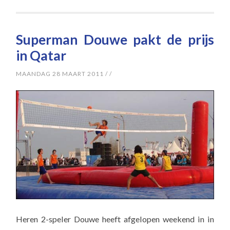
Superman Douwe pakt de prijs
in Qatar
MAANDAG 28 MAART 2011
/
/
Heren 2-speler Douwe heeft afgelopen weekend in in