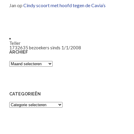
Jan
op
Cindy scoort met hoofd tegen de Cavia’s
Teller
1732635
bezoekers sinds 1/1/2008
ARCHIEF
Archief
CATEGORIEËN
Categorieën