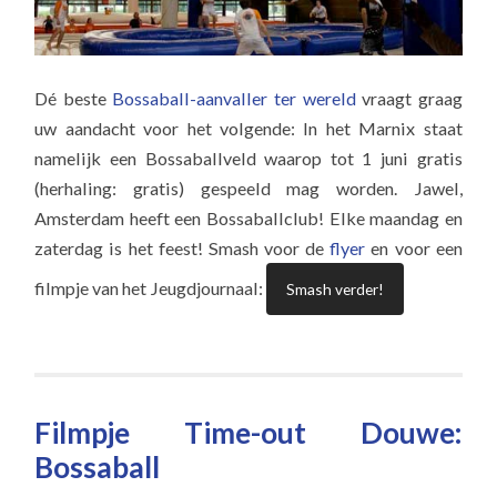
Dé beste
Bossaball-aanvaller ter wereld
vraagt graag
uw aandacht voor het volgende: In het Marnix staat
namelijk een Bossaballveld waarop tot 1 juni gratis
(herhaling: gratis) gespeeld mag worden. Jawel,
Amsterdam heeft een Bossaballclub! Elke maandag en
zaterdag is het feest! Smash voor de
flyer
en voor een
filmpje van het Jeugdjournaal:
Smash verder!
Filmpje Time-out Douwe:
Bossaball