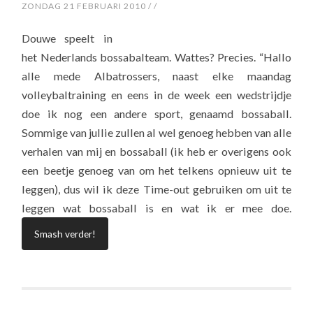
ZONDAG 21 FEBRUARI 2010
/
/
Douwe speelt in
het Nederlands bossabalteam. Wattes? Precies. “Hallo
alle mede Albatrossers, naast elke maandag
volleybaltraining en eens in de week een wedstrijdje
doe ik nog een andere sport, genaamd bossaball.
Sommige van jullie zullen al wel genoeg hebben van alle
verhalen van mij en bossaball (ik heb er overigens ook
een beetje genoeg van om het telkens opnieuw uit te
leggen), dus wil ik deze Time-out gebruiken om uit te
leggen wat bossaball is en wat ik er mee doe.
Smash verder!