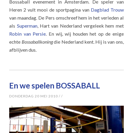
Bossaball evenement in Amsterdam. De speler van
Heren 2 vult mooi de sportpagina van
Dagblad Trouw
van maandag. De Pers omschreef hem in het verleden al
als
Superman
, Hart van Nederland vergeleek hem met
Robin van Persie
. En wij, wij houden het op de enige
echte
Bossaballkoning
die Nederland kent. Hij is van ons,
afblijven dus.
En we spelen BOSSABALL
DONDERDAG 20 MEI 2010
/
/