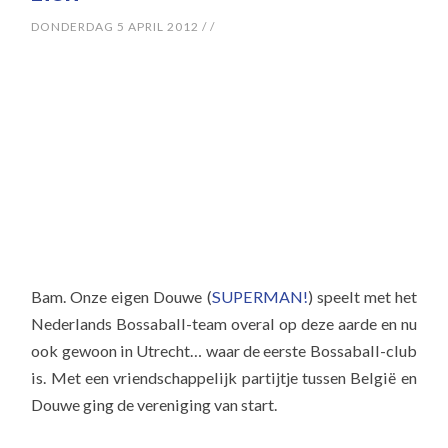
DONDERDAG 5 APRIL 2012
/
/
Bam. Onze eigen Douwe (
SUPERMAN!
) speelt met het
Nederlands Bossaball-team overal op deze aarde en nu
ook gewoon in Utrecht… waar de eerste Bossaball-club
is. Met een vriendschappelijk partijtje tussen België en
Douwe ging de vereniging van start.