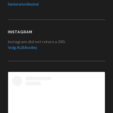
Seniorenvolleybal
INSTAGRAM
Instagram did not return a 200.
Volg ALBAvolley