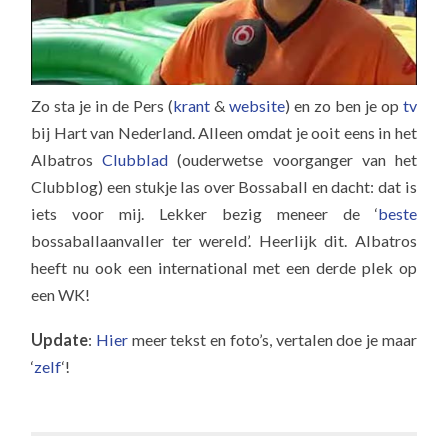
Zo sta je in de Pers (
krant
&
website
) en zo ben je op
tv
bij Hart van Nederland. Alleen omdat je ooit eens in het
Albatros
Clubblad
(ouderwetse voorganger van het
Clubblog) een stukje las over Bossaball en dacht: dat is
iets voor mij. Lekker bezig meneer de ‘
beste
bossaballaanvaller ter wereld’. Heerlijk dit. Albatros
heeft nu ook een international met een derde plek op
een WK!
Update
:
Hier
meer tekst en foto’s, vertalen doe je maar
‘
zelf
‘!