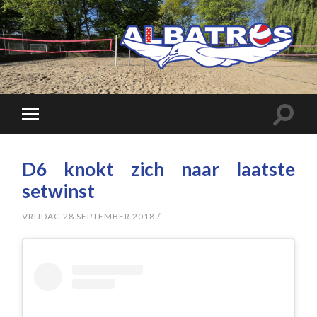
D6 knokt zich naar laatste
setwinst
VRIJDAG 28 SEPTEMBER 2018
/