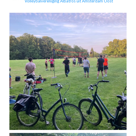
Volleybalvereniging Albatros uit Amsterdam Oost