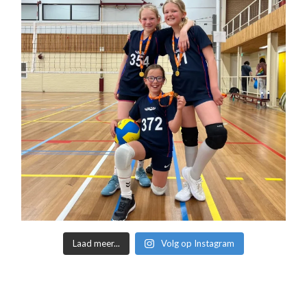
Laad meer...
Volg op Instagram