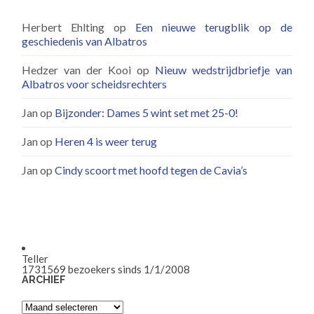
Herbert Ehlting
op
Een nieuwe terugblik op de
geschiedenis van Albatros
Hedzer van der Kooi
op
Nieuw wedstrijdbriefje van
Albatros voor scheidsrechters
Jan
op
Bijzonder: Dames 5 wint set met 25-0!
Jan
op
Heren 4 is weer terug
Jan
op
Cindy scoort met hoofd tegen de Cavia’s
Teller
1731569
bezoekers sinds 1/1/2008
ARCHIEF
Archief