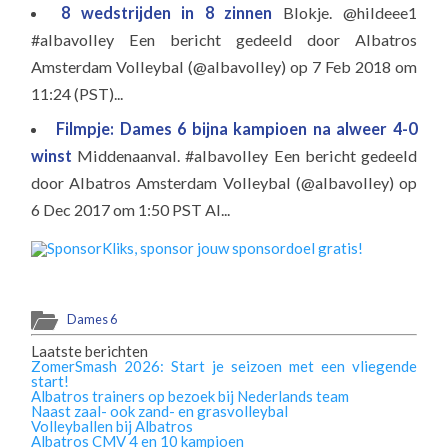
8 wedstrijden in 8 zinnen
Blokje. @hildeee1
#albavolley Een bericht gedeeld door Albatros
Amsterdam Volleybal (@albavolley) op 7 Feb 2018 om
11:24 (PST)...
Filmpje: Dames 6 bijna kampioen na alweer 4-0
winst
Middenaanval. #albavolley Een bericht gedeeld
door Albatros Amsterdam Volleybal (@albavolley) op
6 Dec 2017 om 1:50 PST Al...
Dames 6
Laatste berichten
ZomerSmash 2026: Start je seizoen met een vliegende
start!
Albatros trainers op bezoek bij Nederlands team
Naast zaal- ook zand- en grasvolleybal
Volleyballen bij Albatros
Albatros CMV 4 en 10 kampioen