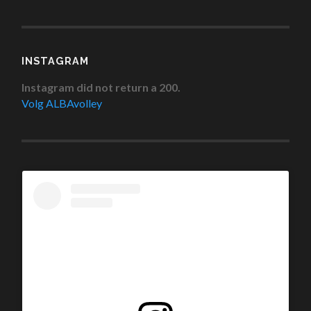
INSTAGRAM
Instagram did not return a 200.
Volg ALBAvolley