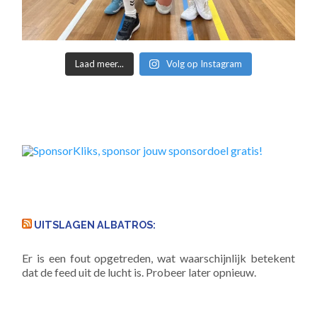
Laad meer...
Volg op Instagram
UITSLAGEN ALBATROS:
Er is een fout opgetreden, wat waarschijnlijk betekent
dat de feed uit de lucht is. Probeer later opnieuw.