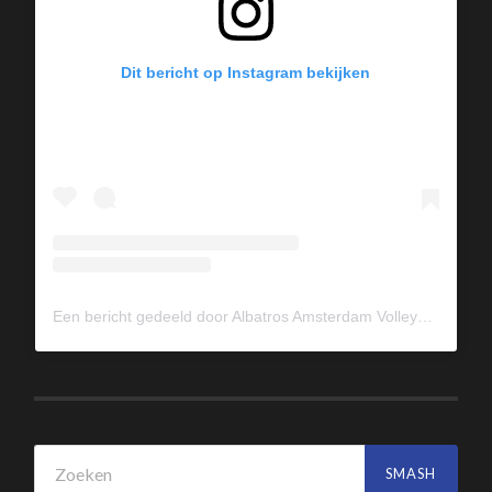
Dit bericht op Instagram bekijken
Een bericht gedeeld door Albatros Amsterdam Volleybal (@albavolley)