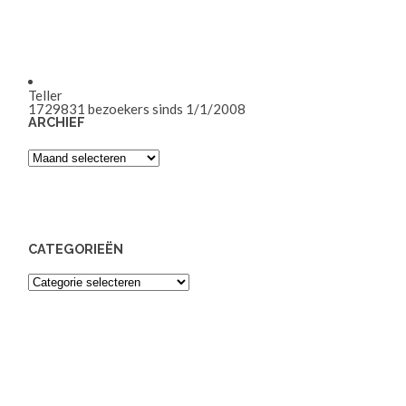
Teller
1729831
bezoekers sinds 1/1/2008
ARCHIEF
Archief
CATEGORIEËN
Categorieën