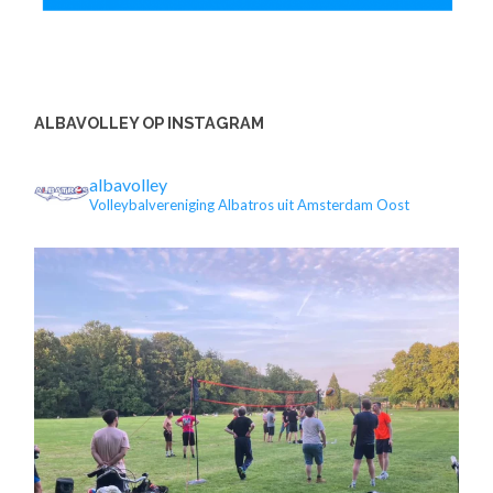
ALBAVOLLEY OP INSTAGRAM
albavolley
Volleybalvereniging Albatros uit Amsterdam Oost