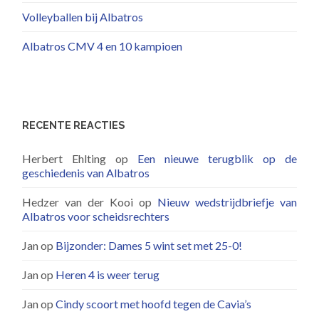
Volleyballen bij Albatros
Albatros CMV 4 en 10 kampioen
RECENTE REACTIES
Herbert Ehlting
op
Een nieuwe terugblik op de
geschiedenis van Albatros
Hedzer van der Kooi
op
Nieuw wedstrijdbriefje van
Albatros voor scheidsrechters
Jan
op
Bijzonder: Dames 5 wint set met 25-0!
Jan
op
Heren 4 is weer terug
Jan
op
Cindy scoort met hoofd tegen de Cavia’s