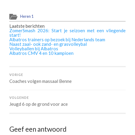
Heren 1
Laatste berichten
ZomerSmash 2026: Start je seizoen met een vliegende
start!
Albatros trainers op bezoek bij Nederlands team
Naast zaal- ook zand- en grasvolleybal
Volleyballen bij Albatros
Albatros CMV 4 en 10 kampioen
VORIGE
Coaches volgen massaal Benne
VOLGENDE
Jeugd 6 op de grond voor ace
Geef een antwoord