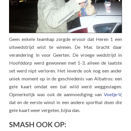
Geen enkele teamhap zorgde ervoor dat Heren 1 een
uitwedstrijd wist te winnen. De Mac bracht daar
verandering in voor Geerten. De vroege wedstrijd in
Hoofddorp werd gewonnen met 1-3, alleen de laatste
set werd nipt verloren. Het leverde ook nog een ander
uniek moment op in de geschiedenis van Albatros: een
gele kaart omdat een bal wild werd weggeslagen.
Opmerkelijk was ook de aanmoediging van
Voetje-V
,
dat en de eerste winst in een andere sporthal doen die
gele kaart weer vergeten, bijna dan.
SMASH OOK OP: