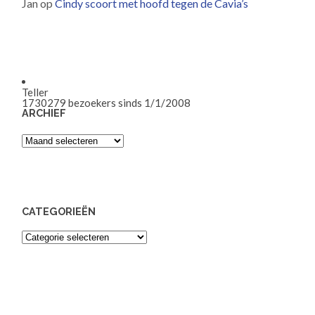
Jan
op
Cindy scoort met hoofd tegen de Cavia’s
Teller
1730279
bezoekers sinds 1/1/2008
ARCHIEF
Archief
CATEGORIEËN
Categorieën