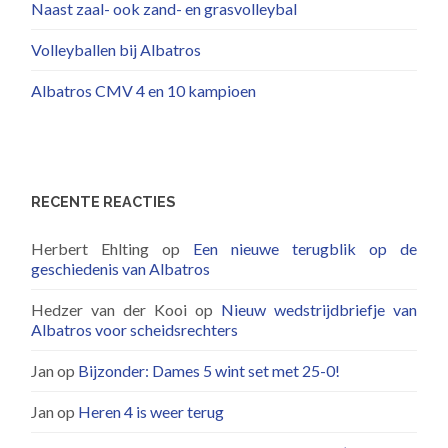
Naast zaal- ook zand- en grasvolleybal
Volleyballen bij Albatros
Albatros CMV 4 en 10 kampioen
RECENTE REACTIES
Herbert Ehlting
op
Een nieuwe terugblik op de
geschiedenis van Albatros
Hedzer van der Kooi
op
Nieuw wedstrijdbriefje van
Albatros voor scheidsrechters
Jan
op
Bijzonder: Dames 5 wint set met 25-0!
Jan
op
Heren 4 is weer terug