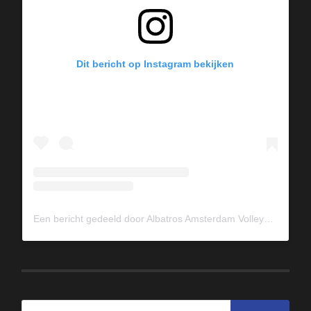
Dit bericht op Instagram bekijken
Een bericht gedeeld door Albatros Amsterdam Volleybal (@albavolley)