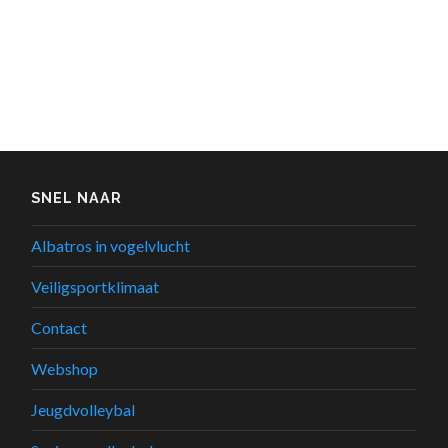
SNEL NAAR
Albatros in vogelvlucht
Veiligsportklimaat
Contact
Webshop
Jeugdvolleybal