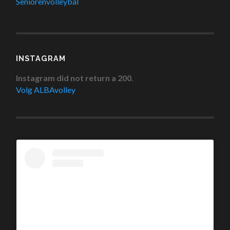
Seniorenvolleybal
INSTAGRAM
Instagram did not return a 200.
Volg ALBAvolley