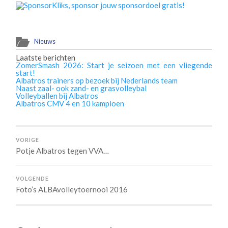
Nieuws
Laatste berichten
ZomerSmash 2026: Start je seizoen met een vliegende
start!
Albatros trainers op bezoek bij Nederlands team
Naast zaal- ook zand- en grasvolleybal
Volleyballen bij Albatros
Albatros CMV 4 en 10 kampioen
VORIGE
Potje Albatros tegen VVA…
VOLGENDE
Foto’s ALBAvolleytoernooi 2016