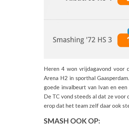
Heren 4 won vrijdagavond voor d
Arena H2 in sporthal Gaasperdam
goede invalbeurt van Ivan en een
De TC vond steeds al dat ze voor d
erop dat het team zelf daar ook st
SMASH OOK OP: