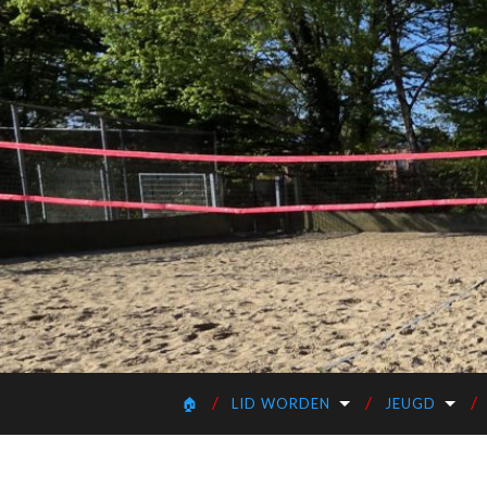
🏠
LID WORDEN
JEUGD