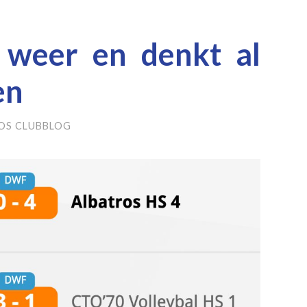
 weer en denkt al
en
OS CLUBBLOG