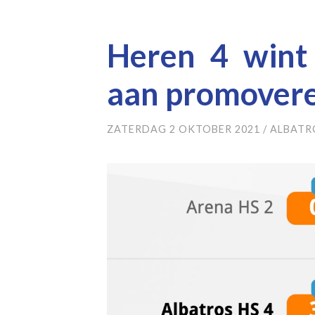
Heren 4 wint
aan promover
ZATERDAG 2 OKTOBER 2021
/
ALBATR