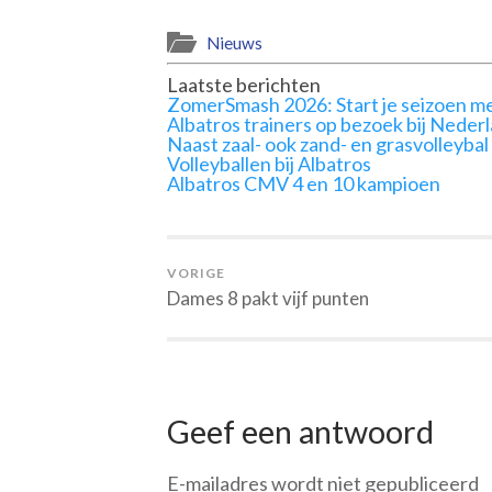
Nieuws
Laatste berichten
ZomerSmash 2026: Start je seizoen me
Albatros trainers op bezoek bij Neder
Naast zaal- ook zand- en grasvolleybal
Volleyballen bij Albatros
Albatros CMV 4 en 10 kampioen
VORIGE
Dames 8 pakt vijf punten
Geef een antwoord
E-mailadres wordt niet gepubliceerd