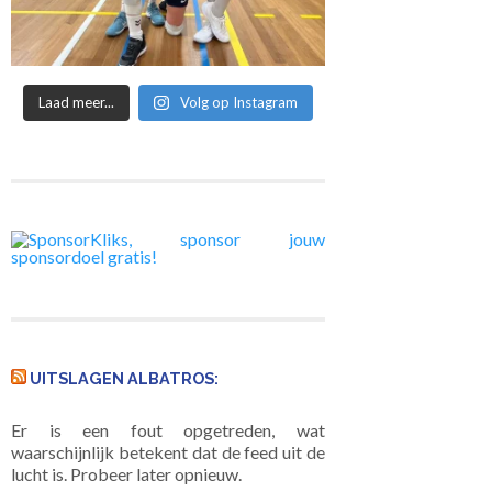
Laad meer...
Volg op Instagram
UITSLAGEN ALBATROS:
Er is een fout opgetreden, wat
waarschijnlijk betekent dat de feed uit de
lucht is. Probeer later opnieuw.