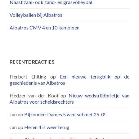
Naast zaal- ook zand- en grasvolleybal
Volleyballen bij Albatros
Albatros CMV 4 en 10 kampioen
RECENTE REACTIES
Herbert Ehlting
op
Een nieuwe terugblik op de
geschiedenis van Albatros
Hedzer van der Kooi
op
Nieuw wedstrijdbriefje van
Albatros voor scheidsrechters
Jan
op
Bijzonder: Dames 5 wint set met 25-0!
Jan
op
Heren 4 is weer terug