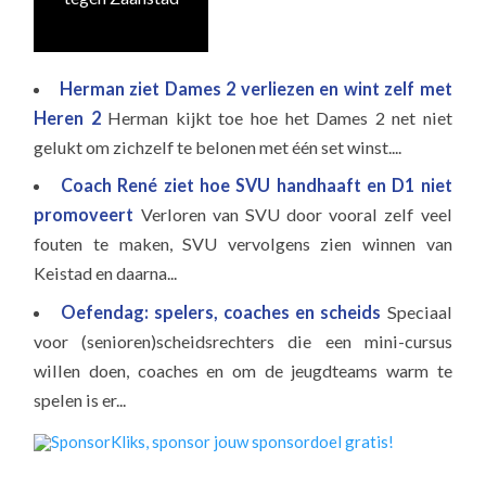
Herman ziet Dames 2 verliezen en wint zelf met
Heren 2
Herman kijkt toe hoe het Dames 2 net niet
gelukt om zichzelf te belonen met één set winst....
Coach René ziet hoe SVU handhaaft en D1 niet
promoveert
Verloren van SVU door vooral zelf veel
fouten te maken, SVU vervolgens zien winnen van
Keistad en daarna...
Oefendag: spelers, coaches en scheids
Speciaal
voor (senioren)scheidsrechters die een mini-cursus
willen doen, coaches en om de jeugdteams warm te
spelen is er...