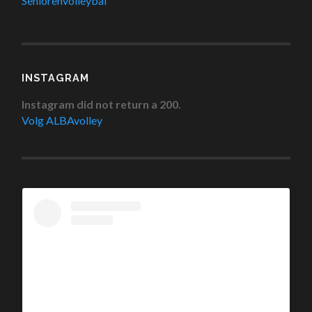
Seniorenvolleybal
INSTAGRAM
Instagram did not return a 200.
Volg ALBAvolley