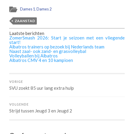
Dames 1
,
Dames 2
ZAANSTAD
Laatste berichten
ZomerSmash 2026: Start je seizoen met een vliegende
start!
Albatros trainers op bezoek bij Nederlands team
Naast zaal- ook zand- en grasvolleybal
Volleyballen bij Albatros
Albatros CMV 4 en 10 kampioen
VORIGE
SVU zoekt 85 uur lang extra hulp
VOLGENDE
Strijd tussen Jeugd 3 en Jeugd 2