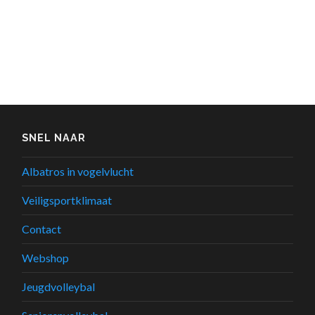
SNEL NAAR
Albatros in vogelvlucht
Veiligsportklimaat
Contact
Webshop
Jeugdvolleybal