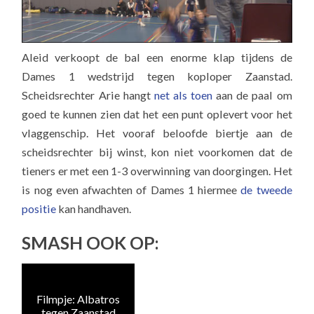
Aleid verkoopt de bal een enorme klap tijdens de
Dames 1 wedstrijd tegen koploper Zaanstad.
Scheidsrechter Arie hangt
net als toen
aan de paal om
goed te kunnen zien dat het een punt oplevert voor het
vlaggenschip. Het vooraf beloofde biertje aan de
scheidsrechter bij winst, kon niet voorkomen dat de
tieners er met een 1-3 overwinning van doorgingen. Het
is nog even afwachten of Dames 1 hiermee
de tweede
positie
kan handhaven.
SMASH OOK OP:
Filmpje: Albatros
tegen Zaanstad