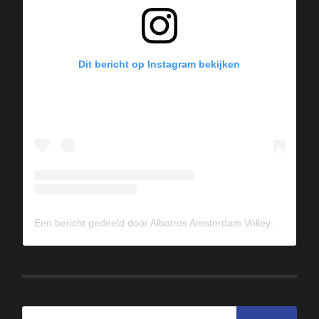
Dit bericht op Instagram bekijken
Een bericht gedeeld door Albatros Amsterdam Volleybal (@albavolley)