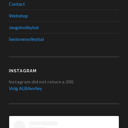
Contact
Webshop
Jeugdvolleybal
Seniorenvolleybal
INSTAGRAM
Instagram did not return a 200.
Volg ALBAvolley