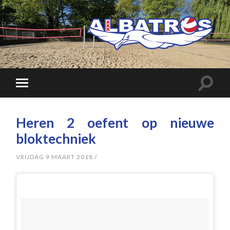
Heren 2 oefent op nieuwe
bloktechniek
VRIJDAG 9 MAART 2018
/