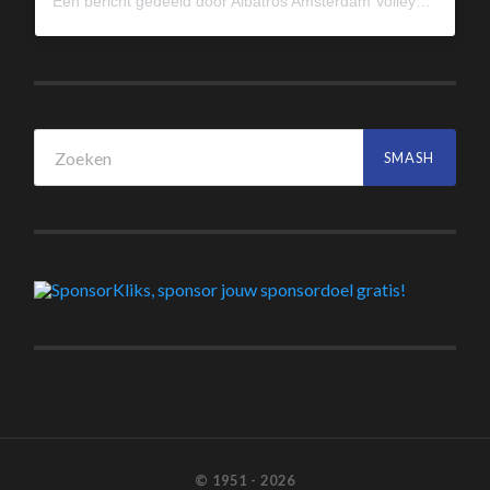
Een bericht gedeeld door Albatros Amsterdam Volleybal (@albavolley)
© 1951 - 2026