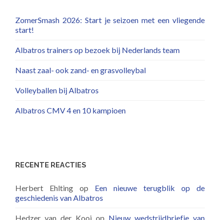
ZomerSmash 2026: Start je seizoen met een vliegende
start!
Albatros trainers op bezoek bij Nederlands team
Naast zaal- ook zand- en grasvolleybal
Volleyballen bij Albatros
Albatros CMV 4 en 10 kampioen
RECENTE REACTIES
Herbert Ehlting
op
Een nieuwe terugblik op de
geschiedenis van Albatros
Hedzer van der Kooi
op
Nieuw wedstrijdbriefje van