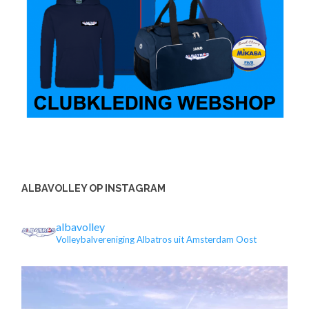
ALBAVOLLEY OP INSTAGRAM
albavolley
Volleybalvereniging Albatros uit Amsterdam Oost