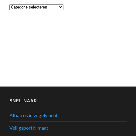
Categorieën
SNEL NAAR
Albatros in vogelvlucht
Veiligsportklimaat