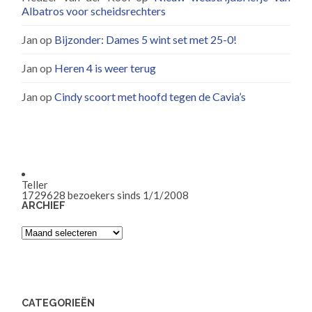
Albatros voor scheidsrechters
Jan
op
Bijzonder: Dames 5 wint set met 25-0!
Jan
op
Heren 4 is weer terug
Jan
op
Cindy scoort met hoofd tegen de Cavia’s
Teller
1729628
bezoekers sinds 1/1/2008
ARCHIEF
Archief
CATEGORIEËN