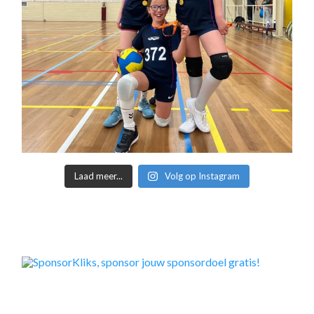
Laad meer...
Volg op Instagram