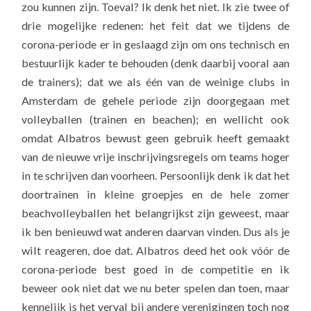
zou kunnen zijn. Toeval? Ik denk het niet. Ik zie twee of
drie mogelijke redenen: het feit dat we tijdens de
corona-periode er in geslaagd zijn om ons technisch en
bestuurlijk kader te behouden (denk daarbij vooral aan
de trainers); dat we als één van de weinige clubs in
Amsterdam de gehele periode zijn doorgegaan met
volleyballen (trainen en beachen); en wellicht ook
omdat Albatros bewust geen gebruik heeft gemaakt
van de nieuwe vrije inschrijvingsregels om teams hoger
in te schrijven dan voorheen. Persoonlijk denk ik dat het
doortrainen in kleine groepjes en de hele zomer
beachvolleyballen het belangrijkst zijn geweest, maar
ik ben benieuwd wat anderen daarvan vinden. Dus als je
wilt reageren, doe dat. Albatros deed het ook vóór de
corona-periode best goed in de competitie en ik
beweer ook niet dat we nu beter spelen dan toen, maar
kennelijk is het verval bij andere verenigingen toch nog