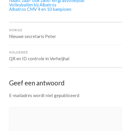
Naast zaal- ook zand- en grasvolleybal
Volleyballen bij Albatros
Albatros CMV 4 en 10 kampioen
VORIGE
Nieuwe secretaris Peter
VOLGENDE
QR en ID controle in Verheijhal
Geef een antwoord
E-mailadres wordt niet gepubliceerd