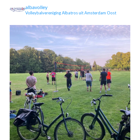
albavolley
Volleybalvereniging Albatros uit Amsterdam Oost