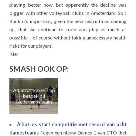
playing better now, but apparently the decline was
bigger with other volleyball clubs in Amsterdam. So I
think it’s important, given the new restrictions coming
up, that we continue to train and play as much as
possible – of course without taking unnecessary health
risks for our players!
Kier
SMASH OOK OP:
Albatros trainers op
Naa
bezoek bij
e
Nederlands team
Albatros start competitie met record van acht
damesteams
Tegen een nieuw Dames 1 van CTO (het