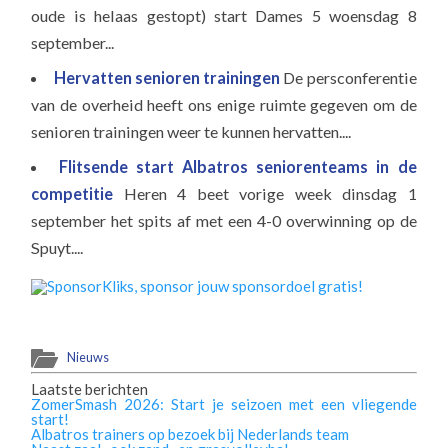
oude is helaas gestopt) start Dames 5 woensdag 8
september...
Hervatten senioren trainingen
De persconferentie
van de overheid heeft ons enige ruimte gegeven om de
senioren trainingen weer te kunnen hervatten....
Flitsende start Albatros seniorenteams in de
competitie
Heren 4 beet vorige week dinsdag 1
september het spits af met een 4-0 overwinning op de
Spuyt....
Nieuws
Laatste berichten
ZomerSmash 2026: Start je seizoen met een vliegende
start!
Albatros trainers op bezoek bij Nederlands team