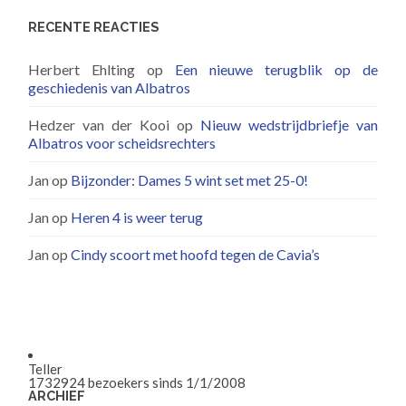
RECENTE REACTIES
Herbert Ehlting
op
Een nieuwe terugblik op de
geschiedenis van Albatros
Hedzer van der Kooi
op
Nieuw wedstrijdbriefje van
Albatros voor scheidsrechters
Jan
op
Bijzonder: Dames 5 wint set met 25-0!
Jan
op
Heren 4 is weer terug
Jan
op
Cindy scoort met hoofd tegen de Cavia’s
Teller
1732924
bezoekers sinds 1/1/2008
ARCHIEF