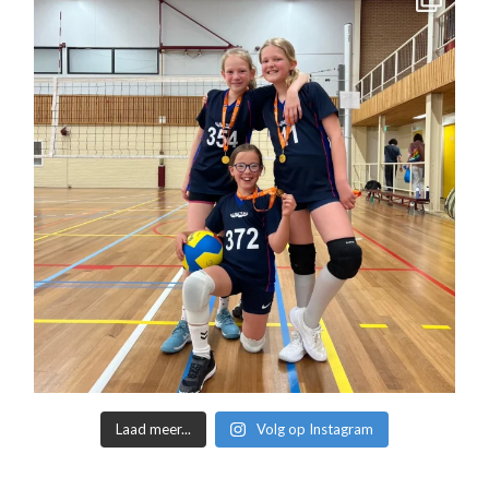
Laad meer...
Volg op Instagram