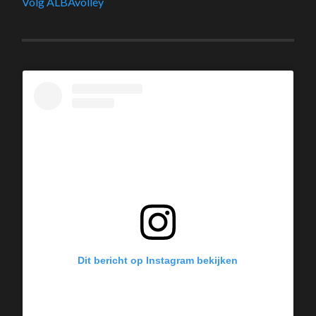
Volg ALBAvolley
Dit bericht op Instagram bekijken