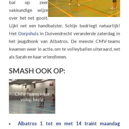
bal op zeer
vakkundige wijze
over het net gooit.
Lijkt net een handbalster. Schijn bedriegt natuurlijk!
Het
Dorpshuis
in Duivendrecht veranderde zaterdag in
het jeugdhonk van Albatros. De meeste CMV-teams
kwamen weer in actie, om te volleyballen uiteraard, net
als Sarah en haar vriendinnen.
SMASH OOK OP:
CMV-teams weer
volop bezig
Albatros 1 tot en met 14 traint maandag