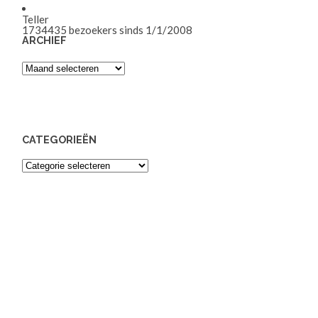
Teller
1734435
bezoekers sinds 1/1/2008
ARCHIEF
Archief
CATEGORIEËN
Categorieën