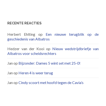
RECENTE REACTIES
Herbert Ehlting
op
Een nieuwe terugblik op de
geschiedenis van Albatros
Hedzer van der Kooi
op
Nieuw wedstrijdbriefje van
Albatros voor scheidsrechters
Jan
op
Bijzonder: Dames 5 wint set met 25-0!
Jan
op
Heren 4 is weer terug
Jan
op
Cindy scoort met hoofd tegen de Cavia’s