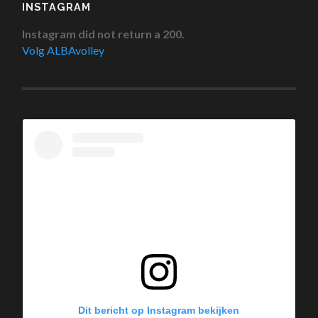
INSTAGRAM
Instagram did not return a 200.
Volg ALBAvolley
Dit bericht op Instagram bekijken