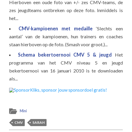
Hierboven een oude foto van +/- zes CMV-teams, de
zes jeugdteams ontbreken op deze foto. Inmiddels is
het...
CMV-kampioenen met medaille
‘Slechts een
aantal’ van de kampioenen, hun trainers en coaches
staan hierboven op de foto. (Smash voor groot.)...
Schema bekertoernooi CMV 5 & jeugd
Het
programma van het CMV niveau 5 en jeugd
bekertoernooi van 16 januari 2010 is te downloaden
als...
Mini
CMV
SARAH