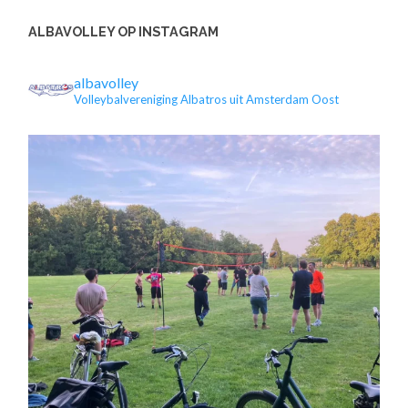
ALBAVOLLEY OP INSTAGRAM
albavolley
Volleybalvereniging Albatros uit Amsterdam Oost