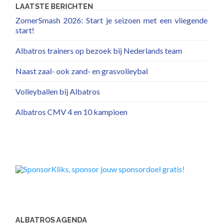
LAATSTE BERICHTEN
ZomerSmash 2026: Start je seizoen met een vliegende
start!
Albatros trainers op bezoek bij Nederlands team
Naast zaal- ook zand- en grasvolleybal
Volleyballen bij Albatros
Albatros CMV 4 en 10 kampioen
ALBATROS AGENDA