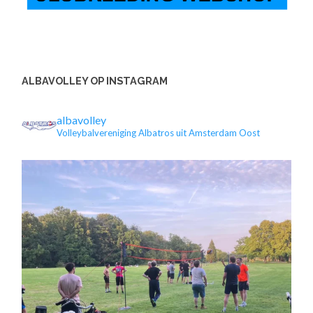
ALBAVOLLEY OP INSTAGRAM
albavolley
Volleybalvereniging Albatros uit Amsterdam Oost