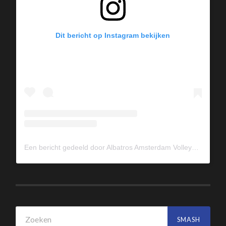
Dit bericht op Instagram bekijken
Een bericht gedeeld door Albatros Amsterdam Volleybal (@albavolley)