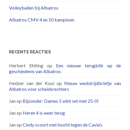
Volleyballen bij Albatros
Albatros CMV 4 en 10 kampioen
RECENTE REACTIES
Herbert Ehlting
op
Een nieuwe terugblik op de
geschiedenis van Albatros
Hedzer van der Kooi
op
Nieuw wedstrijdbriefje van
Albatros voor scheidsrechters
Jan
op
Bijzonder: Dames 5 wint set met 25-0!
Jan
op
Heren 4 is weer terug
Jan
op
Cindy scoort met hoofd tegen de Cavia’s