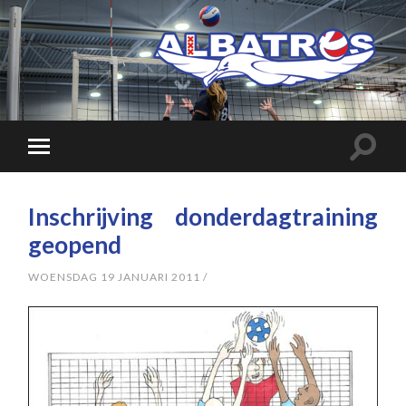
Inschrijving donderdagtraining
geopend
WOENSDAG 19 JANUARI 2011
/