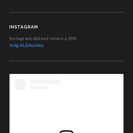
INSTAGRAM
Instagram did not return a 200.
Volg ALBAvolley