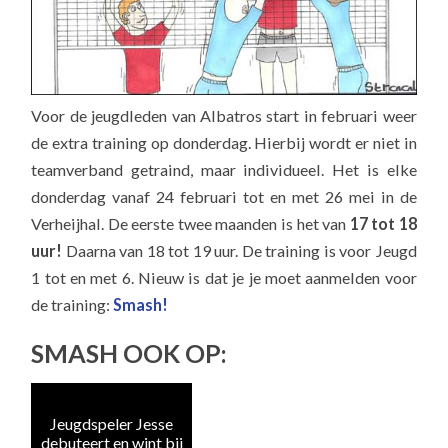
Voor de jeugdleden van Albatros start in februari weer
de extra training op donderdag. Hierbij wordt er niet in
teamverband getraind, maar individueel. Het is elke
donderdag vanaf 24 februari tot en met 26 mei in de
Verheijhal. De eerste twee maanden is het van
17 tot 18
uur!
Daarna van 18 tot 19 uur. De training is voor Jeugd
1 tot en met 6. Nieuw is dat je je moet aanmelden voor
de training:
Smash!
SMASH OOK OP:
Jeugdspeler Jesse
Al
debuteert en wint bij