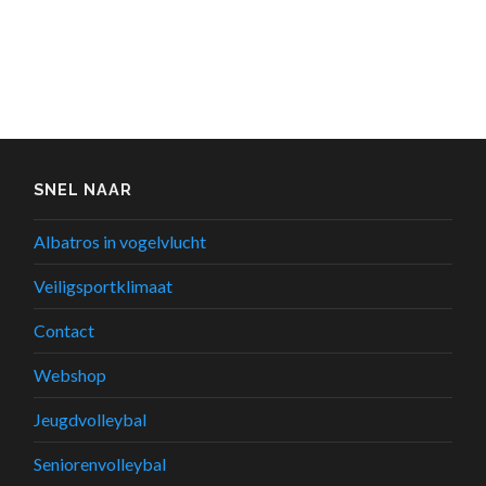
SNEL NAAR
Albatros in vogelvlucht
Veiligsportklimaat
Contact
Webshop
Jeugdvolleybal
Seniorenvolleybal