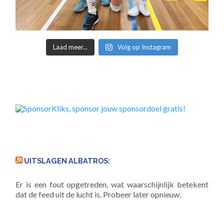
Laad meer...
Volg op Instagram
UITSLAGEN ALBATROS:
Er is een fout opgetreden, wat waarschijnlijk betekent
dat de feed uit de lucht is. Probeer later opnieuw.