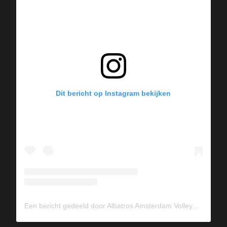
Dit bericht op Instagram bekijken
Een bericht gedeeld door Albatros Amsterdam Volleybal (@albavolley)