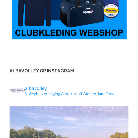
ALBAVOLLEY OP INSTAGRAM
albavolley
Volleybalvereniging Albatros uit Amsterdam Oost