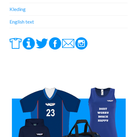
Kleding
English text