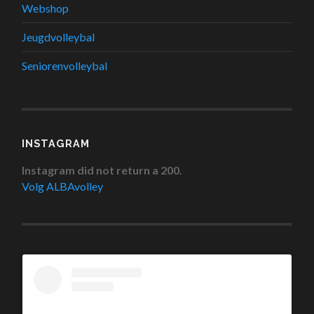
Webshop
Jeugdvolleybal
Seniorenvolleybal
INSTAGRAM
Instagram did not return a 200.
Volg ALBAvolley