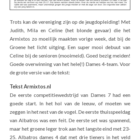
Trots kan de vereniging zijn op de jeugdopleiding! Met
Judith, Mila en Celine (het blonde gevaar) die het
Armixtos zo moeilijk maakten vorige week, dat bij de
Groene het licht uitging. Een super mooi debuut van
Celine bij de senioren (mooimeid). Goed bezig meiden!
Goede overwinning van het hele(!) Dames 4-team. Voor
de grote versie van de tekst:
Tekst Armixtos.nl
De eerste competitiewedstrijd van Dames 7 had een
goede start. In het hol van de leeuw, of moeten we
zeggen in het nest van de vogel. De eerste thuisspeeldag
van Albatros was een feit. De eerste set was spannend,
maar het groene leger trok aan het langste eind met 23-
25. Albatros dames 4 dat met drie tieners in het veld