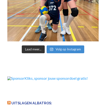
Laad meer...
Volg op Instagram
UITSLAGEN ALBATROS: