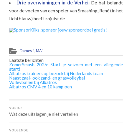
Drie overwinningen in de Verheij
De bal belandt
voor de voeten van een speler van Smashing, René (in het
lichtblauw) heeft zojuist de...
Dames 4
,
MA1
Laatste berichten
ZomerSmash 2026: Start je seizoen met een vliegende
start!
Albatros trainers op bezoek bij Nederlands team
Naast zaal- ook zand- en grasvolleybal
Volleyballen bij Albatros
Albatros CMV 4 en 10 kampioen
VORIGE
Wat deze uitslagen je niet vertellen
VOLGENDE