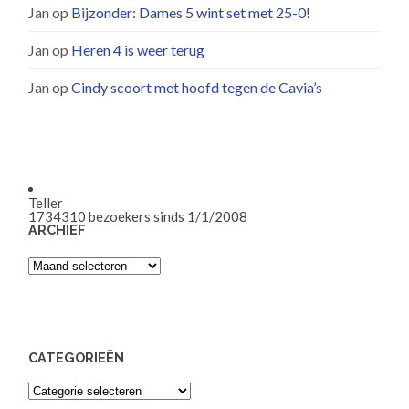
Jan
op
Bijzonder: Dames 5 wint set met 25-0!
Jan
op
Heren 4 is weer terug
Jan
op
Cindy scoort met hoofd tegen de Cavia’s
Teller
1734310
bezoekers sinds 1/1/2008
ARCHIEF
Archief
CATEGORIEËN
Categorieën