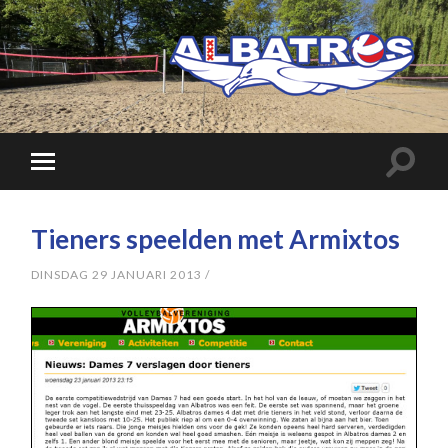
Tieners speelden met Armixtos
DINSDAG 29 JANUARI 2013
/