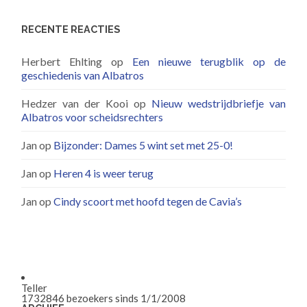
RECENTE REACTIES
Herbert Ehlting
op
Een nieuwe terugblik op de
geschiedenis van Albatros
Hedzer van der Kooi
op
Nieuw wedstrijdbriefje van
Albatros voor scheidsrechters
Jan
op
Bijzonder: Dames 5 wint set met 25-0!
Jan
op
Heren 4 is weer terug
Jan
op
Cindy scoort met hoofd tegen de Cavia’s
Teller
1732846
bezoekers sinds 1/1/2008