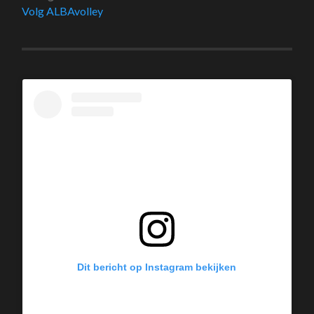
Volg ALBAvolley
Dit bericht op Instagram bekijken