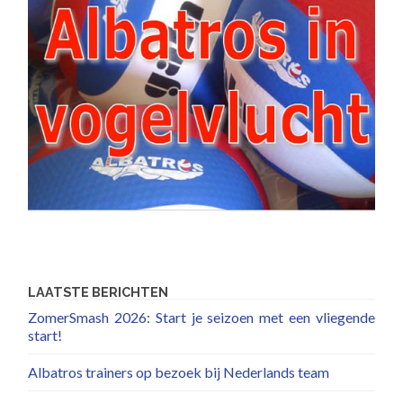
LAATSTE BERICHTEN
ZomerSmash 2026: Start je seizoen met een vliegende
start!
Albatros trainers op bezoek bij Nederlands team