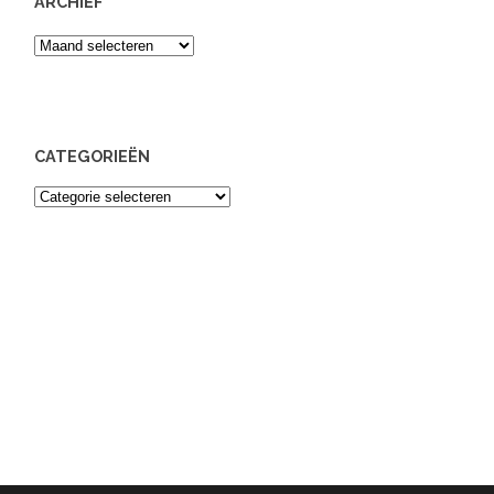
ARCHIEF
Archief
CATEGORIEËN
Categorieën