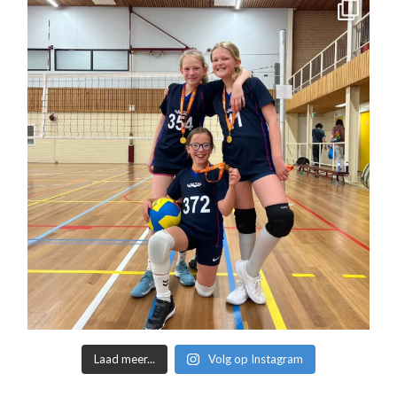
Laad meer...
Volg op Instagram