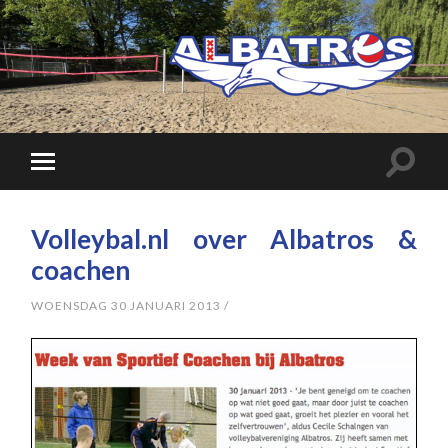
Volleybal.nl over Albatros &
coachen
WOENSDAG 30 JANUARI 2013
/