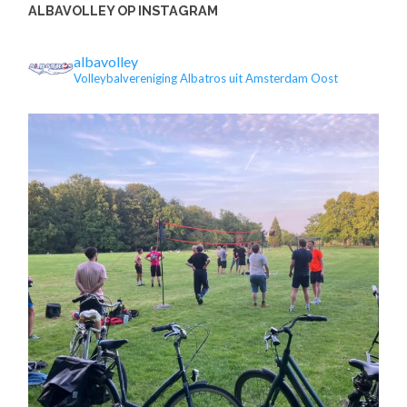
ALBAVOLLEY OP INSTAGRAM
albavolley
Volleybalvereniging Albatros uit Amsterdam Oost