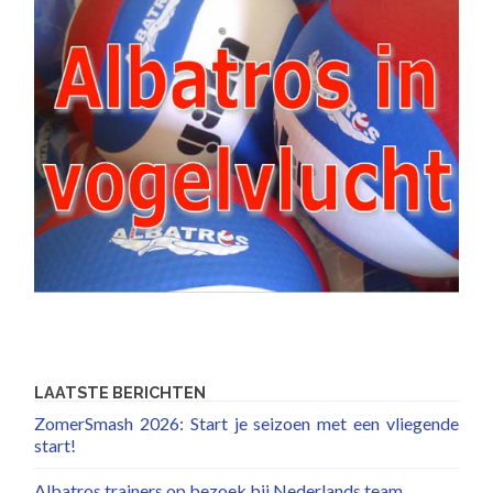
LAATSTE BERICHTEN
ZomerSmash 2026: Start je seizoen met een vliegende
start!
Albatros trainers op bezoek bij Nederlands team