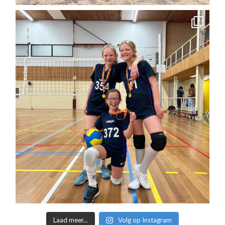
Laad meer...
Volg op Instagram