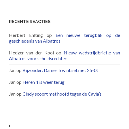
RECENTE REACTIES
Herbert Ehlting
op
Een nieuwe terugblik op de
geschiedenis van Albatros
Hedzer van der Kooi
op
Nieuw wedstrijdbriefje van
Albatros voor scheidsrechters
Jan
op
Bijzonder: Dames 5 wint set met 25-0!
Jan
op
Heren 4 is weer terug
Jan
op
Cindy scoort met hoofd tegen de Cavia’s