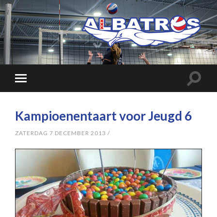
Kampioenentaart voor Jeugd 6
ZATERDAG 7 DECEMBER 2013
/