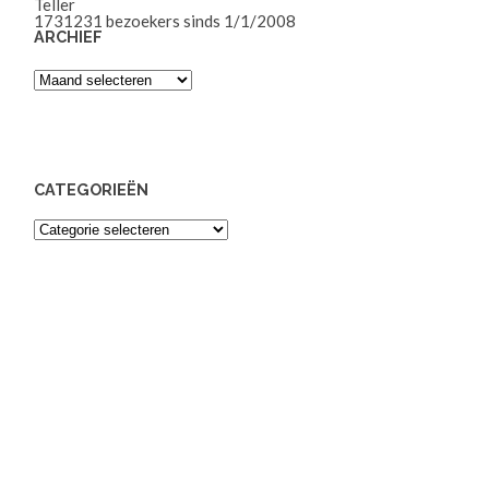
Teller
1731231
bezoekers sinds 1/1/2008
ARCHIEF
Archief
CATEGORIEËN
Categorieën