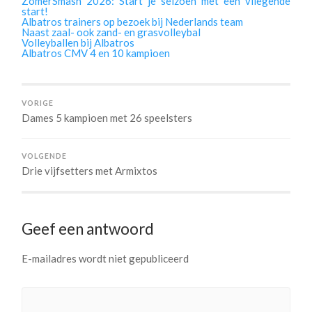
ZomerSmash 2026: Start je seizoen met een vliegende
start!
Albatros trainers op bezoek bij Nederlands team
Naast zaal- ook zand- en grasvolleybal
Volleyballen bij Albatros
Albatros CMV 4 en 10 kampioen
VORIGE
Dames 5 kampioen met 26 speelsters
VOLGENDE
Drie vijfsetters met Armixtos
Geef een antwoord
E-mailadres wordt niet gepubliceerd