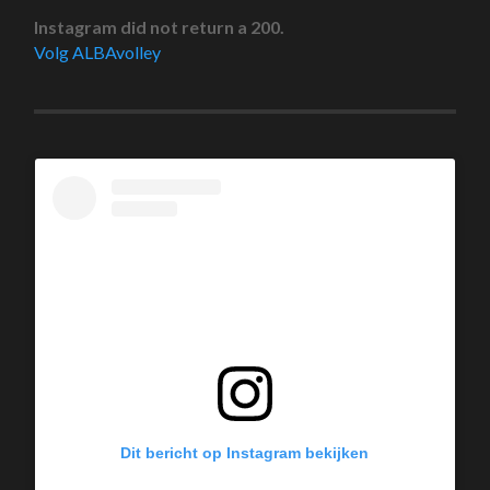
Instagram did not return a 200.
Volg ALBAvolley
Dit bericht op Instagram bekijken