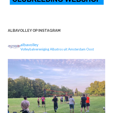
ALBAVOLLEY OP INSTAGRAM
albavolley
Volleybalvereniging Albatros uit Amsterdam Oost