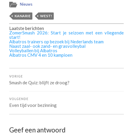
Nieuws
KANARIE
WEST!
Laatste berichten
ZomerSmash 2026: Start je seizoen met een vliegende
start!
Albatros trainers op bezoek bij Nederlands team
Naast zaal- ook zand- en grasvolleybal
Volleyballen bij Albatros
Albatros CMV 4 en 10 kampioen
VORIGE
Smash de Quiz: blijft ze droog?
VOLGENDE
Even tijd voor bezinning
Geef een antwoord