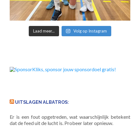
Laad meer...
Volg op Instagram
UITSLAGEN ALBATROS:
Er is een fout opgetreden, wat waarschijnlijk betekent
dat de feed uit de lucht is. Probeer later opnieuw.