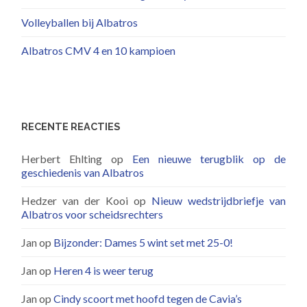
Volleyballen bij Albatros
Albatros CMV 4 en 10 kampioen
RECENTE REACTIES
Herbert Ehlting
op
Een nieuwe terugblik op de
geschiedenis van Albatros
Hedzer van der Kooi
op
Nieuw wedstrijdbriefje van
Albatros voor scheidsrechters
Jan
op
Bijzonder: Dames 5 wint set met 25-0!
Jan
op
Heren 4 is weer terug
Jan
op
Cindy scoort met hoofd tegen de Cavia’s