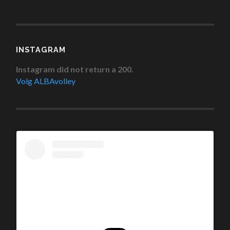
INSTAGRAM
Instagram did not return a 200.
Volg ALBAvolley