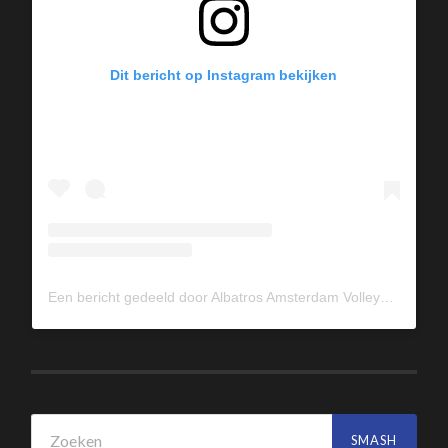
Dit bericht op Instagram bekijken
Een bericht gedeeld door Albatros Amsterdam Volleybal (@albavolley)