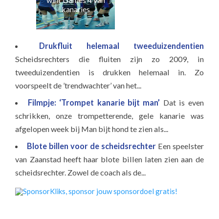
w
kanaries
Drukfluit helemaal tweeduizendentien
Scheidsrechters die fluiten zijn zo 2009, in
tweeduizendentien is drukken helemaal in. Zo
voorspeelt de ’trendwachter’ van het...
Filmpje: ‘Trompet kanarie bijt man’
Dat is even
schrikken, onze trompetterende, gele kanarie was
afgelopen week bij Man bijt hond te zien als...
Blote billen voor de scheidsrechter
Een speelster
van Zaanstad heeft haar blote billen laten zien aan de
scheidsrechter. Zowel de coach als de...