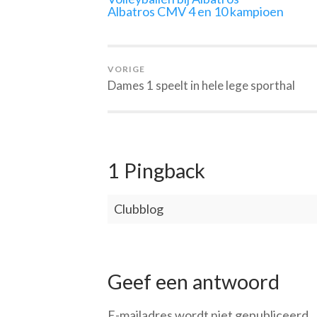
Albatros CMV 4 en 10 kampioen
VORIGE
Dames 1 speelt in hele lege sporthal
1 Pingback
Clubblog
Geef een antwoord
E-mailadres wordt niet gepubliceerd