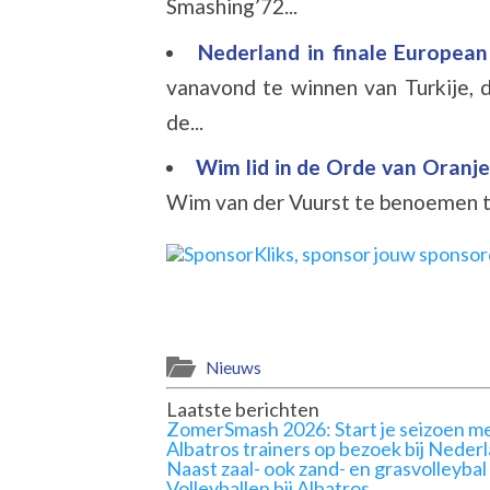
Smashing’72...
Nederland in finale Europea
vanavond te winnen van Turkije, d
de...
Wim lid in de Orde van Oranj
Wim van der Vuurst te benoemen tot
Nieuws
Laatste berichten
ZomerSmash 2026: Start je seizoen me
Albatros trainers op bezoek bij Neder
Naast zaal- ook zand- en grasvolleybal
Volleyballen bij Albatros