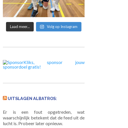
Laad meer...
Volg op Instagram
UITSLAGEN ALBATROS:
Er is een fout opgetreden, wat
waarschijnlijk betekent dat de feed uit de
lucht is. Probeer later opnieuw.