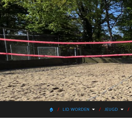
🏠
LID WORDEN
JEUGD