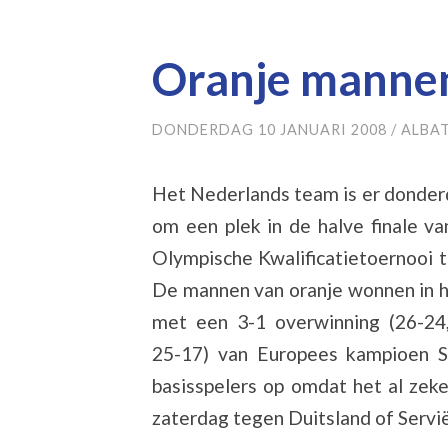
Oranje mannen 
DONDERDAG 10 JANUARI 2008
/
ALBA
Het Nederlands team is er donder
om een plek in de halve finale v
Olympische Kwalificatietoernooi 
De mannen van oranje wonnen in h
met een 3-1 overwinning (26-24,
25-17) van Europees kampioen S
basisspelers op omdat het al zeke
zaterdag tegen Duitsland of Servië