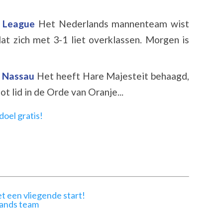
n League
Het Nederlands mannenteam wist
at zich met 3-1 liet overklassen. Morgen is
e Nassau
Het heeft Hare Majesteit behaagd,
 lid in de Orde van Oranje...
t een vliegende start!
lands team