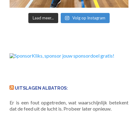
Laad meer...
Volg op Instagram
UITSLAGEN ALBATROS:
Er is een fout opgetreden, wat waarschijnlijk betekent
dat de feed uit de lucht is. Probeer later opnieuw.