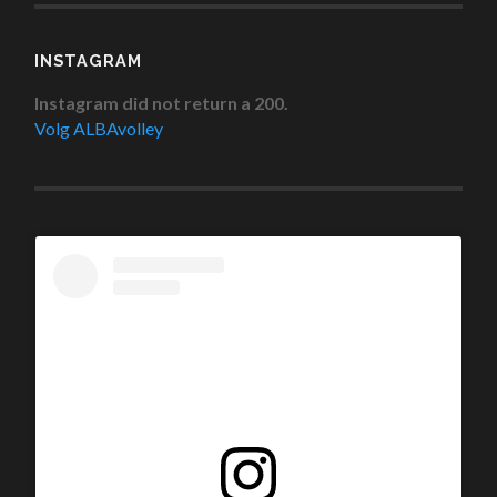
INSTAGRAM
Instagram did not return a 200.
Volg ALBAvolley