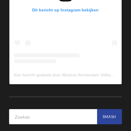
Dit bericht op Instagram bekijken
Een bericht gedeeld door Albatros Amsterdam Volleybal (@albavolley)