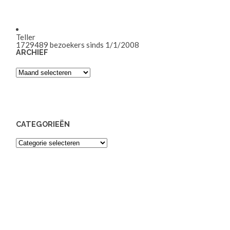
Teller
1729489
bezoekers sinds 1/1/2008
ARCHIEF
Archief
CATEGORIEËN
Categorieën