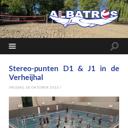
Stereo-punten D1 & J1 in de
Verheijhal
VRIJDAG 18 OKTOBER 2013
/