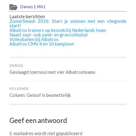
Dames 1
,
MA1
Laatste berichten
ZomerSmash 2026: Start je seizoen met een vliegende
start!
Albatros trainers op bezoek bij Nederlands team
Naast zaal- ook zand- en grasvolleybal
Volleyballen bij Albatros
Albatros CMV 4 en 10 kampioen
VORIGE
Geslaagd toernooi met vier Albatrosteams
VOLGENDE
Column: Geloof is besmettelijk
Geef een antwoord
E-mailadres wordt niet gepubliceerd