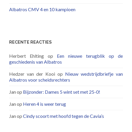
Albatros CMV 4 en 10 kampioen
RECENTE REACTIES
Herbert Ehlting
op
Een nieuwe terugblik op de
geschiedenis van Albatros
Hedzer van der Kooi
op
Nieuw wedstrijdbriefje van
Albatros voor scheidsrechters
Jan
op
Bijzonder: Dames 5 wint set met 25-0!
Jan
op
Heren 4 is weer terug
Jan
op
Cindy scoort met hoofd tegen de Cavia’s