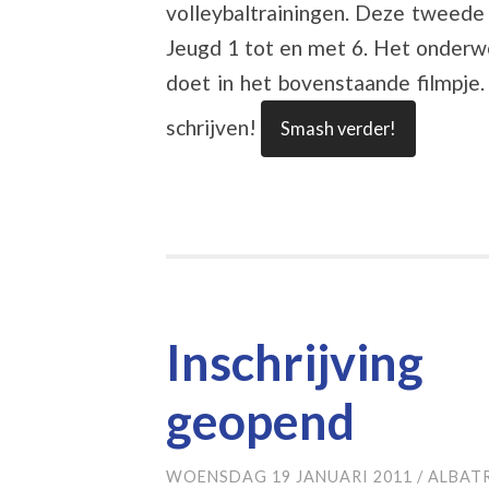
volleybaltrainingen. Deze tweede 
Jeugd 1 tot en met 6. Het onderw
doet in het bovenstaande filmpje. 
schrijven!
Smash verder!
Inschrijving 
geopend
WOENSDAG 19 JANUARI 2011
/
ALBAT