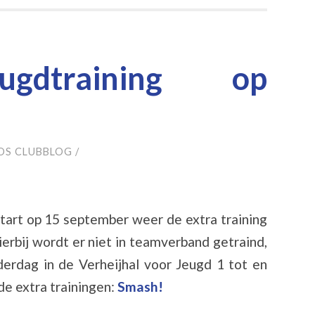
gdtraining op
OS CLUBBLOG
/
tart op 15 september weer de extra training
erbij wordt er niet in teamverband getraind,
derdag in de Verheijhal voor Jeugd 1 tot en
de extra trainingen:
Smash!