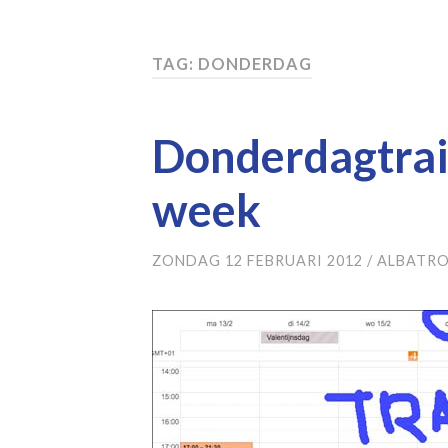
TAG: DONDERDAG
Donderdagtra
week
ZONDAG 12 FEBRUARI 2012
/
ALBATRO