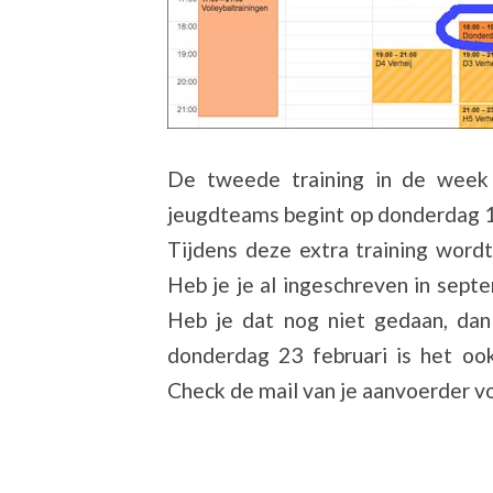
De tweede training in de week
jeugdteams begint op donderdag 16
Tijdens deze extra training wor
Heb je je al ingeschreven in sept
Heb je dat nog niet gedaan, da
donderdag 23 februari is het oo
Check de mail van je aanvoerder v