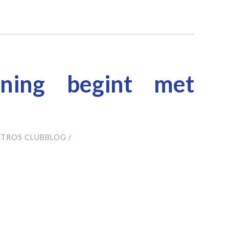
ining begint met
ATROS CLUBBLOG
/