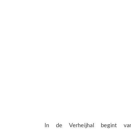
In de Verheijhal begint v