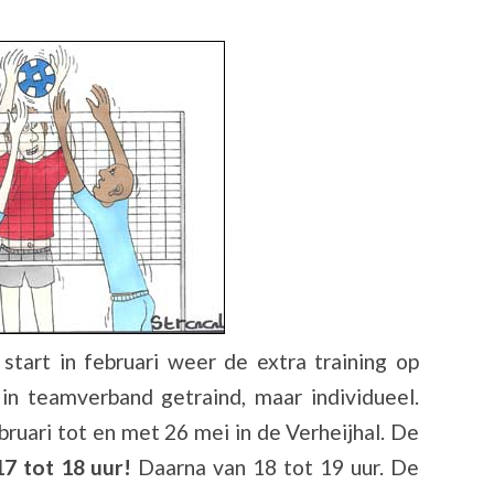
start in februari weer de extra training op
 in teamverband getraind, maar individueel.
ruari tot en met 26 mei in de Verheijhal. De
17 tot 18 uur!
Daarna van 18 tot 19 uur. De