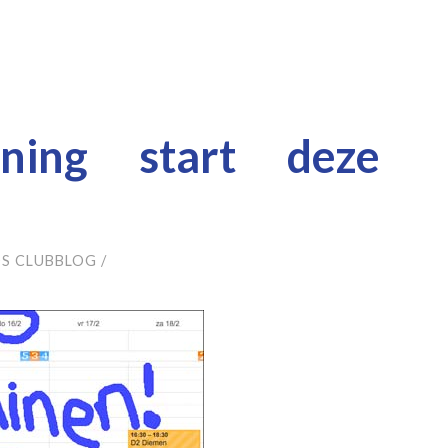
ining start deze
S CLUBBLOG
/