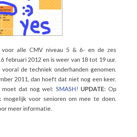
 voor alle CMV niveau 5 & 6- en de zes
 februari 2012 en is weer van 18 tot 19 uur.
dt vooral de techniek onderhanden genomen.
ember 2011, dan hoeft dat niet nog een keer.
n moet dat nog wel:
SMASH!
UPDATE:
Op
k mogelijk voor senioren om mee te doen.
oor meer informatie.