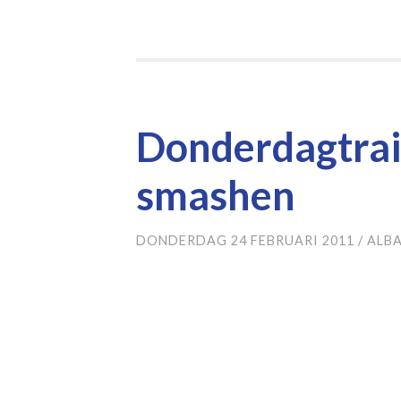
Donderdagtra
smashen
DONDERDAG 24 FEBRUARI 2011
/
ALB