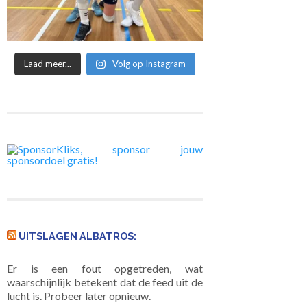
Laad meer...
Volg op Instagram
UITSLAGEN ALBATROS:
Er is een fout opgetreden, wat
waarschijnlijk betekent dat de feed uit de
lucht is. Probeer later opnieuw.