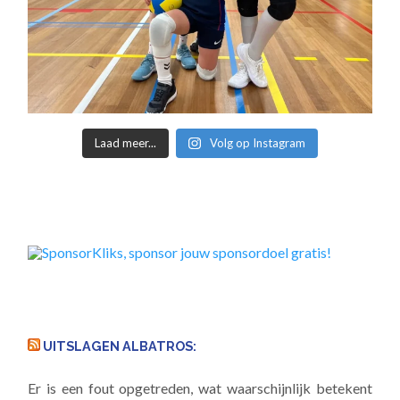
Laad meer...
Volg op Instagram
UITSLAGEN ALBATROS:
Er is een fout opgetreden, wat waarschijnlijk betekent