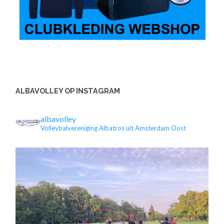
ALBAVOLLEY OP INSTAGRAM
albavolley
Volleybalvereniging Albatros uit Amsterdam Oost