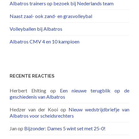
Albatros trainers op bezoek bij Nederlands team
Naast zaal- ook zand- en grasvolleybal
Volleyballen bij Albatros
Albatros CMV 4 en 10 kampioen
RECENTE REACTIES
Herbert Ehlting
op
Een nieuwe terugblik op de
geschiedenis van Albatros
Hedzer van der Kooi
op
Nieuw wedstrijdbriefje van
Albatros voor scheidsrechters
Jan
op
Bijzonder: Dames 5 wint set met 25-0!