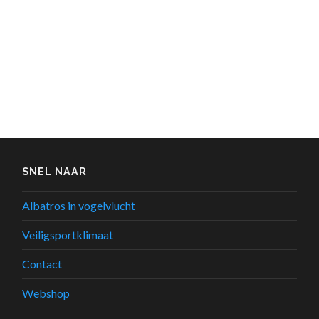
SNEL NAAR
Albatros in vogelvlucht
Veiligsportklimaat
Contact
Webshop