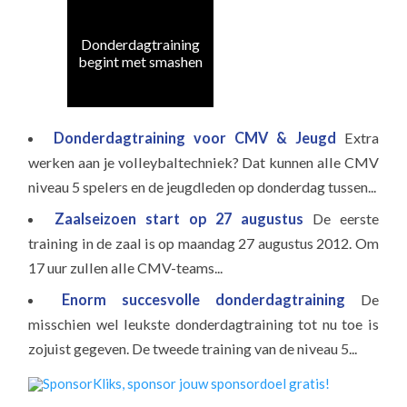
Donderdagtraining
do
begint met smashen
Donderdagtraining voor CMV & Jeugd
Extra
werken aan je volleybaltechniek? Dat kunnen alle CMV
niveau 5 spelers en de jeugdleden op donderdag tussen...
Zaalseizoen start op 27 augustus
De eerste
training in de zaal is op maandag 27 augustus 2012. Om
17 uur zullen alle CMV-teams...
Enorm succesvolle donderdagtraining
De
misschien wel leukste donderdagtraining tot nu toe is
zojuist gegeven. De tweede training van de niveau 5...