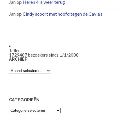
Jan
op
Heren 4 is weer terug
Jan
op
Cindy scoort met hoofd tegen de Cavia’s
Teller
1729487
bezoekers sinds 1/1/2008
ARCHIEF
Archief
CATEGORIEËN
Categorieën