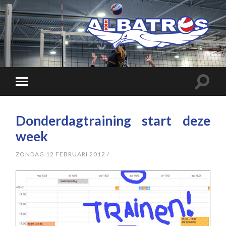
Donderdagtraining start deze
week
ZONDAG 12 FEBRUARI 2012
/