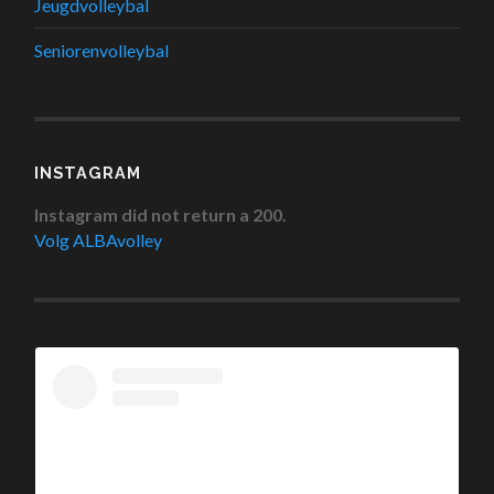
Jeugdvolleybal
Seniorenvolleybal
INSTAGRAM
Instagram did not return a 200.
Volg ALBAvolley