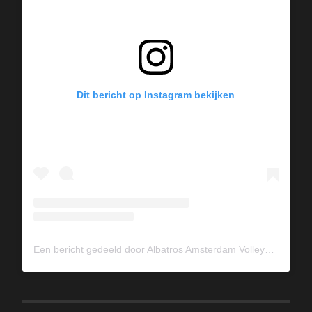
Dit bericht op Instagram bekijken
Een bericht gedeeld door Albatros Amsterdam Volleybal (@albavolley)