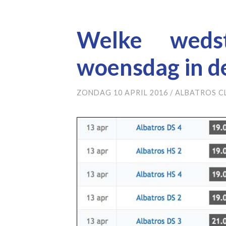
Welke weds
woensdag in d
ZONDAG 10 APRIL 2016
/
ALBATROS C