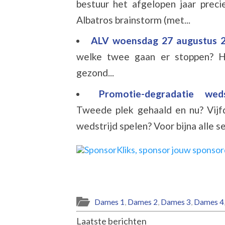
bestuur het afgelopen jaar prec
Albatros brainstorm (met...
ALV woensdag 27 augustus 
welke twee gaan er stoppen? H
gezond...
Promotie-degradatie wed
Tweede plek gehaald en nu? Vijf
wedstrijd spelen? Voor bijna alle s
Dames 1
,
Dames 2
,
Dames 3
,
Dames 4
Laatste berichten