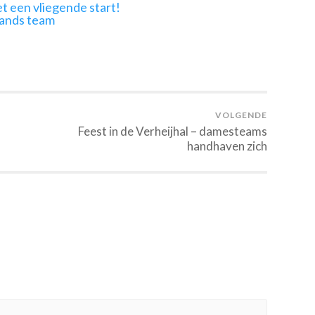
t een vliegende start!
lands team
VOLGENDE
Feest in de Verheijhal – damesteams
handhaven zich