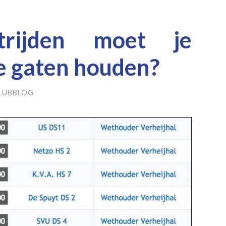
trijden moet je
e gaten houden?
LUBBLOG