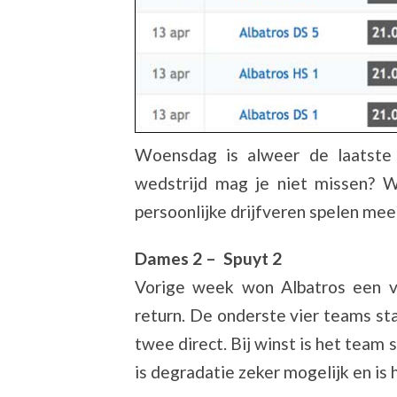
Woensdag is alweer de laatste 
wedstrijd mag je niet missen? 
persoonlijke drijfveren spelen mee
Dames 2 – Spuyt 2
Vorige week won Albatros een vi
return. De onderste vier teams sta
twee direct. Bij winst is het team 
is degradatie zeker mogelijk en is 