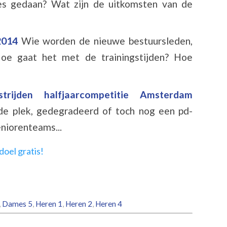
ies gedaan? Wat zijn de uitkomsten van de
2014
Wie worden de nieuwe bestuursleden,
oe gaat het met de trainingstijden? Hoe
strijden halfjaarcompetitie Amsterdam
de plek, gedegradeerd of toch nog een pd-
eniorenteams...
,
Dames 5
,
Heren 1
,
Heren 2
,
Heren 4