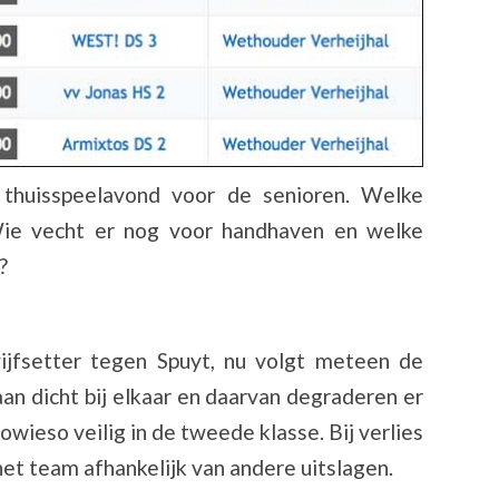
thuisspeelavond voor de senioren. Welke
Wie vecht er nog voor handhaven en welke
?
jfsetter tegen Spuyt, nu volgt meteen de
an dicht bij elkaar en daarvan degraderen er
sowieso veilig in de tweede klasse. Bij verlies
het team afhankelijk van andere uitslagen.