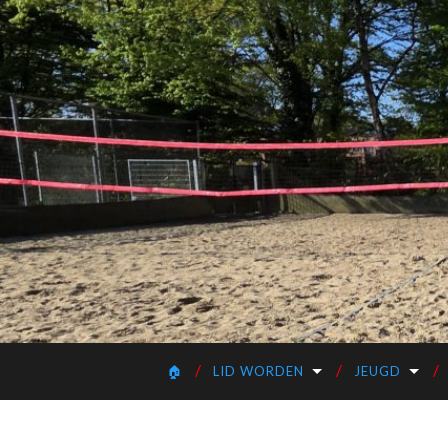
🏠
LID WORDEN
JEUGD