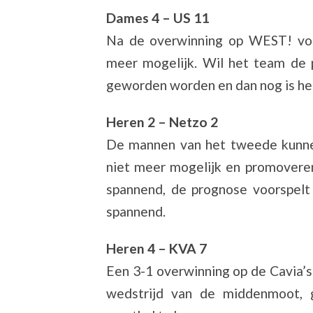
Dames 4 – US 11
Na de overwinning op WEST! vori
meer mogelijk. Wil het team de 
geworden worden en dan nog is het
Heren 2 – Netzo 2
De mannen van het tweede kunnen
niet meer mogelijk en promoveren
spannend, de prognose voorspelt
spannend.
Heren 4 – KVA 7
Een 3-1 overwinning op de Cavia’s i
wedstrijd van de middenmoot, 