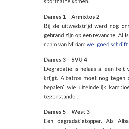
sporthal te komen.
Dames 1 – Armixtos 2
Bij de uitwedstrijd werd nog on
gebrand zijn op een revanche. Al 
naam van Miriam
wel goed schrijft
Dames 3 – SVU 4
Degradatie is helaas al een fei
krijgt. Albatros moet nog tegen
bepalen’ wie uiteindelijk kampio
tegenstander.
Dames 5 – West 3
Een degradatietopper. Als Alba