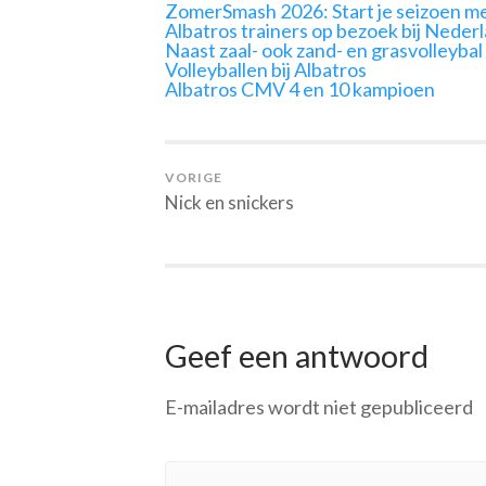
ZomerSmash 2026: Start je seizoen me
Albatros trainers op bezoek bij Neder
Naast zaal- ook zand- en grasvolleybal
Volleyballen bij Albatros
Albatros CMV 4 en 10 kampioen
VORIGE
Nick en snickers
Geef een antwoord
E-mailadres wordt niet gepubliceerd