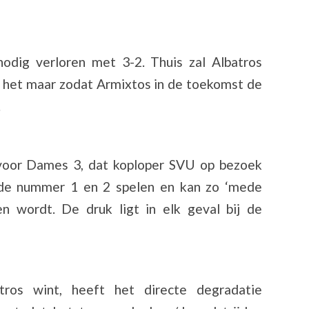
nodig verloren met 3-2. Thuis zal Albatros
is het maar zodat Armixtos in de toekomst de
.
t voor Dames 3, dat koploper SVU op bezoek
 de nummer 1 en 2 spelen en kan zo ‘mede
en wordt. De druk ligt in elk geval bij de
tros wint, heeft het directe degradatie